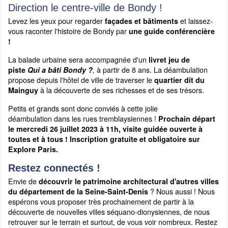
Direction le centre-ville de Bondy !
Levez les yeux pour regarder
et laissez-
façades et bâtiments
vous raconter l'histoire de Bondy par
une guide conférencière
!
La balade urbaine sera accompagnée d'un
livret jeu de
à partir de 8 ans. La déambulation
piste
Qui a bâti Bondy ?
,
propose depuis l'hôtel de ville de traverser le
quartier dit du
à la découverte de ses richesses et de ses trésors.
Mainguy
Petits et grands sont donc conviés à cette jolie
déambulation dans les rues tremblaysiennes !
Prochain départ
le mercredi 26 juillet 2023 à 11h, visite guidée ouverte à
toutes et à tous ! Inscription gratuite et obligatoire sur
Explore Paris.
Restez connectés !
Envie de
découvrir le patrimoine architectural d'autres villes
? Nous aussi ! Nous
du département de la Seine-Saint-Denis
espérons vous proposer très prochainement de partir à la
découverte de nouvelles villes séquano-dionysiennes, de nous
retrouver sur le terrain et surtout, de vous voir nombreux. Restez