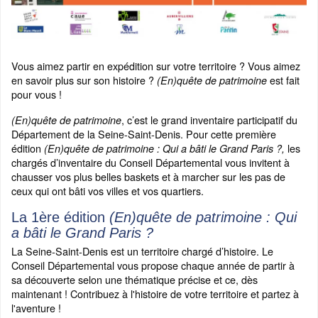
Vous aimez partir en expédition sur votre territoire ? Vous aimez
en savoir plus sur son histoire ?
est fait
(En)quête de patrimoine
pour vous !
, c’est le grand inventaire participatif du
(En)quête de patrimoine
Département de la Seine-Saint-Denis. Pour cette première
édition
les
(En)quête de patrimoine : Qui a bâti le Grand Paris ?,
chargés d’inventaire du Conseil Départemental vous invitent à
chausser vos plus belles baskets et à marcher sur les pas de
ceux qui ont bâti vos villes et vos quartiers.
La 1ère édition
(En)quête de patrimoine : Qui
a bâti le Grand Paris ?
La Seine-Saint-Denis est un territoire chargé d’histoire. Le
Conseil Départemental vous propose chaque année de partir à
sa découverte selon une thématique précise et ce, dès
maintenant ! Contribuez à l'histoire de votre territoire et partez à
l'aventure !