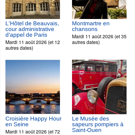
L'Hôtel de Beauvais,
Montmartre en
cour administrative
chansons
d'appel de Paris
Mardi 11 août 2026 (et 35
Mardi 11 août 2026 (et 12
autres dates)
autres dates)
Croisière Happy Hour
Le Musée des
en Seine
sapeurs pompiers à
Saint-Ouen
Mardi 11 août 2026 (et 72