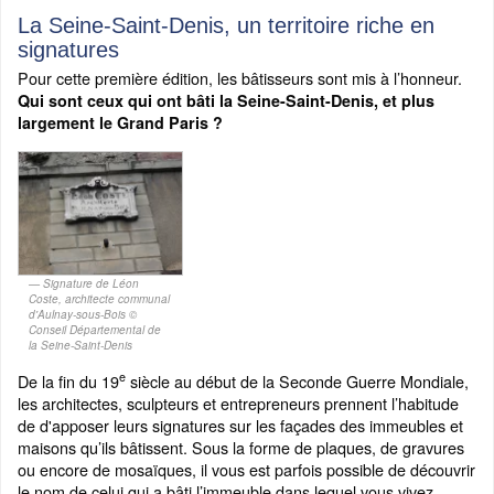
La Seine-Saint-Denis, un territoire riche en
signatures
Pour cette première édition, les bâtisseurs sont mis à l’honneur.
Qui sont ceux qui ont bâti la Seine-Saint-Denis, et plus
largement le Grand Paris ?
Signature de Léon
Coste, architecte communal
d'Aulnay-sous-Bois ©
Conseil Départemental de
la Seine-Saint-Denis
e
De la fin du 19
siècle au début de la Seconde Guerre Mondiale,
les architectes, sculpteurs et entrepreneurs prennent l’habitude
de d'apposer leurs signatures sur les façades des immeubles et
maisons qu’ils bâtissent. Sous la forme de plaques, de gravures
ou encore de mosaïques, il vous est parfois possible de découvrir
le nom de celui qui a bâti l’immeuble dans lequel vous vivez.