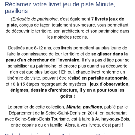
Réclamez votre livret jeu de piste Minute,
pavillons
, c'est également
(En)quête de patrimoine
7 livrets jeux de
conçus de façon totalement sur-mesure, vous permettant
piste,
de découvrir le territoire, son architecture et son patrimoine dans
les moindres recoins.
Destinés aux 8-12 ans, ces livrets permettent au plus jeune de
faire la connaissance de leur territoire et de
se glisser dans la
Il n'y a pas d'âge pour se
peau d'un chercheur de l'inventaire.
sensibiliser au patrimoine, et encore plus quand sa découverte
n'en est que plus ludique ! Eh oui, chaque livret renferme un
itinéraire de visite, pouvant être réalisé
en parfaite autonomie,
et 10 à 15 étapes regorgeant de mystères :
jeux d'observation,
énigmes, dessins d'architecture, il y en a pour tous les
goûts !
Le premier de cette collection,
publié par le
Minute, pavillons,
Département de la Seine-Saint-Denis en 2014, en partenariat
avec Seine-Saint-Denis Tourisme, est à faire à Aulnay-sous-Bois,
entre copains ou en famille. Alors, à vos livrets, c'est parti !