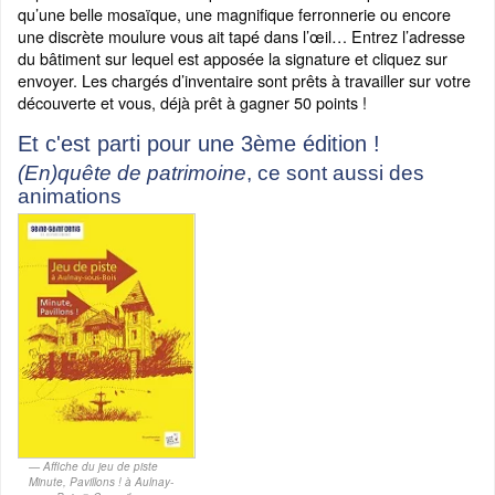
qu’une belle mosaïque, une magnifique ferronnerie ou encore
une discrète moulure vous ait tapé dans l’œil… Entrez l’adresse
du bâtiment sur lequel est apposée la signature et cliquez sur
envoyer. Les chargés d’inventaire sont prêts à travailler sur votre
découverte et vous, déjà prêt à gagner 50 points !
Et c'est parti pour une 3ème édition
!
(En)quête de patrimoine
, ce sont aussi des
animations
Affiche du jeu de piste
Minute, Pavillons ! à Aulnay-