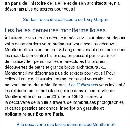
n'a
un pans de l'histoire de la ville et de son architecture,
désormais plus de secrets pour vous !
Sur les traces des bâtisseurs de Livry-Gargan
Les belles demeures montfermeilloises
À l'automne 2020 et en début d'année 2021, sur place ou depuis
votre salon derrière votre ordinateur, vous avez pu découvrir
Montfermeil sous un tout nouvel angle en venant déambuler dans
les rues de son centre historique, en passant par le quartier
de Franceville : personnalités et anecdotes historiques,
découvertes de petits et grands bijoux architecturaux...
Montfermeil n'a désormais plus de secrets pour vous ! Pour
celles et ceux qui l'auraient manquée ou qui voudraient de
nouveau se rendre à Montfermeil,
invitent à
Les Cultiveuses
vous
les rejoindre pour une balade guidée dans le centre-ville de
Montfermeil le dimanche 23 juillet à 10h30 ! Partez à
la découverte de la ville à travers de nombreuses photographies
et cartes postales anciennes.
Inscription gratuite et
obligatoire sur Explore Paris.
À la découverte des belles demeures de Montfermeil