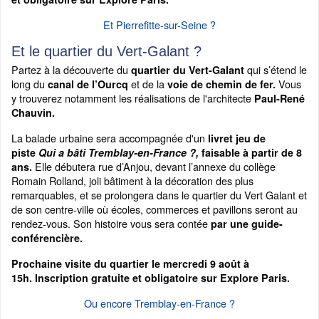
Et Pierrefitte-sur-Seine ?
Et le quartier du Vert-Galant ?
Partez à la découverte du
qui s’étend le
quartier du Vert-Galant
long du
et de la
Vous
canal de l’Ourcq
voie de chemin de fer.
y trouverez notamment les réalisations de l'architecte
Paul-René
Chauvin.
La balade urbaine sera accompagnée d'un
livret jeu de
piste
Qui a bâti Tremblay-en-France ?,
faisable à partir de 8
Elle débutera rue d’Anjou, devant l’annexe du collège
ans.
Romain Rolland, joli bâtiment à la décoration des plus
remarquables, et se prolongera dans le quartier du Vert Galant et
de son centre-ville où écoles, commerces et pavillons seront au
rendez-vous. Son histoire vous sera contée
par une guide-
conférencière.
Prochaine visite du quartier le mercredi 9 août à
15h. Inscription gratuite et obligatoire sur Explore Paris.
Ou encore Tremblay-en-France ?