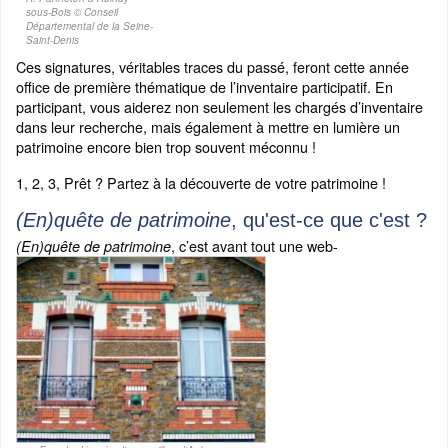
sous-Bois © Conseil
Départemental de la Seine-
Saint-Denis
Ces signatures, véritables traces du passé, feront cette année
office de première thématique de l’inventaire participatif. En
participant, vous aiderez non seulement les chargés d’inventaire
dans leur recherche, mais également à mettre en lumière un
patrimoine encore bien trop souvent méconnu !
1, 2, 3, Prêt ? Partez à la découverte de votre patrimoine !
(En)quête de patrimoine
, qu'est-ce que c'est ?
, c’est avant tout une web-
(En)quête de patrimoine