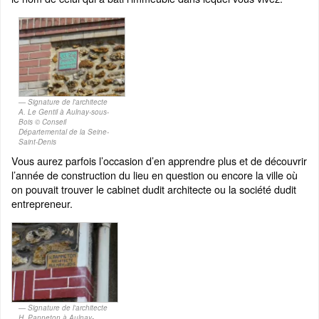
Signature de l'architecte
A. Le Gentil à Aulnay-sous-
Bois © Conseil
Départemental de la Seine-
Saint-Denis
Vous aurez parfois l’occasion d’en apprendre plus et de découvrir
l’année de construction du lieu en question ou encore la ville où
on pouvait trouver le cabinet dudit architecte ou la société dudit
entrepreneur.
Signature de l'architecte
H. Panneton à Aulnay-