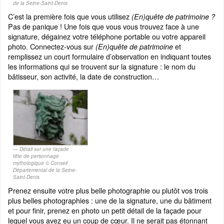
de la Seine-Saint-Denis
C’est la première fois que vous utilisez
(En)quête de patrimoine ?
Pas de panique ! Une fois que vous vous trouvez face à une
signature, dégainez votre téléphone portable ou votre appareil
photo. Connectez-vous sur
et
(En)quête de patrimoine
remplissez un court formulaire d’observation en indiquant toutes
les informations qui se trouvent sur la signature : le nom du
bâtisseur, son activité, la date de construction…
Détail sur une façade :
tête de personnage
mythologique © Conseil
Départemental de la Seine-
Saint-Denis
Prenez ensuite votre plus belle photographie ou plutôt vos trois
plus belles photographies : une de la signature, une du bâtiment
et pour finir, prenez en photo un petit détail de la façade pour
lequel vous avez eu un coup de cœur. Il ne serait pas étonnant