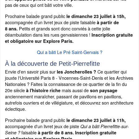
pas de ceux qui ont bâti votre ville.
Prochaine balade grand public
le dimanche 23 juillet à 15h,
accompagnée d'un livret jeux de piste faisable
à partir de
Petits et grands sont donc conviés à cette jolie
8 ans.
déambulation dans les rues gervaisiennes !
Inscription gratuite
et obligatoire sur Explore Paris.
Qui a bâti Le Pré Saint-Gervais ?
À la découverte de Petit-Pierrefitte
Envie d'en savoir plus sur
Ce quartier qui
les Joncherolles ?
jouxte l'Université Paris 8 - Vncennes-Saint-Denis et les Archives
Nationales ? Faites la connaissance de ce quartier de la fin du
20e siècle
mais aussi de
à l'histoire riche
son paysage
anciennement maraîcher, passant de pavillons en pavillons,
autrefois ouvriers et de villégiature, et découvrez son architecture
éclectique.
Prochaine balade grand public
le dimanche 23 juillet à 11h,
accompagnée d'un livret jeux de piste
Qui a bâti Pierrefitte-sur-
faisable
Seine ?
à partir de 8 ans.
Inscription gratuite
et obligatoire sur Explore Paris.