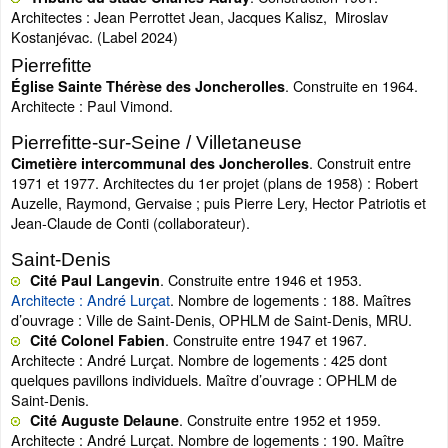
Architectes : Jean Perrottet Jean, Jacques Kalisz, Miroslav
Kostanjévac. (Label 2024)
Pierrefitte
. Construite en 1964.
Église Sainte Thérèse des Joncherolles
Architecte : Paul Vimond.
Pierrefitte-sur-Seine / Villetaneuse
. Construit entre
Cimetière intercommunal des Joncherolles
1971 et 1977. Architectes du 1er projet (plans de 1958) : Robert
Auzelle, Raymond, Gervaise ; puis Pierre Lery, Hector Patriotis et
Jean-Claude de Conti (collaborateur).
Saint-Denis
. Construite entre 1946 et 1953.
Cité Paul Langevin
Architecte : André Lurçat
. Nombre de logements : 188. Maîtres
d’ouvrage : Ville de Saint-Denis, OPHLM de Saint-Denis, MRU.
. Construite entre 1947 et 1967.
Cité Colonel Fabien
Architecte : André Lurçat. Nombre de logements : 425 dont
quelques pavillons individuels. Maître d’ouvrage : OPHLM de
Saint-Denis.
. Construite entre 1952 et 1959.
Cité Auguste Delaune
Architecte : André Lurçat. Nombre de logements : 190. Maître