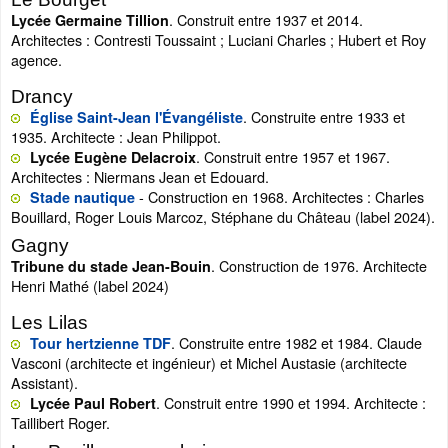
. Construit entre 1937 et 2014.
Lycée Germaine Tillion
Architectes : Contresti Toussaint ; Luciani Charles ; Hubert et Roy
agence.
Drancy
. Construite entre 1933 et
Église Saint-Jean l'Évangéliste
1935. Architecte : Jean Philippot.
. Construit entre 1957 et 1967.
Lycée Eugène Delacroix
Architectes : Niermans Jean et Edouard.
- Construction en 1968. Architectes : Charles
Stade nautique
Bouillard, Roger Louis Marcoz, Stéphane du Château (label 2024).
Gagny
. Construction de 1976. Architecte
Tribune du stade Jean-Bouin
Henri Mathé (label 2024)
Les Lilas
. Construite entre 1982 et 1984. Claude
Tour hertzienne TDF
Vasconi (architecte et ingénieur) et Michel Austasie (architecte
Assistant).
. Construit entre 1990 et 1994. Architecte :
Lycée Paul Robert
Taillibert Roger.