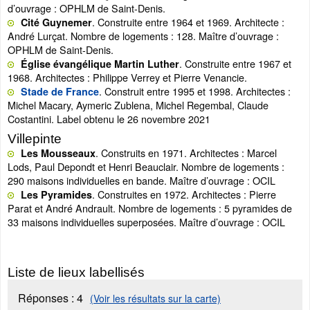
d’ouvrage : OPHLM de Saint-Denis.
. Construite entre 1964 et 1969. Architecte :
Cité Guynemer
André Lurçat. Nombre de logements : 128. Maître d’ouvrage :
OPHLM de Saint-Denis.
. Construite entre 1967 et
Église évangélique Martin Luther
1968. Architectes : Philippe Verrey et Pierre Venancie.
. Construit entre 1995 et 1998. Architectes :
Stade de France
Michel Macary, Aymeric Zublena, Michel Regembal, Claude
Costantini. Label obtenu le 26 novembre 2021
Villepinte
. Construits en 1971. Architectes : Marcel
Les Mousseaux
Lods, Paul Depondt et Henri Beauclair. Nombre de logements :
290 maisons individuelles en bande. Maître d’ouvrage : OCIL
. Construites en 1972. Architectes : Pierre
Les Pyramides
Parat et André Andrault. Nombre de logements : 5 pyramides de
33 maisons individuelles superposées. Maître d’ouvrage : OCIL
Liste de lieux labellisés
Réponses :
4
(Voir les résultats sur la carte)