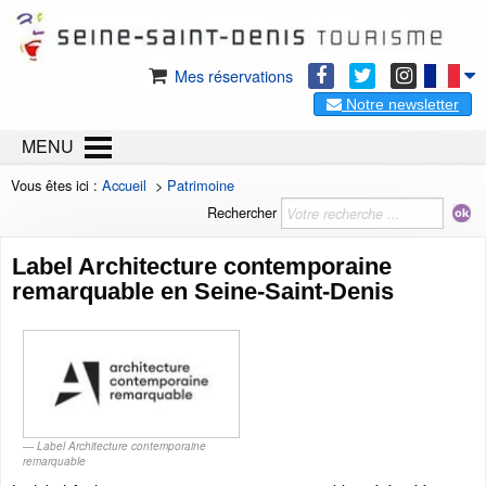
Mes réservations
Notre newsletter
MENU
Vous êtes ici :
Accueil
>
Patrimoine
Rechercher
Label Architecture contemporaine
remarquable en Seine-Saint-Denis
Label Architecture contemporaine
remarquable