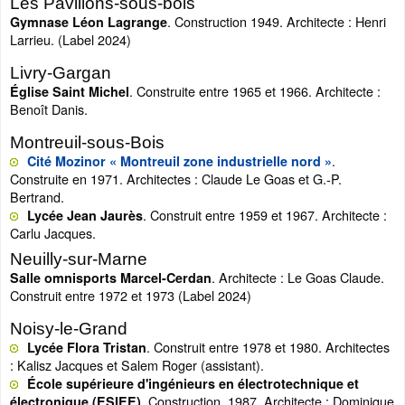
Les Pavillons-sous-bois
. Construction 1949. Architecte : Henri
Gymnase Léon Lagrange
Larrieu. (Label 2024)
Livry-Gargan
. Construite entre 1965 et 1966. Architecte :
Église Saint Michel
Benoît Danis.
Montreuil-sous-Bois
.
Cité Mozinor « Montreuil zone industrielle nord »
Construite en 1971. Architectes : Claude Le Goas et G.-P.
Bertrand.
. Construit entre 1959 et 1967. Architecte :
Lycée Jean Jaurès
Carlu Jacques.
Neuilly-sur-Marne
. Architecte : Le Goas Claude.
Salle omnisports Marcel-Cerdan
Construit entre 1972 et 1973 (Label 2024)
Noisy-le-Grand
. Construit entre 1978 et 1980. Architectes
Lycée Flora Tristan
: Kalisz Jacques et Salem Roger (assistant).
École supérieure d'ingénieurs en électrotechnique et
. Construction 1987. Architecte : Dominique
électronique (ESIEE)