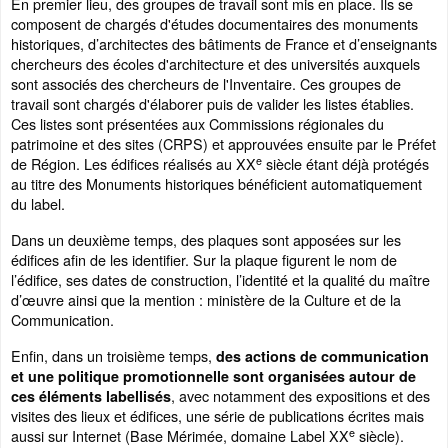
En premier lieu, des groupes de travail sont mis en place. Ils se
composent de chargés d'études documentaires des monuments
historiques, d’architectes des bâtiments de France et d’enseignants
chercheurs des écoles d'architecture et des universités auxquels
sont associés des chercheurs de l'Inventaire. Ces groupes de
travail sont chargés d'élaborer puis de valider les listes établies.
Ces listes sont présentées aux Commissions régionales du
patrimoine et des sites (CRPS) et approuvées ensuite par le Préfet
e
de Région. Les édifices réalisés au XX
siècle étant déjà protégés
au titre des Monuments historiques bénéficient automatiquement
du label.
Dans un deuxième temps, des plaques sont apposées sur les
édifices afin de les identifier. Sur la plaque figurent le nom de
l’édifice, ses dates de construction, l’identité et la qualité du maître
d’œuvre ainsi que la mention : ministère de la Culture et de la
Communication.
Enfin, dans un troisième temps,
des actions de communication
et une politique promotionnelle sont organisées autour de
, avec notamment des expositions et des
ces éléments labellisés
visites des lieux et édifices, une série de publications écrites mais
e
aussi sur Internet (Base Mérimée, domaine Label XX
siècle).