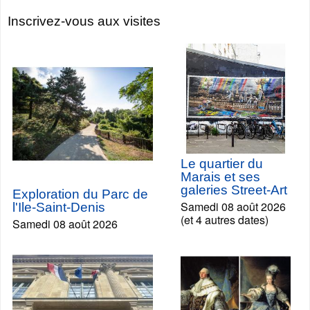
Inscrivez-vous aux visites
Le quartier du
Marais et ses
galeries Street-Art
Exploration du Parc de
Samedi 08 août 2026
l'Ile-Saint-Denis
(et 4 autres dates)
Samedi 08 août 2026