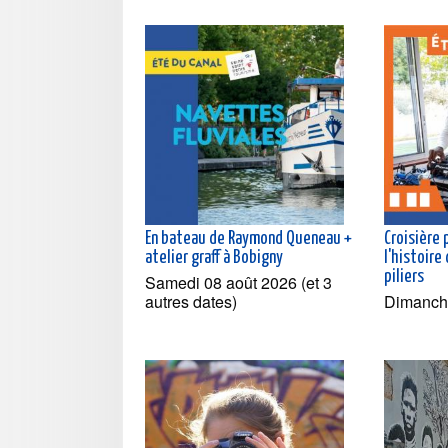
En bateau de Raymond Queneau +
Croisière
atelier graff à Bobigny
l'histoire
piliers
Samedi 08 août 2026 (et 3
autres dates)
Dimanch