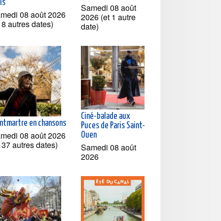
is
Samedi 08 août
medi 08 août 2026
2026 (et 1 autre
t 8 autres dates)
date)
Ciné-balade aux
ntmartre en chansons
Puces de Paris Saint-
medi 08 août 2026
Ouen
t 37 autres dates)
Samedi 08 août
2026