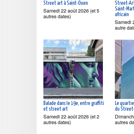
Street art à Saint-Ouen
Street-Ar
Saint-Mart
Samedi 22 août 2026 (et 5
africain
autres dates)
Samedi 2
autre dat
Balade dans le 19e, entre graffiti
Le quartie
et street art
du Street-
Samedi 22 août 2026 (et 2
Dimanche
autres dates)
autres d