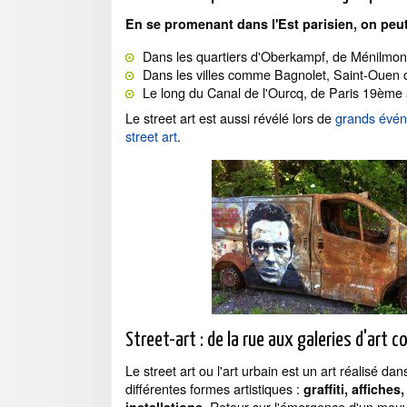
En se promenant dans l'Est parisien, on peut 
Dans les quartiers d'Oberkampf, de Ménilmon
Dans les villes comme Bagnolet, Saint-Ouen 
Le long du Canal de l'Ourcq, de Paris 19ème 
Le street art est aussi révélé lors de
grands évé
street art
.
Street-art : de la rue aux galeries d'art 
Le street art ou l'art urbain est un art réalisé d
différentes formes artistiques :
graffiti, affich
. Retour sur l'émergence d'un mouv
installations