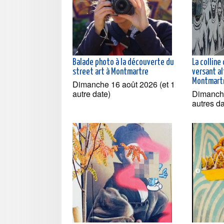
Balade photo à la découverte du
La colline
street art à Montmartre
versant al
Montmartr
Dimanche 16 août 2026 (et 1
autre date)
Dimanche
autres d