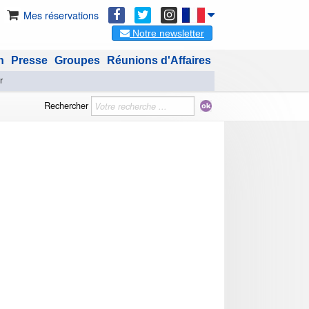
Mes réservations
Notre newsletter
n
Presse
Groupes
Réunions d'Affaires
r
Rechercher