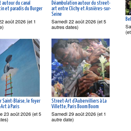
t autour du canal
Déambulation autour du street-
in et paradis du Burger
art entre Clichy et Asnières-sur-
Seine
Bel
2 août 2026 (et 1
Samedi 22 août 2026 (et 5
Sa
e)
autres dates)
(e
r Saint-Blaise, le foyer
Street-Art d'Aubervilliers à La
Art à Paris
Villette, Paris Boom Boom
 23 août 2026 (et 5
Samedi 29 août 2026 (et 1
ates)
autre date)