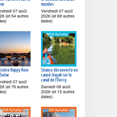
ine
mondes
ndredi 07 août
Vendredi 07 août
26 (et 54 autres
2026 (et 68 autres
tes)
dates)
oisière Happy Hour
Séance découverte en
 Seine
canoë-kayak sur le
canal de l'Ourcq
ndredi 07 août
26 (et 76 autres
Samedi 08 août
tes)
2026 (et 15 autres
dates)