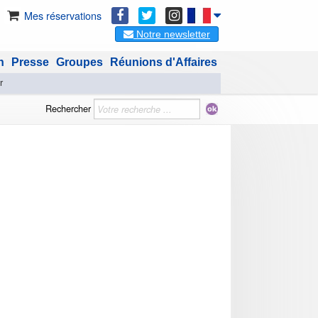
Mes réservations
Notre newsletter
n
Presse
Groupes
Réunions d'Affaires
r
Rechercher