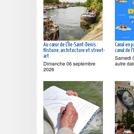
Au cœur de L'Île-Saint-Denis :
Canal en p
Histoire, architecture et street-
canal de l
art
Samedi 0
Dimanche 06 septembre
autre dat
2026