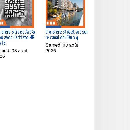
oisière Street-Art &
Croisière street art sur
o avec l'artiste MR
le canal de l'Ourcq
STE
Samedi 08 août
medi 08 août
2026
26