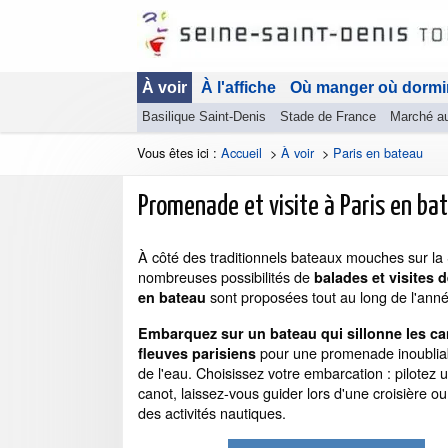
À voir
À l'affiche
Où manger où dormi
Basilique Saint-Denis
Stade de France
Marché a
Vous êtes ici :
Accueil
>
À voir
>
Paris en bateau
Promenade et visite à Paris en ba
À côté des traditionnels bateaux mouches sur la
nombreuses possibilités de
balades et visites 
sont proposées tout au long de l'anné
en bateau
Embarquez sur un bateau qui sillonne les ca
pour une promenade inoubliabl
fleuves parisiens
de l'eau. Choisissez votre embarcation : pilotez u
canot, laissez-vous guider lors d'une croisière ou
des activités nautiques.