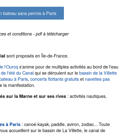
n bateau sans permis à Paris
ces et conditions - pdf à télécharger
sont proposés en Île-de-France.
ial
de l'Ourcq
s'anime pour de multiples activités au bord de l'eau
 de l'été du Canal
qui se déroulent sur le
bassin de la Villette
ateau à Paris
,
concerts flottants gratuits
et
navettes pas
 la manifestation.
: activités nautiques,
tés sur la Marne et sur ses rives
: canoé-kayak, paddle, aviron, zodiac... Toute
es à Paris
ous accueillent sur le bassin de La Villette, le canal de