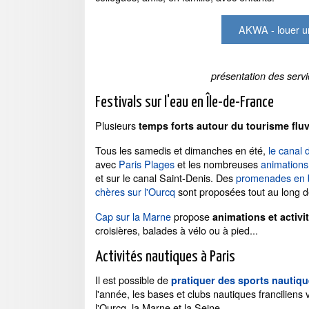
AKWA - louer u
présentation des servi
Festivals sur l'eau en Île-de-France
Plusieurs
temps forts autour du tourisme fluv
Tous les samedis et dimanches en été,
le canal 
avec
Paris Plages
et les nombreuses
animations
et sur le canal Saint-Denis. Des
promenades en b
chères sur l'Ourcq
sont proposées tout au long de
Cap sur la Marne
propose
animations et activi
croisières, balades à vélo ou à pied...
Activités nautiques à Paris
Il est possible de
pratiquer des sports nautiqu
l'année, les bases et clubs nautiques franciliens v
l'Ourcq, la Marne et la Seine.