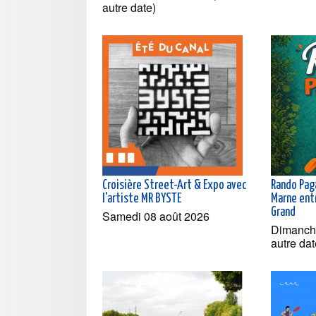
autre date)
Croisière Street-Art & Expo avec
Rando Paga
l'artiste MR BYSTE
Marne entr
Grand
Samedi 08 août 2026
Dimanche
autre dat