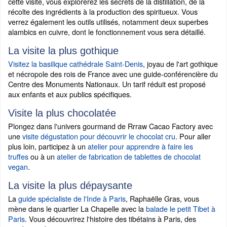
cette visite, vous explorerez les secrets de la distillation, de la
récolte des ingrédients à la production des spiritueux. Vous
verrez également les outils utilisés, notamment deux superbes
alambics en cuivre, dont le fonctionnement vous sera détaillé.
La visite la plus gothique
Visitez la basilique cathédrale Saint-Denis
, joyau de l'art gothique
et nécropole des rois de France avec une guide-conférencière du
Centre des Monuments Nationaux. Un tarif réduit est proposé
aux enfants et aux publics spécifiques.
Visite la plus chocolatée
Plongez dans l'univers gourmand de Rrraw Cacao Factory avec
une
visite dégustation pour découvrir le chocolat cru
. Pour aller
plus loin, participez à un
atelier pour apprendre à faire les
truffes
ou à un
atelier de fabrication de tablettes de chocolat
vegan
.
La visite la plus dépaysante
La
guide spécialiste de l'Inde à Paris
, Raphaëlle Gras, vous
mène dans le quartier La Chapelle avec la
balade le petit Tibet à
Paris
. Vous découvrirez l'histoire des tibétains à Paris, des