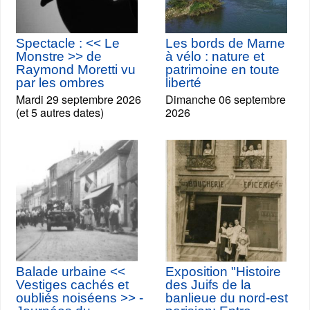
Spectacle : << Le
Les bords de Marne
Monstre >> de
à vélo : nature et
Raymond Moretti vu
patrimoine en toute
par les ombres
liberté
Mardi 29 septembre 2026
Dimanche 06 septembre
(et 5 autres dates)
2026
Balade urbaine <<
Exposition "Histoire
Vestiges cachés et
des Juifs de la
oubliés noiséens >> -
banlieue du nord-est