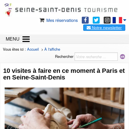
Mes réservations
Notre newsletter
MENU
Vous êtes ici :
Accueil
>
À l'affiche
Rechercher
10 visites à faire en ce moment à Paris et
en Seine-Saint-Denis