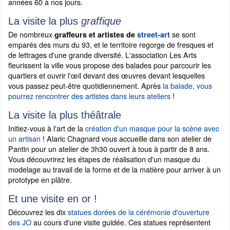
années 60 à nos jours.
La visite la plus
graffique
De nombreux
se sont
graffeurs et artistes de
street-art
emparés des murs du 93, et le territoire regorge de fresques et
de lettrages d'une grande diversité. L'association Les Arts
fleurissent la ville vous propose des balades pour parcourir les
quartiers et ouvrir l'œil devant des œuvres devant lesquelles
vous passez peut-être quotidiennement. Après
la balade, vous
pourrez rencontrer des artistes dans leurs ateliers
!
La visite la plus théâtrale
Initiez-vous à l'art de la
création d'un masque pour la scène avec
un artisan
! Alaric Chagnard vous accueille dans son atelier de
Pantin pour un atelier de 3h30 ouvert à tous à partir de 8 ans.
Vous découvrirez les étapes de réalisation d'un masque du
modelage au travail de la forme et de la matière pour arriver à un
prototype en plâtre.
Et une visite en or !
Découvrez les dix
statues dorées de la cérémonie d'ouverture
des JO
au cours d'une visite guidée. Ces statues représentent