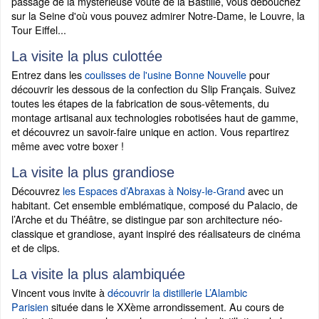
passage de la mystérieuse voûte de la Bastille, vous débouchez
sur la Seine d'où vous pouvez admirer Notre-Dame, le Louvre, la
Tour Eiffel...
La visite la plus culottée
Entrez dans les
coulisses de l'usine Bonne Nouvelle
pour
découvrir les dessous de la confection du Slip Français. Suivez
toutes les étapes de la fabrication de sous-vêtements, du
montage artisanal aux technologies robotisées haut de gamme,
et découvrez un savoir-faire unique en action. Vous repartirez
même avec votre boxer !
La visite la plus grandiose
Découvrez
les Espaces d’Abraxas à Noisy-le-Grand
avec un
habitant. Cet ensemble emblématique, composé du Palacio, de
l’Arche et du Théâtre, se distingue par son architecture néo-
classique et grandiose, ayant inspiré des réalisateurs de cinéma
et de clips.
La visite la plus alambiquée
Vincent vous invite à
découvrir la distillerie L’Alambic
Parisien
située dans le XXème arrondissement. Au cours de