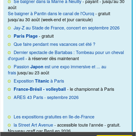
Se baigner dans la Marne à Neuilly
- payant - jusqu'au 30
août
Se baigner à Pantin dans le canal de l'Ourcq
- gratuit
jusqu'au 30 août (week-end et jour canicule)
Jay-Z au Stade de France, concert en septembre 2026
- gratuit
Paris Plage
Que faire pendant mes vacances cet été ?
Dernier spectacle de Bartabas : Tombeau pour un cheval
d'orgueil
- à réserver dès maintenant
Passion
est une expo immersive et ... au
Japon
frais
jusqu'au 23 août
Exposition
à Paris
Titanic
- le championnat à Paris
France-Brésil - volleyball
ARES 43 Paris - septembre 2026
Les expositions gratuites en Ile-de-France
la Street Art Avenue
- accessible toute l'année - gratuit.
Nouveau graff par Benji en 2026