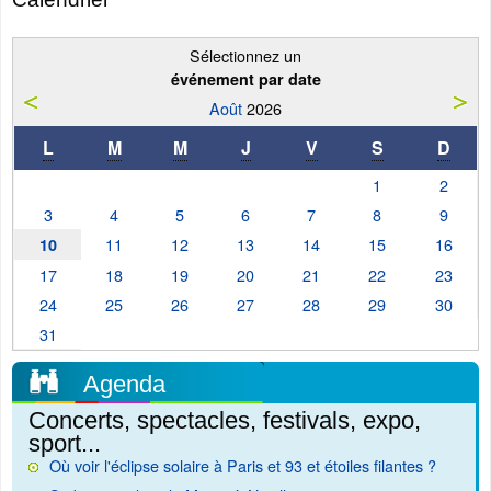
Sélectionnez un
événement par date
Août
2026
L
M
M
J
V
S
D
1
2
3
4
5
6
7
8
9
11
12
13
14
15
16
10
17
18
19
20
21
22
23
24
25
26
27
28
29
30
31
Agenda
Concerts, spectacles, festivals, expo,
sport...
Où voir l'éclipse solaire à Paris et 93 et étoiles filantes ?