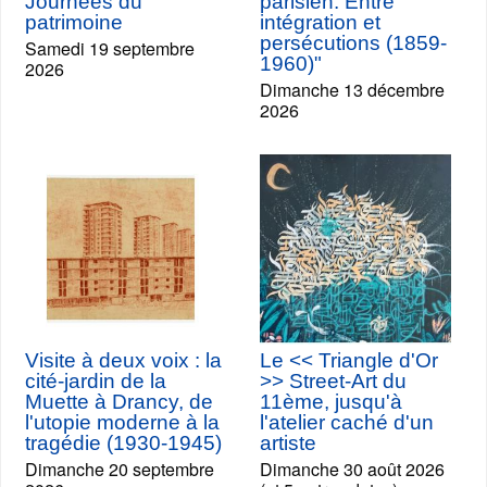
Journées du
parisien: Entre
patrimoine
intégration et
persécutions (1859-
Samedi 19 septembre
1960)"
2026
Dimanche 13 décembre
2026
Visite à deux voix : la
Le << Triangle d'Or
cité-jardin de la
>> Street-Art du
Muette à Drancy, de
11ème, jusqu'à
l'utopie moderne à la
l'atelier caché d'un
tragédie (1930-1945)
artiste
Dimanche 20 septembre
Dimanche 30 août 2026