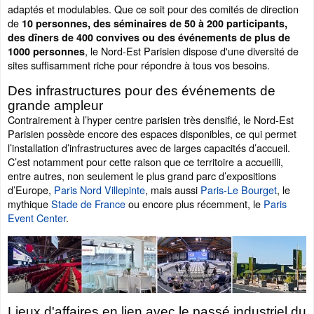
adaptés et modulables. Que ce soit pour des comités de direction
de
10 personnes, des séminaires de 50 à 200 participants,
des dîners de 400 convives ou des événements de plus de
, le Nord-Est Parisien dispose d'une diversité de
1000 personnes
sites suffisamment riche pour répondre à tous vos besoins.
Des infrastructures pour des événements de
grande ampleur
Contrairement à l’hyper centre parisien très densifié, le Nord-Est
Parisien possède encore des espaces disponibles, ce qui permet
l’installation d’infrastructures avec de larges capacités d’accueil.
C’est notamment pour cette raison que ce territoire a accueilli,
entre autres, non seulement le plus grand parc d’expositions
d’Europe,
Paris Nord Villepinte
, mais aussi
Paris-Le Bourget
, le
mythique
Stade de France
ou encore plus récemment, le
Paris
Event Center
.
Lieux d'affaires en lien avec le passé industriel du