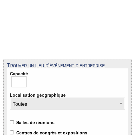
Trouver un lieu d'événement d'entreprise
Capacité
Localisation géographique
Salles de réunions
Centres de congrès et expositions