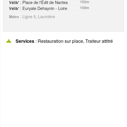
: Place de l'Édit de Nantes
152m
Vélib'
: Euryale Dehaynin - Loire
159m
Vélib'
: Ligne 5, Laumière
Métro
Services
: Restauration sur place, Traiteur attitré