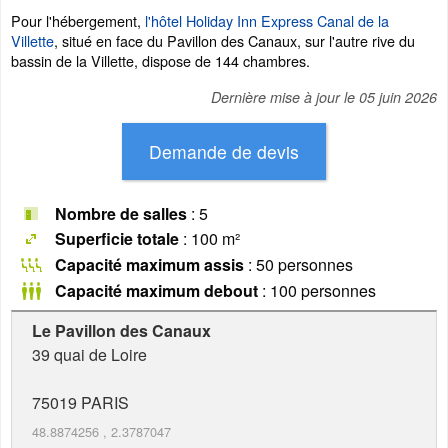
Pour l'hébergement,
l'hôtel Holiday Inn Express Canal de la
Villette
, situé en face du Pavillon des Canaux, sur l'autre rive du
bassin de la Villette, dispose de 144 chambres.
Dernière mise à jour le
05 juin 2026
Nombre de salles
: 5
Superficie totale
: 100 m²
Capacité maximum assis
: 50 personnes
Capacité maximum debout
: 100 personnes
Le Pavillon des Canaux
39 quai de Loire
75019
PARIS
48.8874256
,
2.3787047