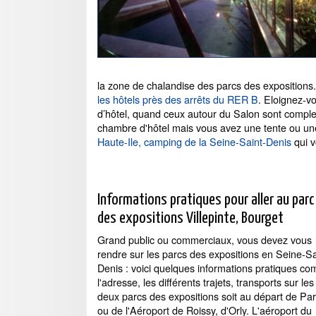
la zone de chalandise des parcs des expositions. 
les hôtels près des arrêts du RER B
. Eloignez-v
d’hôtel, quand ceux autour du Salon sont comple
chambre d'hôtel mais vous avez une tente ou u
Haute-Ile, camping de la Seine-Saint-Denis
qui v
Informations pratiques pour aller au parc
des expositions Villepinte, Bourget
Grand public ou commerciaux, vous devez vous
rendre sur les parcs des expositions en Seine-Sa
Denis : voici quelques informations pratiques c
l'adresse, les différents trajets, transports sur les
deux parcs des expositions soit au départ de Par
ou de l'Aéroport de Roissy, d'Orly. L'aéroport du