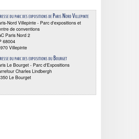
resse du parc des expositions de Paris Nord Villepinte
ris-Nord Villepinte - Parc d'expositions et
ntre de conventions
C Paris Nord 2
P 68004
970 Villepinte
resse du parc des expositions du Bourget
ris Le Bourget - Parc d'Expositions
rrefour Charles Lindbergh
350 Le Bourget