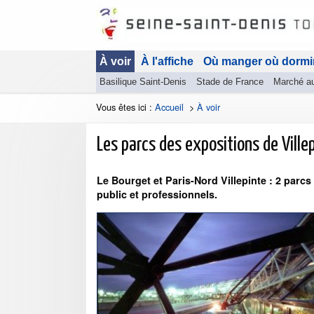
À voir
À l'affiche
Où manger où dormi
Basilique Saint-Denis
Stade de France
Marché a
Vous êtes ici :
Accueil
>
À voir
Les parcs des expositions de Ville
Le Bourget et Paris-Nord Villepinte : 2 parc
public et professionnels.