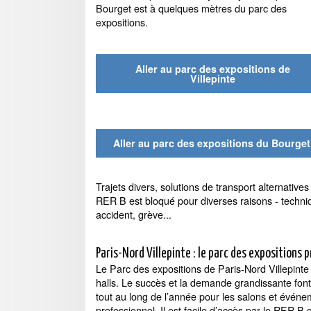
Bourget est à quelques mètres du parc des
expositions.
Aller au parc des expositions de
Villepinte
Aller au parc des expositions du Bourget
Trajets divers, solutions de transport alternatives 
RER B est bloqué pour diverses raisons - techni
accident, grève...
Paris-Nord Villepinte : le parc des expositions 
Le Parc des expositions de Paris-Nord Villepint
halls. Le succès et la demande grandissante font
tout au long de l’année pour les salons et événe
professionnel. Il est facile d’accès par le RER B 