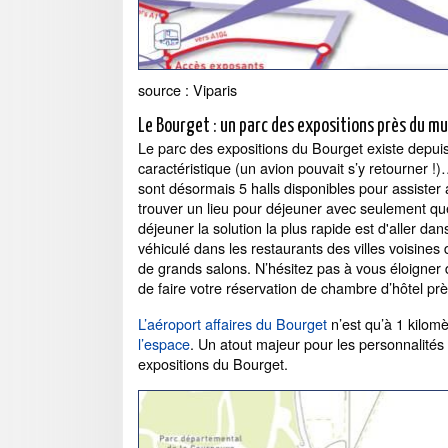
source : Viparis
Le Bourget : un parc des expositions près du mus
Le parc des expositions du Bourget existe depui
caractéristique (un avion pouvait s’y retourner !
sont désormais 5 halls disponibles pour assister au
trouver un lieu pour déjeuner avec seulement que
déjeuner la solution la plus rapide est d'aller da
véhiculé dans les restaurants des villes voisines 
de grands salons. N’hésitez pas à vous éloigner d
de faire votre réservation de chambre d’hôtel pr
L’aéroport affaires du Bourget
n’est qu’à 1 kilo
l’espace
. Un atout majeur pour les personnalité
expositions du Bourget.