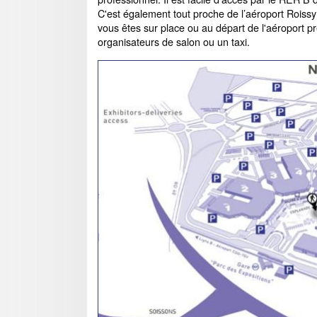
C'est également tout proche de l’aéroport Rois
vous êtes sur place ou au départ de l'aéroport pr
organisateurs de salon ou un taxi.