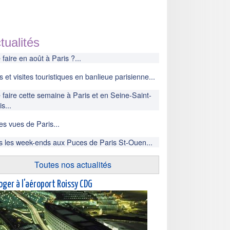
tualités
faire en août à Paris ?...
s et visites touristiques en banlieue parisienne...
faire cette semaine à Paris et en Seine-Saint-
s...
es vues de Paris...
s les week-ends aux Puces de Paris St-Ouen...
Toutes nos actualités
oger à l'aéroport Roissy CDG