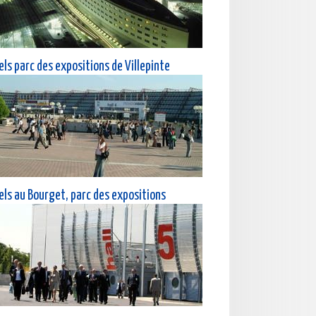
els parc des expositions de Villepinte
els au Bourget, parc des expositions