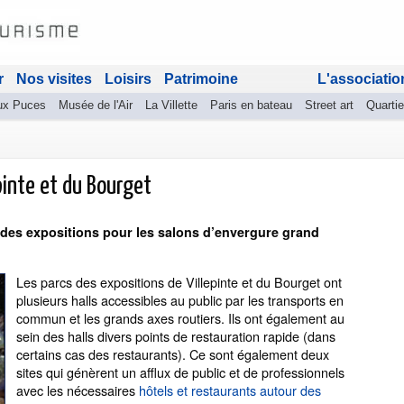
r
Nos visites
Loisirs
Patrimoine
L'associatio
ux Puces
Musée de l'Air
La Villette
Paris en bateau
Street art
Quartie
pinte et du Bourget
s des expositions pour les salons d’envergure grand
Les parcs des expositions de Villepinte et du Bourget ont
plusieurs halls accessibles au public par les transports en
commun et les grands axes routiers. Ils ont également au
sein des halls divers points de restauration rapide (dans
certains cas des restaurants). Ce sont également deux
sites qui génèrent un afflux de public et de professionnels
avec les nécessaires
hôtels et restaurants autour des