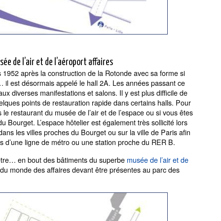
ée de l’air et de l’aéroport affaires
s 1952 après la construction de la Rotonde avec sa forme si
)… il est désormais appelé le hall 2A. Les années passant ce
x diverses manifestations et salons. Il y est plus difficile de
lques points de restauration rapide dans certains halls. Pour
ns le restaurant du musée de l’air et de l’espace ou si vous êtes
du Bourget. L’espace hôtelier est également très sollicité lors
ans les villes proches du Bourget ou sur la ville de Paris afin
ès d’une ligne de métro ou une station proche du RER B.
mètre… en bout des bâtiments du superbe
musée de l’air et de
s du monde des affaires devant être présentes au parc des