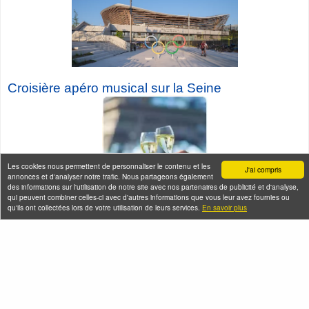
Croisière a
péro musical sur la Seine
Les cookies nous permettent de personnaliser le contenu et les
J'ai compris
annonces et d'analyser notre trafic. Nous partageons également
des informations sur l'utilisation de notre site avec nos partenaires de publicité et d'analyse,
qui peuvent combiner celles-ci avec d'autres informations que vous leur avez fournies ou
qu'ils ont collectées lors de votre utilisation de leurs services.
En savoir plus
Seine-Saint-Denis Tourisme