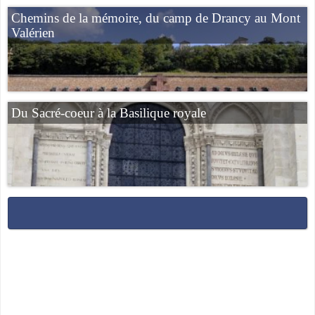
Chemins de la mémoire, du camp de Drancy au Mont
Valérien
Du Sacré-coeur à la Basilique royale