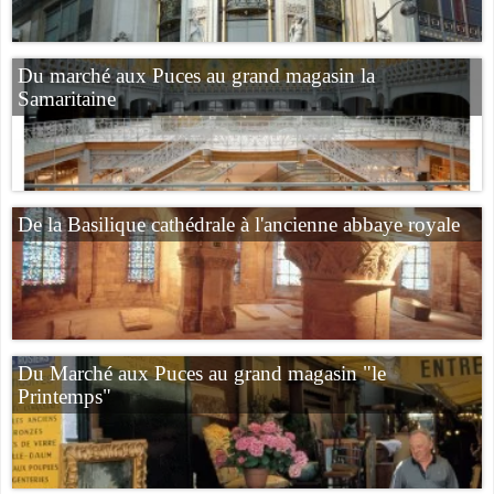
Du marché aux Puces au grand magasin la
Samaritaine
De la Basilique cathédrale à l'ancienne abbaye royale
Du Marché aux Puces au grand magasin "le
Printemps"