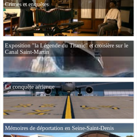
Crimes et enquêtes
Exposition "la Légende du Titanic" et croisière sur le
Canal Saint-Martin
La conquête aérienne
Mémoires de déportation en Seine-Saint-Denis