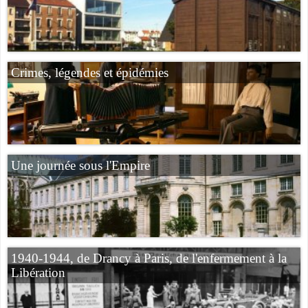
Crimes, légendes et épidémies
Une journée sous l'Empire
1940-1944, de Drancy à Paris, de l'enfermement à la
Libération