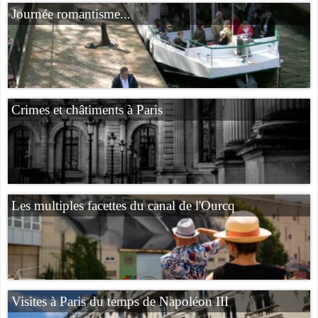
Journée romantisme...
Crimes et châtiments à Paris
Les multiples facettes du canal de l'Ourcq
Visites à Paris du temps de Napoléon III