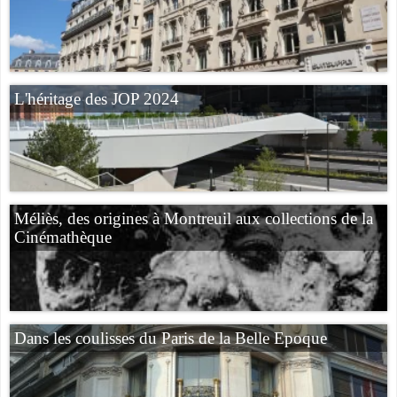
L'héritage des JOP 2024
Méliès, des origines à Montreuil aux collections de la
Cinémathèque
Dans les coulisses du Paris de la Belle Epoque