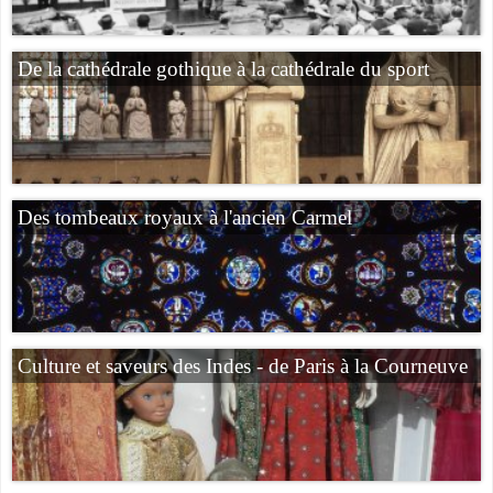
De la cathédrale gothique à la cathédrale du sport
Des tombeaux royaux à l'ancien Carmel
Culture et saveurs des Indes - de Paris à la Courneuve