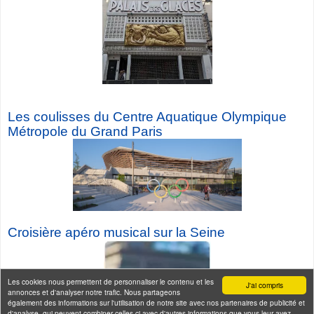
Les coulisses du Centre Aquatique Olympique
Métropole du Grand Paris
Croisière a
péro musical sur la Seine
Les cookies nous permettent de personnaliser le contenu et les
J'ai compris
annonces et d'analyser notre trafic. Nous partageons
également des informations sur l'utilisation de notre site avec nos partenaires de publicité et
d'analyse, qui peuvent combiner celles-ci avec d'autres informations que vous leur avez