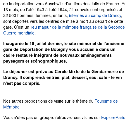
de la déportation vers Auschwitz d'un tiers des Juifs de France. En
13 mois, de l'été 1943 à l'été 1944, 21 convois sont organisés et
22 500 hommes, femmes, enfants,
internés au camp de Drancy
,
sont déportés vers les centres de mise à mort au départ de cette
gare. C’est un
lieu majeur de la mémoire française de la Seconde
Guerre mondiale
.
l
Inaugurée le 18 juillet dernier,
e site mémoriel de l’ancienne
gare de Déportation de Bobigny vous accueille dans un
cadre restauré intégrant de nouveaux aménagements
paysagers et scénographiques.
Le déjeuner est prévu au Cercle Mixte de la Gendarmerie de
Drancy. Il comprend: entrée, plat, dessert, eau, café - le vin
n'est pas compris.
Nos autres propositions de visite sur le thème du
Tourisme de
Mémoire
Vous n'êtes pas un groupe: retrouvez ces visites sur
ExploreParis