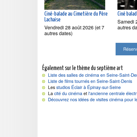
Ciné-balade au Cimetière du Père
Ciné balad
Lachaise
Samedi 2
Vendredi 28 août 2026 (et 7
autres d
autres dates)
Réserv
Également sur le thème du septième art
Liste des salles de cinéma en Seine-Saint-De
Liste de films tournés en Seine-Saint-Denis
Les
studios Éclair à Épinay-sur-Seine
La
cité du cinéma
et
l'ancienne centrale élect
Découvrez nos idées de visites cinéma pour l