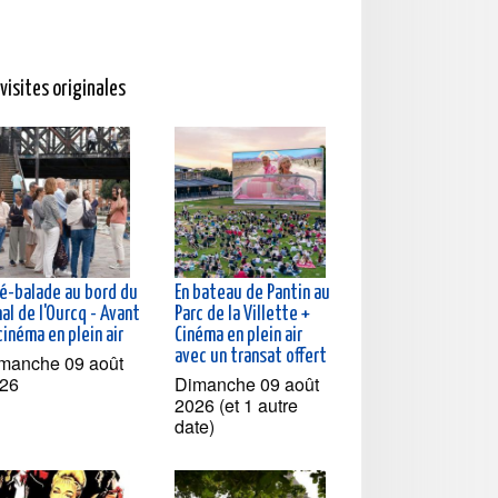
visites originales
né-balade au bord du
En bateau de Pantin au
al de l'Ourcq - Avant
Parc de la Villette +
cinéma en plein air
Cinéma en plein air
avec un transat offert
manche 09 août
26
Dimanche 09 août
2026 (et 1 autre
date)