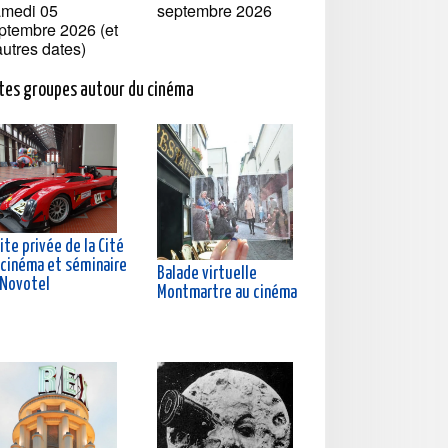
medi 05
septembre 2026
ptembre 2026 (et
autres dates)
ites groupes autour du cinéma
ite privée de la Cité
 cinéma et séminaire
Balade virtuelle
 Novotel
Montmartre au cinéma