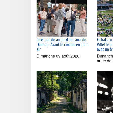
Ciné-balade au bord du canal de
En bateau 
l'Ourcq - Avant le cinéma en plein
Villette +
air
avec un tr
Dimanche 09 août 2026
Dimanche
autre dat