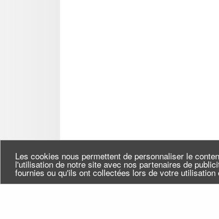
Les cookies nous permettent de personnaliser le conten
l'utilisation de notre site avec nos partenaires de publi
fournies ou qu'ils ont collectées lors de votre utilisatio