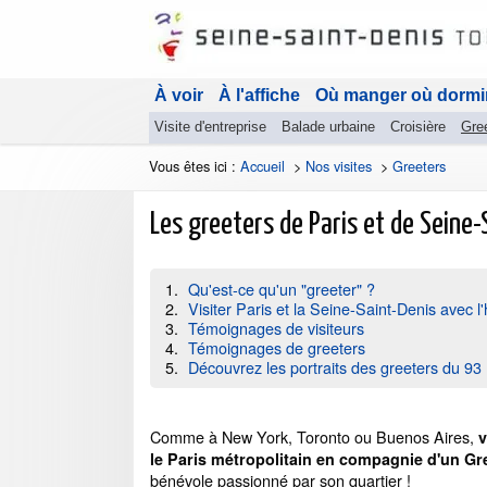
À voir
À l'affiche
Où manger où dormi
Visite d'entreprise
Balade urbaine
Croisière
Gre
Vous êtes ici :
Accueil
>
Nos visites
>
Greeters
Les greeters de Paris et de Seine-
Qu'est-ce qu'un "greeter" ?
Visiter Paris et la Seine-Saint-Denis avec l'
Témoignages de visiteurs
Témoignages de greeters
Découvrez les portraits des greeters du 93
Comme à New York, Toronto ou Buenos Aires,
v
le Paris métropolitain en compagnie d'un Gr
bénévole passionné par son quartier !