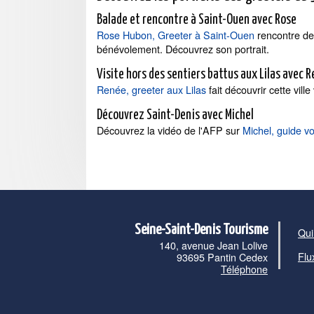
Balade et rencontre à Saint-Ouen avec Rose
Rose Hubon, Greeter à Saint-Ouen
rencontre des
bénévolement. Découvrez son portrait.
Visite hors des sentiers battus aux Lilas avec 
Renée, greeter aux Lilas
fait découvrir cette ville
Découvrez Saint-Denis avec Michel
Découvrez la vidéo de l'AFP sur
Michel, guide vo
Seine-Saint-Denis Tourisme
Qui
140, avenue Jean Lolive
Flu
93695 Pantin Cedex
Téléphone