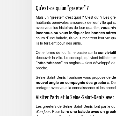
Qu'est-ce qu'un "greeter" ?
Mais un "greeter" c’est quoi ? C’est qui ? Les gr
habitants bénévoles amoureux de leur ville qui s
avec vous les histoires de leur quartier,
vous rév
inconnus ou vous indiquer les bonnes adres
cours d’une balade, ils vous montrent leur vie 
ils le feraient pour des amis.
Cette forme de tourisme basée sur la
conviviali
découvrir la ville. Le concept, qui vient initialem
en anglais – s’est développé da
"hôte/hôtesse"
proche.
Seine-Saint-Denis Tourisme vous propose de
dé
. De
nouvel angle en compagnie des greeters
partager avec vous la connaissance et les anecdo
Visiter Paris et la Seine-Saint-Denis avec 
Les greeters de Seine-Saint-Denis font partie d
. Pour
d’un jour
faire une balade avec un greet