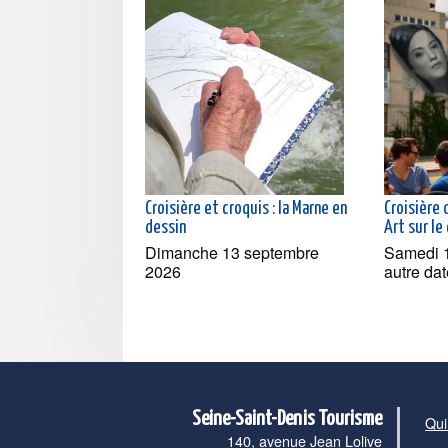
Croisière et croquis : la Marne en
Croisière
dessin
Art sur le
Dimanche 13 septembre
Samedi 1
2026
autre dat
Seine-Saint-Denis Tourisme
Qui
140, avenue Jean Lolive