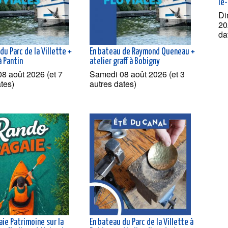
le
Di
20
da
du Parc de la Villette +
En bateau de Raymond Queneau +
à Pantin
atelier graff à Bobigny
8 août 2026 (et 7
Samedi 08 août 2026 (et 3
ates)
autres dates)
ie Patrimoine sur la
En bateau du Parc de la Villette à