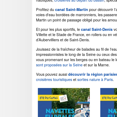
Profitez du
pour découvrir l'
canal Saint-Martin
voies d'eau bordées de marronniers, les passere
Martin un point de passage obligé pour les amour
Et pour les plus sportifs, le
vo
canal Saint-Denis
Villette et le Stade de France, en rollers ou en
d’Aubervilliers et de Saint-Denis.
Jouissez de la fraîcheur de balades au fil de l'ea
impressionnistes le long de la Seine ou ceux de
vous promenant sur les berges ou en bateau le 
sont proposées sur la Seine
et sur la Marne.
Vous pouvez aussi
découvrir la région parisi
croisières touristiques
et
sorties nature à Paris
.