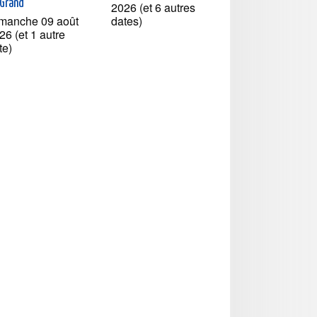
-Grand
2026 (et 6 autres
manche 09 août
dates)
26 (et 1 autre
te)