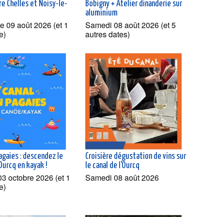
e Chelles et Noisy-le-
Bobigny + Atelier dinanderie sur
aluminium
 09 août 2026 (et 1
Samedi 08 août 2026 (et 5
e)
autres dates)
agaies : descendez le
Croisière dégustation de vins sur
'Ourcq en kayak !
le canal de l'Ourcq
3 octobre 2026 (et 1
Samedi 08 août 2026
e)