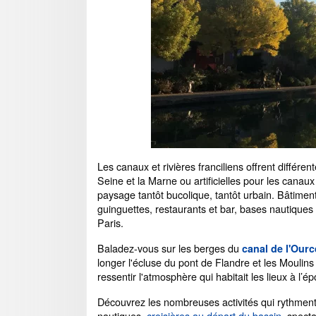
Les canaux et rivières franciliens offrent différent
Seine et la Marne ou artificielles pour les canaux
paysage tantôt bucolique, tantôt urbain. Bâtiment
guinguettes, restaurants et bar, bases nautiques 
Paris.
Baladez-vous sur les berges du
canal de l'Ourc
longer l'écluse du pont de Flandre et les Moulin
ressentir l'atmosphère qui habitait les lieux à l’é
Découvrez les nombreuses activités qui rythment
nautiques,
croisières au départ du bassin
, spect