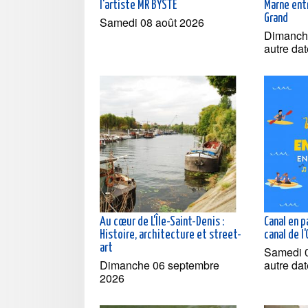
l'artiste MR BYSTE
Marne entr
Grand
Samedi 08 août 2026
Dimanche
autre dat
Au cœur de L'Île-Saint-Denis :
Canal en p
Histoire, architecture et street-
canal de l
art
Samedi 0
Dimanche 06 septembre
autre dat
2026