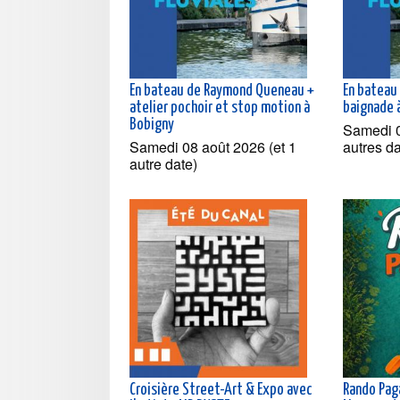
En bateau de Raymond Queneau +
En bateau 
atelier pochoir et stop motion à
baignade 
Bobigny
Samedi 0
Samedi 08 août 2026 (et 1
autres d
autre date)
Croisière Street-Art & Expo avec
Rando Paga