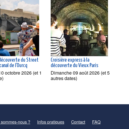
 découverte du Street
Croisière express à la
 canal de l'Ourcq
découverte du Vieux Paris
0 octobre 2026 (et 1
Dimanche 09 août 2026 (et 5
e)
autres dates)
 sommes-nous ?
Infos pratiques
Contact
FAQ