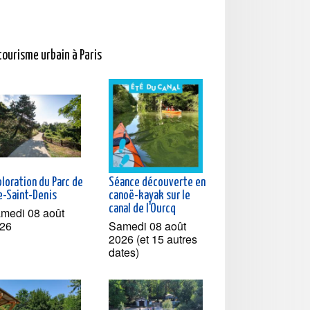
tourisme urbain à Paris
loration du Parc de
Séance découverte en
le-Saint-Denis
canoë-kayak sur le
canal de l'Ourcq
medi 08 août
26
Samedi 08 août
2026 (et 15 autres
dates)