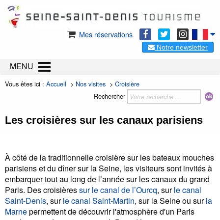
Mes réservations
Notre newsletter
MENU
Vous êtes ici :
Accueil
>
Nos visites
>
Croisière
Rechercher
Les croisières sur les canaux parisiens
À côté de la traditionnelle croisière sur les bateaux mouches
parisiens et du dîner sur la Seine, les visiteurs sont invités à
embarquer tout au long de l’année sur les canaux du grand
Paris. Des croisières
sur le canal de l’Ourcq
, sur
le canal
Saint-Denis
, sur
le canal Saint-Martin
, sur la Seine ou sur
la
Marne
permettent de découvrir l'atmosphère d'un Paris