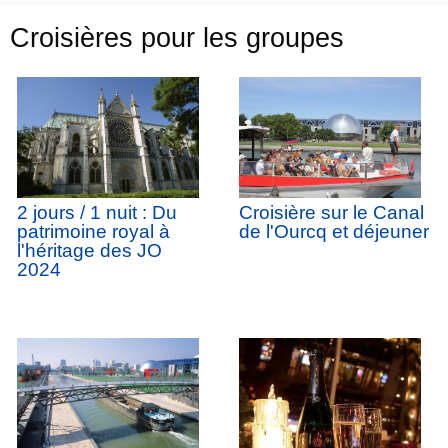
Croisières pour les groupes
Croisière sur le Canal
2 jours / 1 nuit : Du
de l'Ourcq et déjeuner
patrimoine royal à
l'héritage des JO
2024