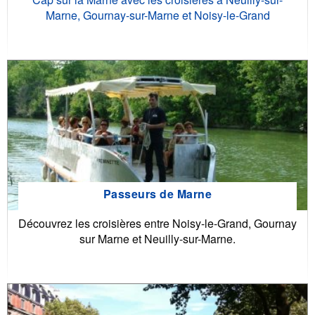
Marne, Gournay-sur-Marne et Noisy-le-Grand
Passeurs de Marne
Découvrez les croisières entre Noisy-le-Grand, Gournay
sur Marne et Neuilly-sur-Marne.