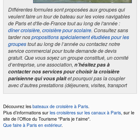
Différentes formules sont proposées aux groupes qui
veulent faire un tour de bateau sur les voies navigables
de Paris et d'Ile-de-France tout au long de l'année :
dîner croisière
,
croisière pour scolaire
. Consultez sans
tarder nos
propositions spécialement étudiées pour les
groupes
tout au long de l’année ou contactez notre
service commercial pour toute demande de devis
gratuit. Que vous soyez un groupe constitué, un comité
d’entreprise, une association,
n’hésitez pas à
contacter nos services pour choisir la croisière
parisienne qui vous plait
et pourquoi pas la coupler
avec d’autres prestations (déjeuners, visites, transport
Découvrez les
bateaux de croisière à Paris
.
Plus d’informations sur
les croisières sur les canaux à Paris
, sur le
site de l’Office du Tourisme "Paris je t'aime".
Que faire à Paris en extérieur
.