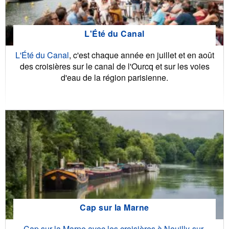
L'Été du Canal
L'Été du Canal
, c'est chaque année en juillet et en août
des croisières sur le canal de l'Ourcq et sur les voies
d'eau de la région parisienne.
Cap sur la Marne
Cap sur la Marne avec les croisières à Neuilly-sur-