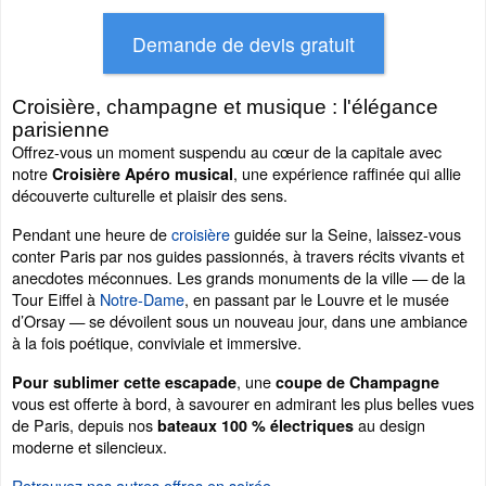
Croisière, champagne et musique : l'élégance
parisienne
Offrez-vous un moment suspendu au cœur de la capitale avec
notre
, une expérience raffinée qui allie
Croisière Apéro musical
découverte culturelle et plaisir des sens.
Pendant une heure de
croisière
guidée sur la Seine, laissez-vous
conter Paris par nos guides passionnés, à travers récits vivants et
anecdotes méconnues. Les grands monuments de la ville — de la
Tour Eiffel à
Notre-Dame
, en passant par le Louvre et le musée
d’Orsay — se dévoilent sous un nouveau jour, dans une ambiance
à la fois poétique, conviviale et immersive.
, une
Pour sublimer cette escapade
coupe de Champagne
vous est offerte à bord, à savourer en admirant les plus belles vues
de Paris, depuis nos
au design
bateaux 100 % électriques
moderne et silencieux.
Retrouvez nos autres offres en soirée.