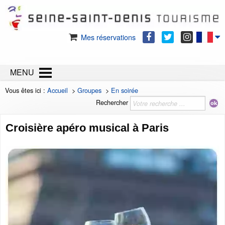
Mes réservations
MENU
Vous êtes ici :
Accueil
>
Groupes
>
En soirée
Rechercher
Croisière apéro musical à Paris