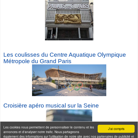
Les coulisses du Centre Aquatique Olympique
Métropole du Grand Paris
Croisière a
péro musical sur la Seine
Les cookies nous permettent de personnaliser le contenu et les
J'ai compris
annonces et d'analyser notre trafic. Nous partageons
également des informations sur l'utilisation de notre site avec nos partenaires de publicité et