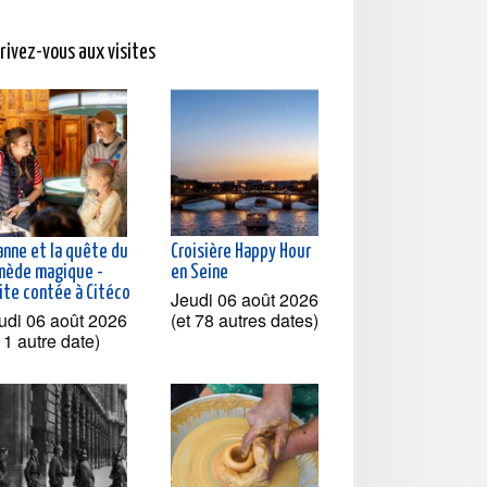
crivez-vous aux visites
anne et la quête du
Croisière Happy Hour
mède magique -
en Seine
ite contée à Citéco
Jeudi 06 août 2026
udi 06 août 2026
(et 78 autres dates)
t 1 autre date)