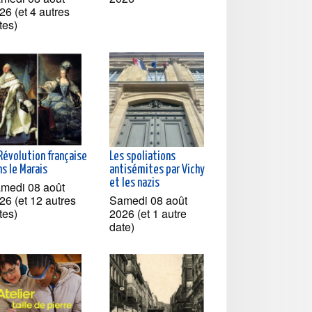
26 (et 4 autres
tes)
Révolution française
Les spoliations
s le Marais
antisémites par Vichy
et les nazis
medi 08 août
26 (et 12 autres
Samedi 08 août
tes)
2026 (et 1 autre
date)