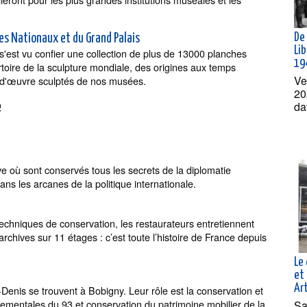
De 
es Nationaux et du Grand Palais
Lib
est vu confier une collection de plus de 13000 planches
19
toire de la sculpture mondiale, des origines aux temps
Ve
s d'œuvre sculptés de nos musées.
20
da
e
e où sont conservés tous les secrets de la diplomatie
ns les arcanes de la politique internationale.
echniques de conservation, les restaurateurs entretiennent
hives sur 11 étages : c’est toute l’histoire de France depuis
Le 
et 
Ar
enis se trouvent à Bobigny. Leur rôle est la conservation et
mentales du 93 et conservation du patrimoine mobilier de la
Sa