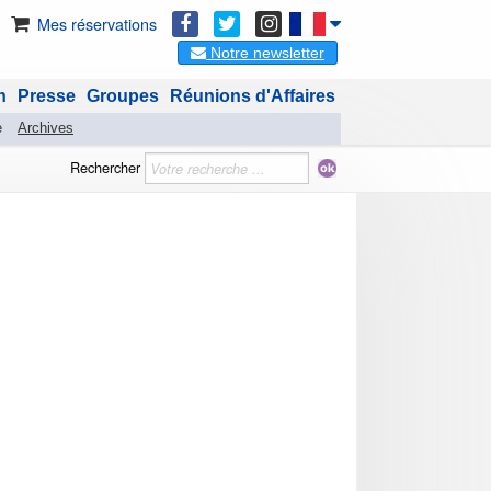
Mes réservations
Notre newsletter
n
Presse
Groupes
Réunions d'Affaires
e
Archives
Rechercher