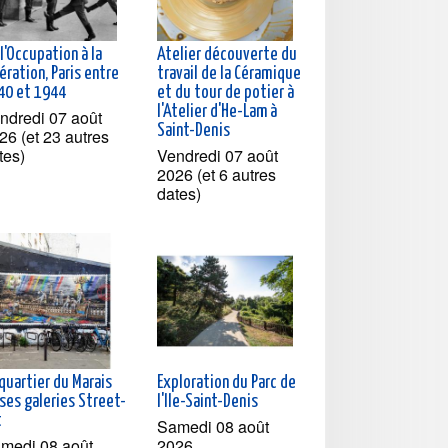
l'Occupation à la
Atelier découverte du
ération, Paris entre
travail de la Céramique
40 et 1944
et du tour de potier à
l'Atelier d'He-Lam à
ndredi 07 août
Saint-Denis
26 (et 23 autres
tes)
Vendredi 07 août
2026 (et 6 autres
dates)
quartier du Marais
Exploration du Parc de
ses galeries Street-
l'Ile-Saint-Denis
t
Samedi 08 août
medi 08 août
2026