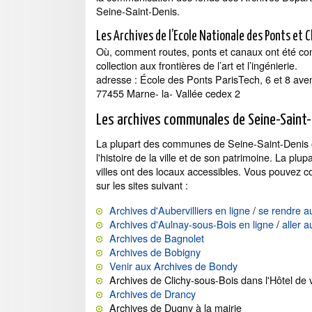
Seine-Saint-Denis.
Les Archives de l’Ecole Nationale des Ponts et 
Où, comment routes, ponts et canaux ont été con
collection aux frontières de l’art et l’ingénierie.
adresse : École des Ponts ParisTech, 6 et 8 av
77455 Marne- la- Vallée cedex 2
Les archives communales de Seine-Saint
La plupart des communes de Seine-Saint-Denis o
l'histoire de la ville et de son patrimoine. La p
villes ont des locaux accessibles. Vous pouvez c
sur les sites suivant :
Archives d'Aubervilliers en ligne
/
se rendre au
Archives d'Aulnay-sous-Bois en ligne
/
aller 
Archives de Bagnolet
Archives de Bobigny
Venir aux Archives de Bondy
Archives de Clichy-sous-Bois dans l'Hôtel de
Archives de Drancy
Archives de Dugny à la mairie