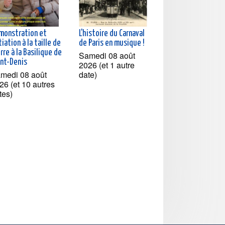
monstration et
L'histoire du Carnaval
tiation à la taille de
de Paris en musique !
rre à la Basilique de
Samedi 08 août
int-Denis
2026 (et 1 autre
medi 08 août
date)
26 (et 10 autres
tes)