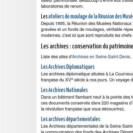
laboratoires de renom.
Les
ateliers de moulage de la Réunion des Musé
Depuis 1895, la Réunion des Musées Nationaux s'
gravées et un fonds de moulages, véritable réper
modernes, c'est ici que sont reproduits les chef
Les archives : conservation du patrimoin
Liste des sites d'
Archives en Seine-Saint-Denis
.
Les Archives Diplomatiques
Les archives diplomatique situées à La Courneuv
e
française du XV
siècle à nos jours. Un voyage da
Les Archives Nationales
Dans un bâtiment flambant neuf à la pointe des t
ces documents conservés dans 220 magasins d’arc
la révolution française que vous découvrirez.
Les archives départementales
Les Archives départementales de la Seine-Saint-D
la communication des fonds des Archives Départe