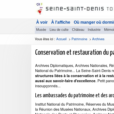
À voir
À l'affiche
Où manger où dormi
Musée
Lieu de culte
Château
Industrie
Mémoi
Vous êtes ici :
Accueil
>
Patrimoine
>
Archives
Conservation et restauration du p
Archives Diplomatiques, Archives Nationales, Rése
National du Patrimoine... La Seine-Saint-Denis
structures liées à la conservation et à la re
. Petit pan
aussi aux savoir-faire d'excellence
insoupçonnés...
Les ambassades du patrimoine et des ar
Institut National du Patrimoine, Réserves du Mus
la Réunion des Musées Nationaux, Archives Dipl