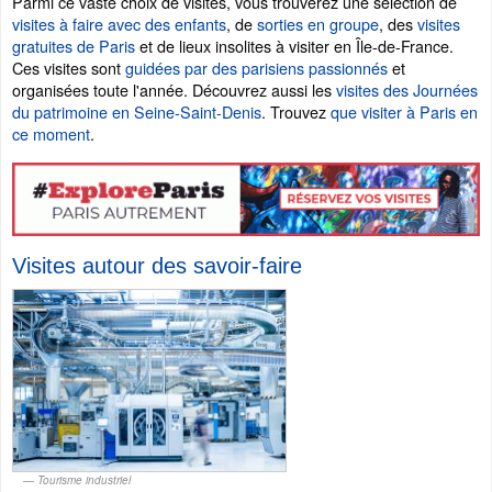
Parmi ce vaste choix de visites, vous trouverez une sélection de
visites à faire avec des enfants
, de
sorties en groupe
, des
visites
gratuites de Paris
et de lieux insolites à visiter en Île-de-France.
Ces visites sont
guidées par des parisiens passionnés
et
organisées toute l'année. Découvrez aussi les
visites des Journées
du patrimoine en Seine-Saint-Denis
. Trouvez
que visiter à Paris en
ce moment
.
Visites autour des savoir-faire
Tourisme industriel