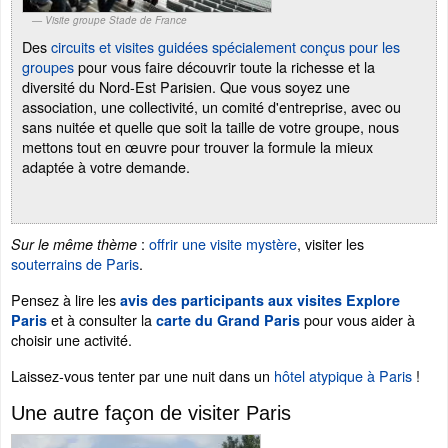
Visite groupe Stade de France
Des
circuits et visites guidées spécialement conçus pour les
groupes
pour vous faire découvrir toute la richesse et la
diversité du Nord-Est Parisien. Que vous soyez une
association, une collectivité, un comité d'entreprise, avec ou
sans nuitée et quelle que soit la taille de votre groupe, nous
mettons tout en œuvre pour trouver la formule la mieux
adaptée à votre demande.
:
offrir une visite mystère
, visiter les
Sur le même thème
souterrains de Paris
.
Pensez à lire les
avis des participants aux visites Explore
et à consulter la
pour vous aider à
Paris
carte du Grand Paris
choisir une activité.
Laissez-vous tenter par une nuit dans un
hôtel atypique à Paris
!
Une autre façon de visiter Paris