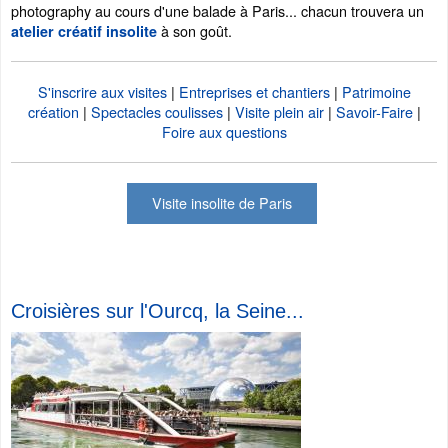
photography au cours d'une balade à Paris... chacun trouvera un
à son goût.
atelier créatif insolite
S'inscrire aux visites
|
Entreprises et chantiers
|
Patrimoine
création
|
Spectacles coulisses
|
Visite plein air
|
Savoir-Faire
|
Foire aux questions
Visite insolite de Paris
Croisières sur l'Ourcq, la Seine...