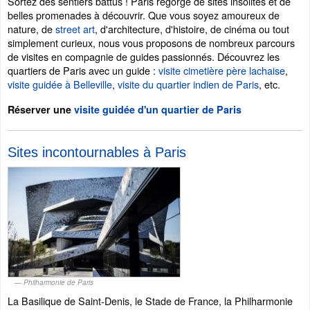
Sortez des sentiers battus ! Paris regorge de sites insolites et de
belles promenades à découvrir. Que vous soyez amoureux de
nature, de
street art
, d'architecture, d'histoire, de cinéma ou tout
simplement curieux, nous vous proposons de nombreux parcours
de visites en compagnie de guides passionnés. Découvrez les
quartiers de Paris avec un guide :
visite cimetière père lachaise
,
visite guidée à Belleville
,
visite du quartier indien de Paris
, etc.
Réserver une
visite guidée d'un quartier de Paris
Sites incontournables à Paris
Philharmonie de Paris
La Basilique de Saint-Denis, le Stade de France, la Philharmonie