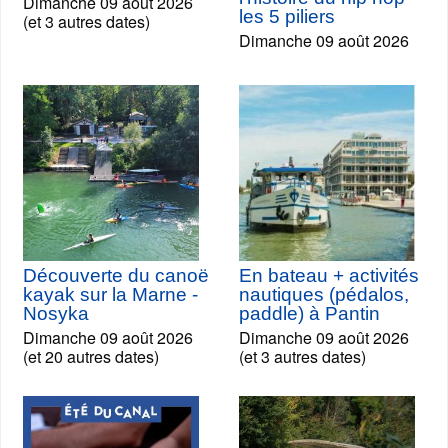
Dimanche 09 août 2026
les 5 piliers
(et 3 autres dates)
Dimanche 09 août 2026
Découverte du canoë
En bateau + activités
kayak sur la Marne -
nautiques (pédalos,
Nosyka
paddle) à Pantin
Dimanche 09 août 2026
Dimanche 09 août 2026
(et 20 autres dates)
(et 3 autres dates)