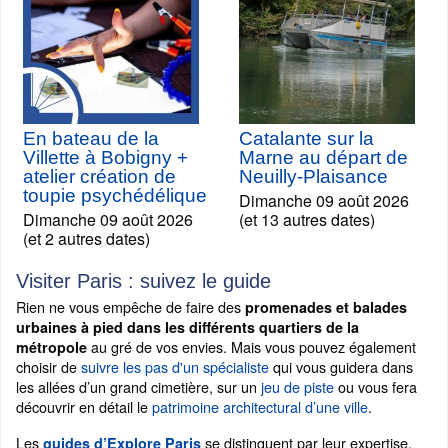
En bateau de la
Catalante sur la
Villette à Bobigny +
Marne au départ de
atelier création de
Neuilly-Plaisance
toupie psychédélique
Dimanche 09 août 2026
Dimanche 09 août 2026
(et 13 autres dates)
(et 2 autres dates)
Visiter Paris : suivez le guide
Rien ne vous empêche de faire des
promenades et balades
urbaines à pied dans les différents quartiers de la
au gré de vos envies. Mais vous pouvez également
métropole
choisir de
suivre les pas d'un spécialiste
qui vous guidera dans
les allées d’un grand cimetière, sur un
jeu de piste
ou vous fera
découvrir en détail le
patrimoine architectural d’une ville
.
Les
se distinguent par leur expertise.
guides d’Explore Paris