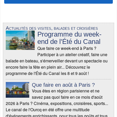
Actualités des visites, balades et croisières
Programme du week-
end de l'Été du Canal
Que faire ce week-end à Paris ?
Participer à un atelier créatif, faire une
balade en bateau, s'émerveiller devant un spectacle ou
encore faire la fête en plein air... Découvrez le
programme de l'Été du Canal les 8 et 9 août !
Que faire en août à Paris ?
Vous êtes en région parisienne et ne
savez pas quoi faire en ce mois d'août
2026 à Paris ? Cinéma, expositions, croisières, sports...
Le canal de l'Ourcq en été offre une multitude
d'événements enrichissants, pour tous les goûts et tous