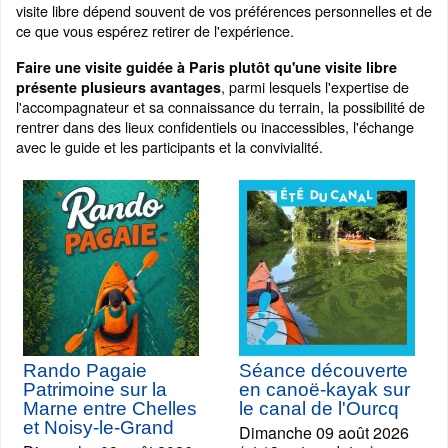
visite libre dépend souvent de vos préférences personnelles et de
ce que vous espérez retirer de l'expérience.
Faire une visite guidée à Paris plutôt qu'une visite libre
, parmi lesquels l'expertise de
présente plusieurs avantages
l'accompagnateur et sa connaissance du terrain, la possibilité de
rentrer dans des lieux confidentiels ou inaccessibles, l'échange
avec le guide et les participants et la convivialité.
Rando Pagaie
Séance découverte
Patrimoine sur la
en canoë-kayak sur
Marne entre Chelles
le canal de l'Ourcq
et Noisy-le-Grand
Dimanche 09 août 2026