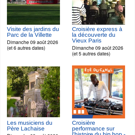
Visite des jardins du
Croisière express à
Parc de la Villette
la découverte du
Vieux Paris
Dimanche 09 août 2026
(et 6 autres dates)
Dimanche 09 août 2026
(et 5 autres dates)
Les musiciens du
Croisière
Père Lachaise
performance sur
l'histoire du hip hop -