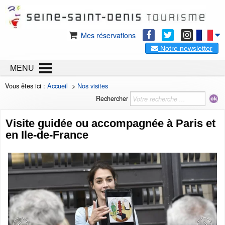
Mes réservations
Notre newsletter
MENU
Vous êtes ici :
Accueil
>
Nos visites
Rechercher
Visite guidée ou accompagnée à Paris et
en Ile-de-France