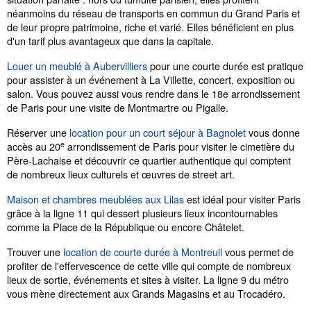
néanmoins du réseau de transports en commun du Grand Paris et
de leur propre patrimoine, riche et varié. Elles bénéficient en plus
d'un tarif plus avantageux que dans la capitale.
Louer un meublé à Aubervilliers
pour une courte durée est pratique
pour assister à un événement à La Villette, concert, exposition ou
salon. Vous pouvez aussi vous rendre dans le 18e arrondissement
de Paris pour une visite de Montmartre ou Pigalle.
Réserver une
location pour un court séjour à Bagnolet
vous donne
e
accès au 20
arrondissement de Paris pour visiter le cimetière du
Père-Lachaise et découvrir ce quartier authentique qui comptent
de nombreux lieux culturels et œuvres de street art.
Maison et chambres meublées aux Lilas
est idéal pour visiter Paris
grâce à la ligne 11 qui dessert plusieurs lieux incontournables
comme la Place de la République ou encore Châtelet.
Trouver une
location de courte durée à Montreuil
vous permet de
profiter de l'effervescence de cette ville qui compte de nombreux
lieux de sortie, événements et sites à visiter. La ligne 9 du métro
vous mène directement aux Grands Magasins et au Trocadéro.