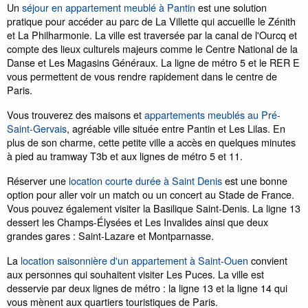
Un
séjour en appartement meublé à Pantin
est une solution
pratique pour accéder au parc de La Villette qui accueille le Zénith
et La Philharmonie. La ville est traversée par la canal de l'Ourcq et
compte des lieux culturels majeurs comme le Centre National de la
Danse et Les Magasins Généraux. La ligne de métro 5 et le RER E
vous permettent de vous rendre rapidement dans le centre de
Paris.
Vous trouverez des maisons et
appartements meublés au Pré-
Saint-Gervais
, agréable ville située entre Pantin et Les Lilas. En
plus de son charme, cette petite ville a accès en quelques minutes
à pied au tramway T3b et aux lignes de métro 5 et 11.
Réserver une
location courte durée à Saint Denis
est une bonne
option pour aller voir un match ou un concert au Stade de France.
Vous pouvez également visiter la Basilique Saint-Denis. La ligne 13
dessert les Champs-Élysées et Les Invalides ainsi que deux
grandes gares : Saint-Lazare et Montparnasse.
La
location saisonnière d'un appartement à Saint-Ouen
convient
aux personnes qui souhaitent visiter Les Puces. La ville est
desservie par deux lignes de métro : la ligne 13 et la ligne 14 qui
vous mènent aux quartiers touristiques de Paris.