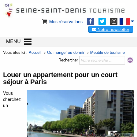
Mes réservations
Notre newsletter
MENU
Vous êtes ici :
Accueil
>
Où manger où dormir
>
Meublé de tourisme
Rechercher
Louer un appartement pour un court
séjour à Paris
Vous
cherchez
un