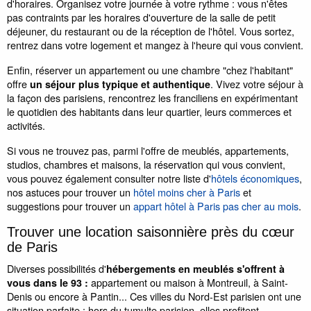
d'horaires. Organisez votre journée à votre rythme : vous n'êtes
pas contraints par les horaires d'ouverture de la salle de petit
déjeuner, du restaurant ou de la réception de l'hôtel. Vous sortez,
rentrez dans votre logement et mangez à l'heure qui vous convient.
Enfin, réserver un appartement ou une chambre "chez l'habitant"
offre
. Vivez votre séjour à
un séjour plus typique et authentique
la façon des parisiens, rencontrez les franciliens en expérimentant
le quotidien des habitants dans leur quartier, leurs commerces et
activités.
Si vous ne trouvez pas, parmi l'offre de meublés, appartements,
studios, chambres et maisons, la réservation qui vous convient,
vous pouvez également consulter notre liste d'
hôtels économiques
,
nos astuces pour trouver un
hôtel moins cher à Paris
et
suggestions pour trouver un
appart hôtel à Paris pas cher au mois
.
Trouver une location saisonnière près du cœur
de Paris
Diverses possibilités d'
hébergements en meublés s'offrent à
appartement ou maison à Montreuil, à Saint-
vous dans le 93 :
Denis ou encore à Pantin... Ces villes du Nord-Est parisien ont une
situation parfaite : hors du tumulte parisien, elles profitent