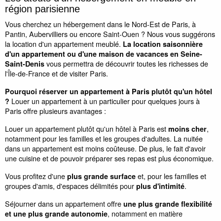
région parisienne
Vous cherchez un hébergement dans le Nord-Est de Paris, à
Pantin, Aubervilliers ou encore Saint-Ouen ? Nous vous suggérons
la location d'un appartement meublé.
La location saisonnière
d'un appartement ou d'une maison de vacances en Seine-
vous permettra de découvrir toutes les richesses de
Saint-Denis
l'Île-de-France et de visiter Paris.
Pourquoi réserver un appartement à Paris plutôt qu'un hôtel
Louer un appartement à un particulier pour quelques jours à
?
Paris offre plusieurs avantages :
Louer un appartement plutôt qu'un hôtel à Paris est
,
moins cher
notamment pour les familles et les groupes d'adultes. La nuitée
dans un appartement est moins coûteuse. De plus, le fait d'avoir
une cuisine et de pouvoir préparer ses repas est plus économique.
Vous profitez d'une
et, pour les familles et
plus grande surface
groupes d'amis, d'espaces délimités pour
.
plus d'intimité
Séjourner dans un appartement offre
une plus grande flexibilité
, notamment en matière
et une plus grande autonomie