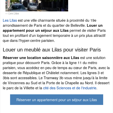
Les Lilas
Les Lilas
est une ville charmante située à proximité du 19e
arrondissement de Paris et du quartier de Belleville.
Louer un
permet de visiter Paris
appartement pour un séjour aux Lilas
tout en profitant d'un logement temporaire à un prix plus attractif
que dans l'hyper-centre parisien.
Louer un meublé aux Lilas pour visiter Paris
est une solution
Réserver une location saisonnière aux Lilas
pratique pour découvrir Paris. Grâce à la ligne 11 du métro
parisien, vous accédez en peu de temps au cœur de Paris, avec la
desserte de République et Châtelet notamment. Les lignes 3 et
3bis sont accessibles. Le Tramway 3b vous mène jusqu'à la limite
de Vincennes au Sud et la Porte de la Chapelle au Nord. Il dessert
le parc de la Villette et la
cité des Sciences et de l'industrie
.
Réserver un appartement pour un séjour aux Lilas