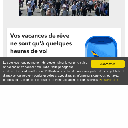
Les cookies nous permettent de personnaliser le contenu et les
J'ai compris
annonces et d'analyser notre trafic. Nous partageons
également des informations sur l'utilisation de notre site avec nos partenaires de publicité et
d'analyse, qui peuvent combiner celles-ci avec d'autres informations que vous leur avez
fournies ou qu'ils ont collectées lors de votre utilisation de leurs services.
En savoir plus
Seine-Saint-Denis Tourisme