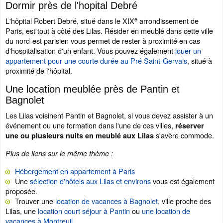
Dormir près de l'hopital Debré
e
L'hôpital Robert Debré, situé dans le XIX
arrondissement de
Paris, est tout à côté des Lilas. Résider en meublé dans cette ville
du nord-est parisien vous permet de rester à proximité en cas
d'hospitalisation d'un enfant. Vous pouvez également
louer un
appartement pour une courte durée au Pré Saint-Gervais
, situé à
proximité de l'hôpital.
Une location meublée près de Pantin et
Bagnolet
Les Lilas voisinent Pantin et Bagnolet, si vous devez assister à un
événement ou une formation dans l'une de ces villes,
réserver
s'avère commode.
une ou plusieurs nuits en meublé aux Lilas
Plus de liens sur le même thème :
Hébergement en appartement à Paris
Une
sélection d'hôtels aux Lilas et environs
vous est également
proposée.
Trouver une
location de vacances à Bagnolet
, ville proche des
Lilas, une
location court séjour à Pantin
ou
une location de
vacances à Montreuil
.