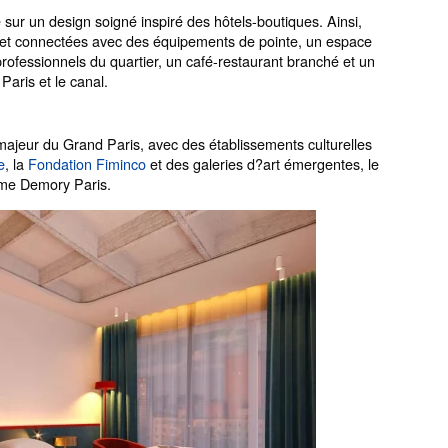
ur un design soigné inspiré des hôtels-boutiques. Ainsi,
et connectées avec des équipements de pointe, un espace
ofessionnels du quartier, un café-restaurant branché et un
Paris et le canal.
 majeur du Grand Paris, avec des établissements culturelles
e
, la
Fondation Fiminco
et des galeries d?art émergentes, le
mme Demory Paris.