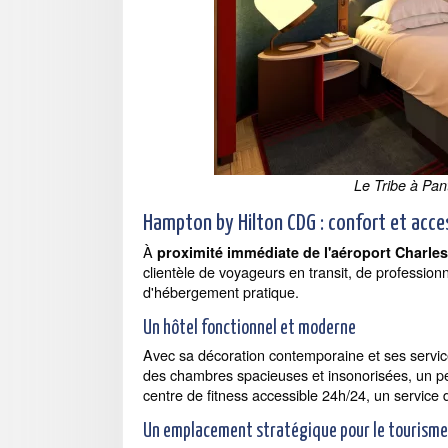
Le Tribe à Pan
Hampton by Hilton CDG : confort et acces
À
proximité immédiate de l'aéroport Charles 
clientèle de voyageurs en transit, de profession
d'hébergement pratique.
Un hôtel fonctionnel et moderne
Avec sa décoration contemporaine et ses service
des chambres spacieuses et insonorisées, un pe
centre de fitness accessible 24h/24, un service d
Un emplacement stratégique pour le tourisme e