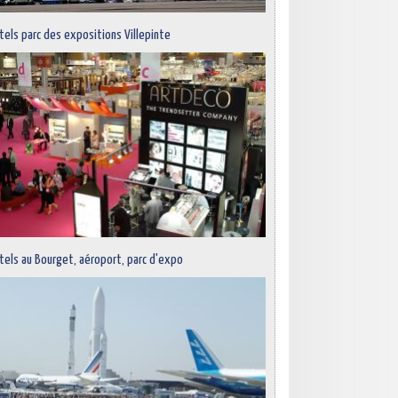
tels parc des expositions Villepinte
tels au Bourget, aéroport, parc d'expo