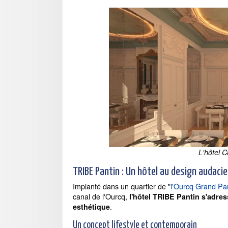
L'hôtel 
TRIBE Pantin : Un hôtel au design audaci
Implanté dans un quartier de "
l'Ourcq Grand Pari
canal de l'Ourcq,
l'hôtel TRIBE Pantin s'adre
.
esthétique
Un concept lifestyle et contemporain