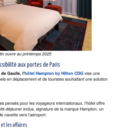
tin ouvre au printemps 2025
sibilité aux portes de Paris
vise une
de Gaulle, l'
hôtel Hampton by Hilton CDG
nels en déplacement et de touristes souhaitant une solution
s pensés pour les voyageurs internationaux, l'hôtel offre
tit-déjeuner inclus, signature de la marque Hampton, un
e navette vers l'aéroport.
t les affaires