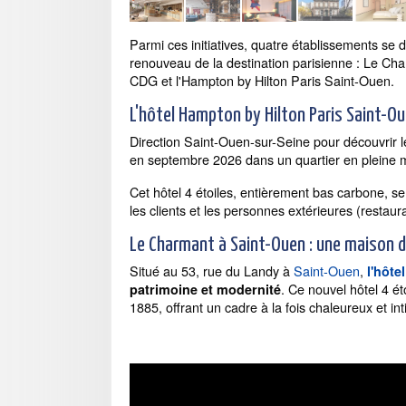
Parmi ces initiatives, quatre établissements se di
renouveau de la destination parisienne : Le Ch
CDG et l'Hampton by Hilton Paris Saint-Ouen.
L'hôtel Hampton by Hilton Paris Saint-O
Direction Saint-Ouen-sur-Seine pour découvrir l
en septembre 2026 dans un quartier en pleine m
Cet hôtel 4 étoiles, entièrement bas carbone, 
les clients et les personnes extérieures (restauran
Le Charmant à Saint-Ouen : une maison d
Situé au 53, rue du Landy à
Saint-Ouen
,
l'hôte
. Ce nouvel hôtel 4 é
patrimoine et modernité
1885, offrant un cadre à la fois chaleureux et int