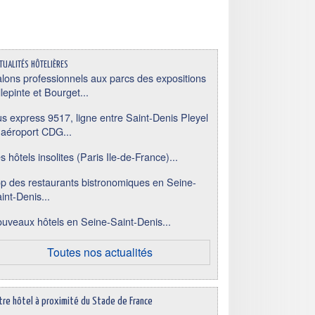
tualités hôtelières
lons professionnels aux parcs des expositions
llepinte et Bourget...
s express 9517, ligne entre Saint-Denis Pleyel
 aéroport CDG...
s hôtels insolites (Paris Ile-de-France)...
p des restaurants bistronomiques en Seine-
int-Denis...
uveaux hôtels en Seine-Saint-Denis...
Toutes nos actualités
tre hôtel à proximité du Stade de France