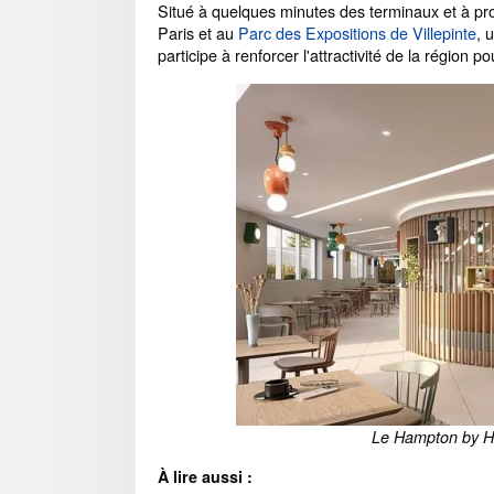
Situé à quelques minutes des terminaux et à pr
Paris et au
Parc des Expositions de Villepinte
, 
participe à renforcer l'attractivité de la région po
Le Hampton by Hi
À lire aussi :