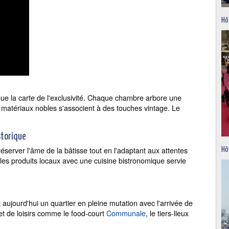
Hô
ue la carte de l'exclusivité. Chaque chambre arbore une
es matériaux nobles s'associent à des touches vintage. Le
storique
réserver l'âme de la bâtisse tout en l'adaptant aux attentes
Hô
r les produits locaux avec une cuisine bistronomique servie
aujourd'hui un quartier en pleine mutation avec l'arrivée de
t de loisirs comme le food-court
Communale
, le tiers-lieux