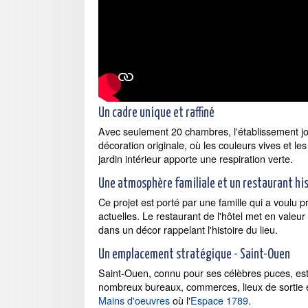
Un cadre unique et raffiné
Avec seulement 20 chambres, l'établissement jo
décoration originale, où les couleurs vives et l
jardin intérieur apporte une respiration verte.
Une atmosphère familiale et un restaurant hi
Ce projet est porté par une famille qui a voulu p
actuelles. Le restaurant de l'hôtel met en valeu
dans un décor rappelant l'histoire du lieu.
Un emplacement stratégique - Saint-Ouen
Saint-Ouen, connu pour ses célèbres puces, est 
nombreux bureaux, commerces, lieux de sortie e
Mains d'oeuvres
où l'
Espace 1789
.