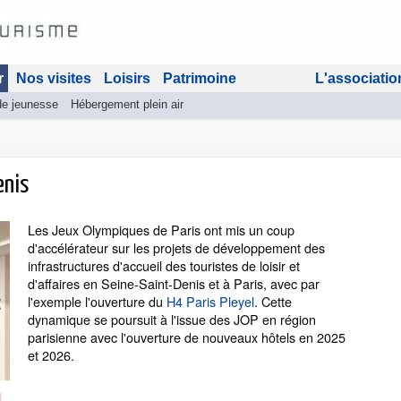
r
Nos visites
Loisirs
Patrimoine
L'associatio
de jeunesse
Hébergement plein air
enis
Les Jeux Olympiques de Paris ont mis un coup
d'accélérateur sur les projets de développement des
infrastructures d'accueil des touristes de loisir et
d'affaires en Seine-Saint-Denis et à Paris, avec par
l'exemple l'ouverture du
H4 Paris Pleyel
. Cette
dynamique se poursuit à l'issue des JOP en région
parisienne avec l'ouverture de nouveaux hôtels en 2025
et 2026.