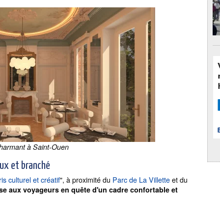
Charmant à Saint-Ouen
eux et branché
s culturel et créatif
", à proximité du
Parc de La Villette
et du
sse aux voyageurs en quête d'un cadre confortable et