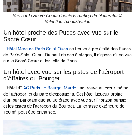
Vue sur le Sacré-Coeur depuis le rooftop du Generator ©
Valentine Tchoukhonine
Un hôtel proche des Puces avec vue sur le
Sacré Cœur
L'
Hôtel Mercure Paris Saint-Ouen
se trouve à proximité des Puces
de Paris/Saint-Ouen. Du haut de ses 8 étages, il dispose d'une vue
sur le Sacré Cœur et les toits de Paris.
Un hôtel avec vue sur les pistes de l'aéroport
d'Affaires du Bourget
L'Hôtel 4*
AC Paris Le Bourget Marriott
se trouve au cœur même
de l'aéroport et du parc d'expositions. Cet hôtel luxueux profite
d'un bar panoramique au 9e étage avec vue sur l’horizon parisien
et les pistes de l’aéroport du Bourget. La terrasse extérieure de
2
150 m
peut être privatisée.