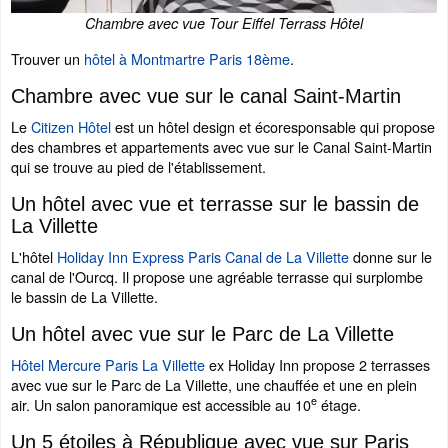
Chambre avec vue Tour Eiffel Terrass Hôtel
Trouver un
hôtel à Montmartre Paris 18ème
.
Chambre avec vue sur le canal Saint-Martin
Le
Citizen Hôtel
est un hôtel design et écoresponsable qui propose
des chambres et appartements avec vue sur le Canal Saint-Martin
qui se trouve au pied de l'établissement.
Un hôtel avec vue et terrasse sur le bassin de
La Villette
L'hôtel
Holiday Inn Express Paris Canal de La Villette
donne sur le
canal de l'Ourcq. Il propose une agréable terrasse qui surplombe
le bassin de La Villette.
Un hôtel avec vue sur le Parc de La Villette
Hôtel Mercure Paris La Villette
ex Holiday Inn propose 2 terrasses
avec vue sur le Parc de La Villette, une chauffée et une en plein
e
air. Un salon panoramique est accessible au 10
étage.
Un 5 étoiles à République avec vue sur Paris