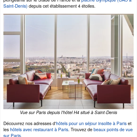
Saint-Denis)
depuis cet établissement 4 étoiles.
Vue sur Paris depuis l'hôtel H4 situé à Saint-Denis
Découvrez nos adresses d'
hôtels pour un séjour insolite à Paris
et
les
hôtels avec restaurant à Paris
. Trouvez de
beaux points de vue
sur Paris
.