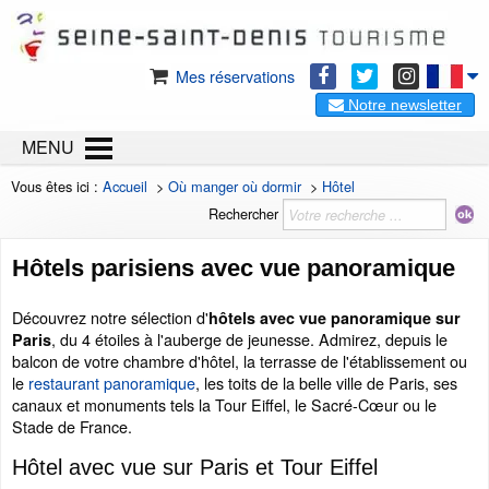
Mes réservations
Notre newsletter
MENU
Vous êtes ici :
Accueil
>
Où manger où dormir
>
Hôtel
Rechercher
Hôtels parisiens avec vue panoramique
Découvrez notre sélection d'
hôtels avec vue panoramique sur
, du 4 étoiles à l'auberge de jeunesse. Admirez, depuis le
Paris
balcon de votre chambre d'hôtel, la terrasse de l'établissement ou
le
restaurant panoramique
, les toits de la belle ville de Paris, ses
canaux et monuments tels la Tour Eiffel, le Sacré-Cœur ou le
Stade de France.
Hôtel avec vue sur Paris et Tour Eiffel