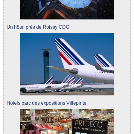
Un hôtel près de Roissy CDG
Hôtels parc des expositions Villepinte