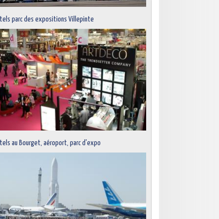
tels parc des expositions Villepinte
tels au Bourget, aéroport, parc d'expo