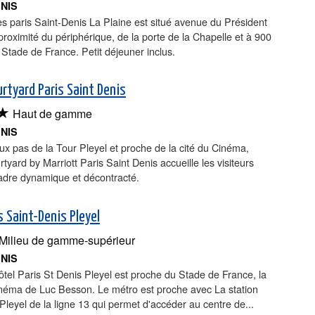
ENIS
les paris Saint-Denis La Plaine est situé avenue du Président
proximité du périphérique, de la porte de la Chapelle et à 900
Stade de France. Petit déjeuner inclus.
urtyard Paris Saint Denis
★
Haut de gamme
ENIS
ux pas de la Tour Pleyel et proche de la cité du Cinéma,
urtyard by Marriott Paris Saint Denis accueille les visiteurs
adre dynamique et décontracté.
s Saint-Denis Pleyel
Milieu de gamme-supérieur
ENIS
el Paris St Denis Pleyel est proche du Stade de France, la
inéma de Luc Besson. Le métro est proche avec La station
Pleyel de la ligne 13 qui permet d'accéder au centre de...