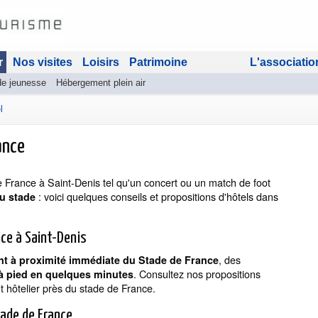
r
Nos visites
Loisirs
Patrimoine
L'associatio
de jeunesse
Hébergement plein air
l
ance
France à Saint-Denis tel qu'un concert ou un match de foot
: voici quelques conseils et propositions d'hôtels dans
u stade
nce à Saint-Denis
, des
t à proximité immédiate du Stade de France
. Consultez nos propositions
à pied en quelques minutes
t hôtelier près du stade de France.
tade de France