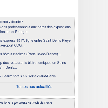
tualités hôtelières
lons professionnels aux parcs des expositions
llepinte et Bourget...
s express 9517, ligne entre Saint-Denis Pleyel
 aéroport CDG...
s hôtels insolites (Paris Ile-de-France)...
p des restaurants bistronomiques en Seine-
int-Denis...
uveaux hôtels en Seine-Saint-Denis...
Toutes nos actualités
tre hôtel à proximité du Stade de France