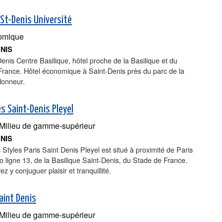
 St-Denis Université
omique
ENIS
enis Centre Basilique, hôtel proche de la Basilique et du
France. Hôtel économique à Saint-Denis près du parc de la
Honneur.
es Saint-Denis Pleyel
Milieu de gamme-supérieur
ENIS
is Styles Paris Saint Denis Pleyel est situé à proximité de Paris
o ligne 13, de la Basilique Saint-Denis, du Stade de France.
z y conjuguer plaisir et tranquillité.
aint Denis
Milieu de gamme-supérieur