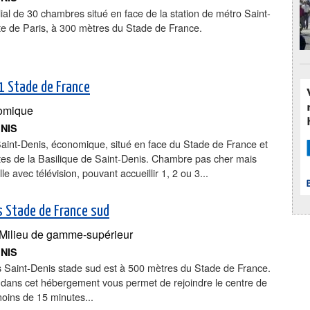
lial de 30 chambres situé en face de la station de métro Saint-
te de Paris, à 300 mètres du Stade de France.
1 Stade de France
omique
ENIS
aint-Denis, économique, situé en face du Stade de France et
tes de la Basilique de Saint-Denis. Chambre pas cher mais
le avec télévision, pouvant accueillir 1, 2 ou 3...
is Stade de France sud
Milieu de gamme-supérieur
ENIS
is Saint-Denis stade sud est à 500 mètres du Stade de France.
 dans cet hébergement vous permet de rejoindre le centre de
oins de 15 minutes...