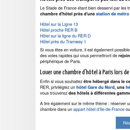
Le Stade de France étant bien desservi par le
chambre d'hôtel près d'une
station de métro
Hôtel sur la Ligne 13
Hôtel proche RER B
Hôtel sur la ligne du RER D
Hôtel près du Tramway 1
Si vous êtes en voiture, il est également possibl
des voies rapides qui vous permettront de
rejoi
périphérique de Paris.
Louer une chambre d'hôtel à Paris lors d
Enfin si vous souhaitez
être hébergé dans le c
RER, privilégiez un
hôtel Gare du Nord
, uns
hé
vous trouverez
des hôtels à différentes gamm
A lire également sur le même thème : réserver 
chambre dans un
appart hôtel d'Ile-de-France
ou
Rés