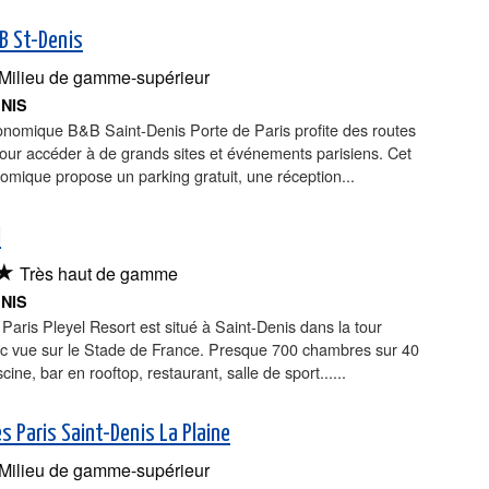
B St-Denis
Milieu de gamme-supérieur
ENIS
onomique B&B Saint-Denis Porte de Paris profite des routes
our accéder à de grands sites et événements parisiens. Cet
omique propose un parking gratuit, une réception...
l
★
Très haut de gamme
ENIS
 Paris Pleyel Resort est situé à Saint-Denis dans la tour
ec vue sur le Stade de France. Presque 700 chambres sur 40
cine, bar en rooftop, restaurant, salle de sport......
es Paris Saint-Denis La Plaine
Milieu de gamme-supérieur