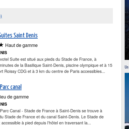
e)
Suites Saint Denis
★
Haut de gamme
ENIS
votel Suite est situé aux pieds du Stade de France, à
inutes de la Basilique Saint-Denis, piscine olympique et à 15
Un
t Roissy CDG et à 3 km du centre de Paris accessibles...
 Parc canal
ieu de gamme
ENIS
 Parc Canal - Stade de France à Saint-Denis se trouve à
du Stade de France et du canal Saint-Denis. Le Stade de
 accessible à pied depuis l'hôtel en traversant la...