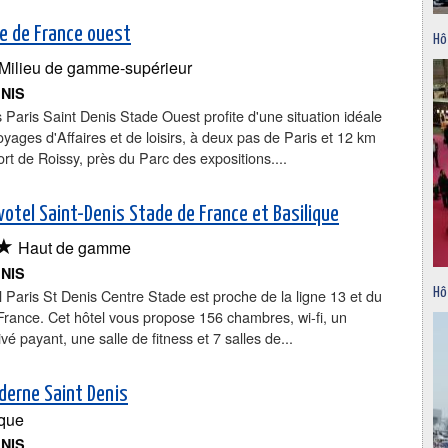
de de France ouest
Hô
Milieu de gamme-supérieur
ENIS
is Paris Saint Denis Stade Ouest profite d'une situation idéale
oyages d'Affaires et de loisirs, à deux pas de Paris et 12 km
ort de Roissy, près du Parc des expositions....
votel Saint-Denis Stade de France et Basilique
★
Haut de gamme
ENIS
 Paris St Denis Centre Stade est proche de la ligne 13 et du
Hô
rance. Cet hôtel vous propose 156 chambres, wi-fi, un
vé payant, une salle de fitness et 7 salles de...
derne Saint Denis
que
ENIS