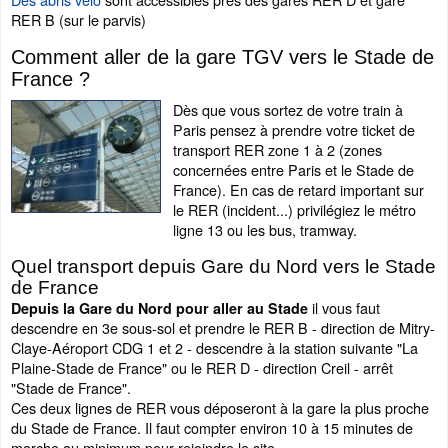
RER B (sur le parvis)
Comment aller de la gare TGV vers le Stade de
France ?
Dès que vous sortez de votre train à
Paris pensez à prendre votre ticket de
transport RER zone 1 à 2 (zones
concernées entre Paris et le Stade de
France). En cas de retard important sur
le RER (incident...) privilégiez le métro
ligne 13 ou les bus, tramway.
Quel transport depuis Gare du Nord vers le Stade
de France
il vous faut
Depuis la Gare du Nord pour aller au Stade
descendre en 3e sous-sol et prendre le RER B - direction de Mitry-
Claye-Aéroport CDG 1 et 2 - descendre à la station suivante "La
Plaine-Stade de France" ou le RER D - direction Creil - arrêt
"Stade de France".
Ces deux lignes de RER vous déposeront à la gare la plus proche
du Stade de France. Il faut compter environ 10 à 15 minutes de
marche au minimum pour rejoindre le site.