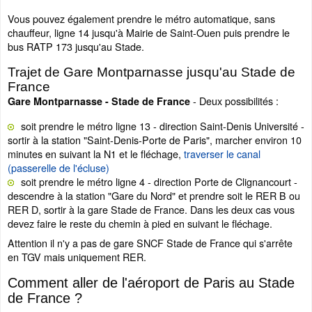
Vous pouvez également prendre le métro automatique, sans
chauffeur, ligne 14 jusqu'à Mairie de Saint-Ouen puis prendre le
bus RATP 173 jusqu'au Stade.
Trajet de Gare Montparnasse jusqu'au Stade de
France
- Deux possibilités :
Gare Montparnasse - Stade de France
soit prendre le métro ligne 13 - direction Saint-Denis Université -
sortir à la station "Saint-Denis-Porte de Paris", marcher environ 10
minutes en suivant la N1 et le fléchage,
traverser le canal
(passerelle de l'écluse)
soit prendre le métro ligne 4 - direction Porte de Clignancourt -
descendre à la station "Gare du Nord" et prendre soit le RER B ou
RER D, sortir à la gare Stade de France. Dans les deux cas vous
devez faire le reste du chemin à pied en suivant le fléchage.
Attention il n'y a pas de gare SNCF Stade de France qui s'arrête
en TGV mais uniquement RER.
Comment aller de l'aéroport de Paris au Stade
de France ?