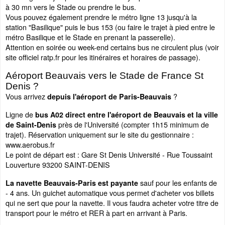
à 30 mn vers le Stade ou prendre le bus.
Vous pouvez également prendre le métro ligne 13 jusqu'à la
station "Basilique" puis le bus 153 (ou faire le trajet à pied entre le
métro Basilique et le Stade en prenant la passerelle).
Attention en soirée ou week-end certains bus ne circulent plus (voir
site officiel ratp.fr pour les itinéraires et horaires de passage).
Aéroport Beauvais vers le Stade de France St
Denis ?
Vous arrivez
?
depuis l'aéroport de Paris-Beauvais
Ligne de
bus A02 direct entre l'aéroport de Beauvais et la ville
près de l'Université (compter 1h15 minimum de
de Saint-Denis
trajet). Réservation uniquement sur le site du gestionnaire :
www.aerobus.fr
Le point de départ est : Gare St Denis Université - Rue Toussaint
Louverture 93200 SAINT-DENIS
sauf pour les enfants de
La navette Beauvais-Paris est payante
- 4 ans. Un guichet automatique vous permet d'acheter vos billets
qui ne sert que pour la navette. Il vous faudra acheter votre titre de
transport pour le métro et RER à part en arrivant à Paris.