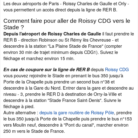
Les deux aéroports de Paris - Roissy Charles de Gaulle et Orly -
vous permettent un accès direct depuis la ligne de RER B.
Comment faire pour aller de Roissy CDG vers le
Stade ?
il faut prendre le
Depuis l'aéroport de Roissy Charles de Gaulle
RER B - direction Robinson ou St Rémy lès Chevreuse - et
descendre à la station "La Plaine Stade de France" (compter
environ 30 min de trajet minimum depuis CDG1). Suivez le
fléchage et marchez environ 15 min.
depuis
Roissy CDG
En cas de coupure sur la ligne de RER B
vous pouvez rejoindre le Stade en prenant le bus 350 jusqu'à
Porte de la Chapelle puis prendre un second bus n°38 et
descendre à la Gare du Nord. Entrer dans la gare et descendre au
niveau - 3, prendre le RER D à destination de Orry-la-Ville et
descendre à la station "Stade France Saint-Denis". Suivre le
fléchage à pied.
Autre alternative :
depuis la gare routière de Roissy Pôle
, prendre
le bus 350 jusqu'à Porte de la Chapelle puis prendre le bus n°153
vers Moulin neuf, descendre à "Pont du canal", marcher environ
250 m vers le Stade de France.