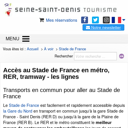
Mes réservations
Notre newsletter
MENU
Vous êtes ici :
Accueil
>
À voir
>
Stade de France
Rechercher
Accès au Stade de France en métro,
RER, tramway - les lignes
Transports en commun pour aller au Stade de
France
Le
Stade de France
est facilement et rapidement accessible depuis
la Gare du Nord
en transport en commun jusqu'à la gare Stade de
France - Saint Denis (RER D) ou jusqu'à la gare de la Plaine de
France (RER B). Le RER et le métro constituent le
meilleur
les jours de concert,