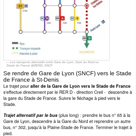
Les transports alternatifs entre Gare de Lyon, Gare du Nord ou
Stade de France @RERD_SNCF
Se rendre de Gare de Lyon (SNCF) vers le Stade
de France à St-Denis
Le trajet pour
aller de la Gare de Lyon vers le Stade de France
s'effectue directement par le RER D - direction Creil - descendre à
la gare du Stade de France. Suivre le fléchage à pied vers le
Stade.
(plus long) : prendre le bus n° 65 à la
Trajet alternatif par le bus
Gare de Lyon, descendre à la Gare du Nord et reprendre un autre
bus, n° 302, jusqu'à la Plaine-Stade de France. Terminer le trajet à
pied.