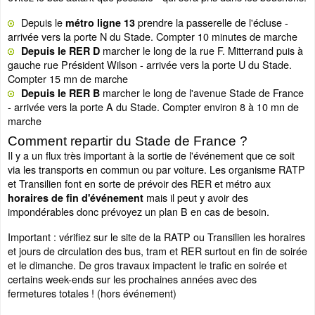
Depuis le
prendre la passerelle de l'écluse -
métro ligne 13
arrivée vers la porte N du Stade. Compter 10 minutes de marche
marcher le long de la rue F. Mitterrand puis à
Depuis le RER D
gauche rue Président Wilson - arrivée vers la porte U du Stade.
Compter 15 mn de marche
marcher le long de l'avenue Stade de France
Depuis le RER B
- arrivée vers la porte A du Stade. Compter environ 8 à 10 mn de
marche
Comment repartir du Stade de France ?
Il y a un flux très important à la sortie de l'événement que ce soit
via les transports en commun ou par voiture. Les organisme RATP
et Transilien font en sorte de prévoir des RER et métro aux
mais il peut y avoir des
horaires de fin d'événement
impondérables donc prévoyez un plan B en cas de besoin.
Important : vérifiez sur le site de la RATP ou Transilien les horaires
et jours de circulation des bus, tram et RER surtout en fin de soirée
et le dimanche. De gros travaux impactent le trafic en soirée et
certains week-ends sur les prochaines années avec des
fermetures totales ! (hors événement)