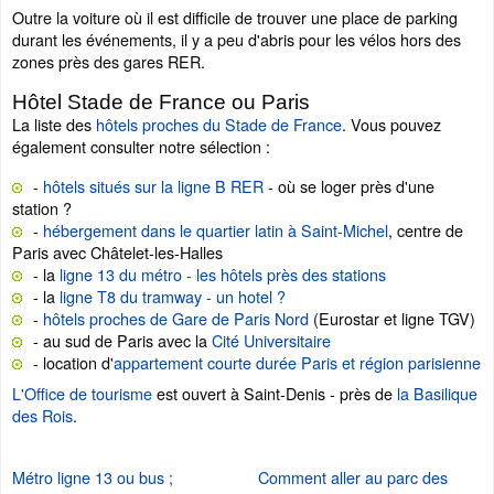
Outre la voiture où il est difficile de trouver une place de parking
durant les événements, il y a peu d'abris pour les vélos hors des
zones près des gares RER.
Hôtel Stade de France ou Paris
La liste des
hôtels proches du Stade de France
. Vous pouvez
également consulter notre sélection :
-
hôtels situés sur la ligne B RER
- où se loger près d'une
station ?
-
hébergement dans le quartier latin à Saint-Michel
, centre de
Paris avec Châtelet-les-Halles
- la
ligne 13 du métro - les hôtels près des stations
- la
ligne T8 du tramway - un hotel ?
-
hôtels proches de Gare de Paris Nord
(Eurostar et ligne TGV)
- au sud de Paris avec la
Cité Universitaire
- location d'
appartement courte durée Paris et région parisienne
L'Office de tourisme
est ouvert à Saint-Denis - près de
la Basilique
des Rois
.
Métro ligne 13 ou bus ;
Comment aller au parc des