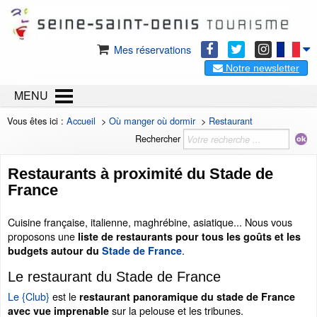
Mes réservations
Notre newsletter
MENU
Vous êtes ici :
Accueil
>
Où manger où dormir
>
Restaurant
Rechercher
Restaurants à proximité du Stade de
France
Cuisine française, italienne, maghrébine, asiatique... Nous vous
proposons une
liste de restaurants pour tous les goûts et les
.
budgets autour du
Stade de France
Le restaurant du Stade de France
Le {Club}
est le
restaurant panoramique du stade de France
sur la pelouse et les tribunes.
avec vue imprenable