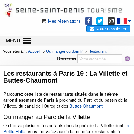
Mes réservations
Notre newsletter
MENU
Vous êtes ici :
Accueil
>
Où manger où dormir
>
Restaurant
Rechercher
Les restaurants à Paris 19 : La Villette et
Buttes-Chaumont
Parcourez cette liste de
restaurants situés dans le 19ème
à proximité du Parc et du bassin de la
arrondissement de Paris
Villette, du canal de l'Ourcq et des
Buttes Chaumont
.
Où manger au Parc de la Villette
On trouve plusieurs restaurants dans le parc de La Villette dont
La
Petite Halle
. Vous trouverez aussi de nombreux restaurants à