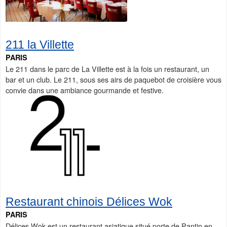
211 la Villette
PARIS
Le 211 dans le parc de La Villette est à la fois un restaurant, un
bar et un club. Le 211, sous ses airs de paquebot de croisière vous
convie dans une ambiance gourmande et festive.
Restaurant chinois Délices Wok
PARIS
Délices Wok est un restaurant asiatique situé porte de Pantin en