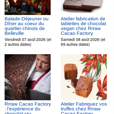
Balade-Déjeuner ou
Atelier fabrication de
Dîner au coeur du
tablettes de chocolat
quartier chinois de
vegan chez Rrraw
Belleville
Cacao Factory
Vendredi 07 août 2026 (et
Samedi 08 août 2026 (et
2 autres dates)
69 autres dates)
Rrraw Cacao Factory
Atelier Fabriquez vos
: l'expérience du
truffes chez Rrraw
chocolat cru
Cacao Factory