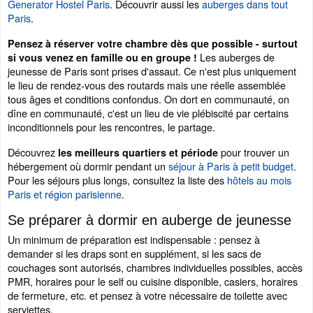
Generator Hostel Paris
. Découvrir aussi les
auberges dans tout
Paris
.
Pensez à réserver votre chambre dès que possible - surtout
Les auberges de
si vous venez en famille ou en groupe !
jeunesse de Paris sont prises d'assaut. Ce n'est plus uniquement
le lieu de rendez-vous des routards mais une réelle assemblée
tous âges et conditions confondus. On dort en communauté, on
dîne en communauté, c'est un lieu de vie plébiscité par certains
inconditionnels pour les rencontres, le partage.
Découvrez
pour trouver un
les meilleurs quartiers et période
hébergement où dormir pendant un
séjour à Paris à petit budget
.
Pour les séjours plus longs, consultez la liste des
hôtels au mois
Paris et région parisienne
.
Se préparer à dormir en auberge de jeunesse
Un minimum de préparation est indispensable : pensez à
demander si les draps sont en supplément, si les sacs de
couchages sont autorisés, chambres individuelles possibles, accès
PMR, horaires pour le self ou cuisine disponible, casiers, horaires
de fermeture, etc. et pensez à votre nécessaire de toilette avec
serviettes.