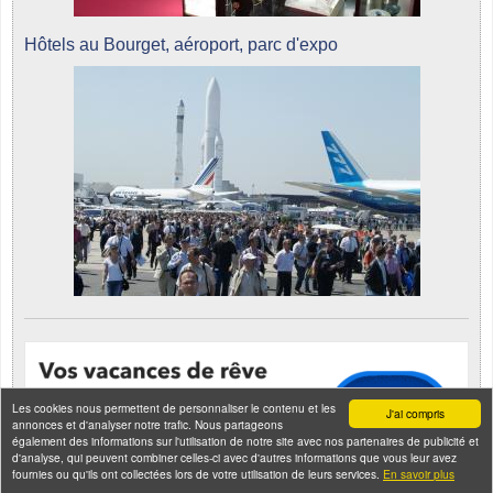
Hôtels au Bourget, aéroport, parc d'expo
Les cookies nous permettent de personnaliser le contenu et les
J'ai compris
annonces et d'analyser notre trafic. Nous partageons
également des informations sur l'utilisation de notre site avec nos partenaires de publicité et
d'analyse, qui peuvent combiner celles-ci avec d'autres informations que vous leur avez
fournies ou qu'ils ont collectées lors de votre utilisation de leurs services.
En savoir plus