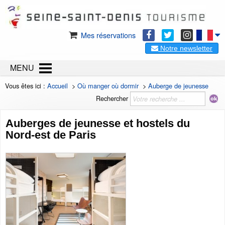
Mes réservations
Notre newsletter
MENU
Vous êtes ici :
Accueil
>
Où manger où dormir
>
Auberge de jeunesse
Rechercher
Auberges de jeunesse et hostels du
Nord-est de Paris