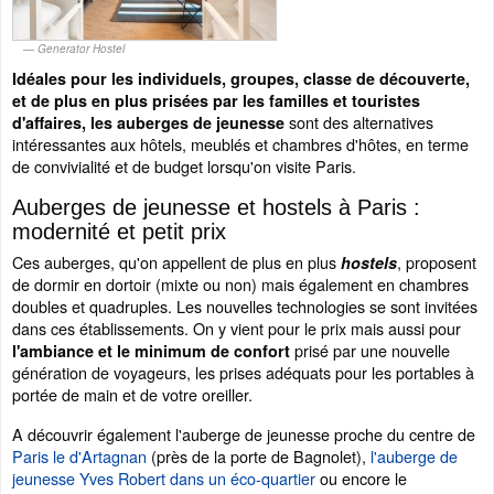
Generator Hostel
Idéales pour les individuels, groupes, classe de découverte,
et de plus en plus prisées par les familles et touristes
sont des alternatives
d'affaires, les auberges de jeunesse
intéressantes aux hôtels, meublés et chambres d'hôtes, en terme
de convivialité et de budget lorsqu'on visite Paris.
Auberges de jeunesse et hostels à Paris :
modernité et petit prix
Ces auberges, qu'on appellent de plus en plus
, proposent
hostels
de dormir en dortoir (mixte ou non) mais également en chambres
doubles et quadruples. Les nouvelles technologies se sont invitées
dans ces établissements. On y vient pour le prix mais aussi pour
prisé par une nouvelle
l'ambiance et le minimum de confort
génération de voyageurs, les prises adéquats pour les portables à
portée de main et de votre oreiller.
A découvrir également l'auberge de jeunesse proche du centre de
Paris le d'Artagnan
(près de la porte de Bagnolet),
l'auberge de
jeunesse Yves Robert dans un éco-quartier
ou encore le