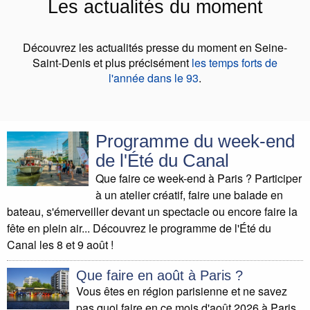
Les actualités du moment
Découvrez les actualités presse du moment en Seine-
Saint-Denis et plus précisément
les temps forts de
l'année dans le 93
.
Programme du week-end
de l'Été du Canal
Que faire ce week-end à Paris ? Participer
à un atelier créatif, faire une balade en
bateau, s'émerveiller devant un spectacle ou encore faire la
fête en plein air... Découvrez le programme de l'Été du
Canal les 8 et 9 août !
Que faire en août à Paris ?
Vous êtes en région parisienne et ne savez
pas quoi faire en ce mois d'août 2026 à Paris