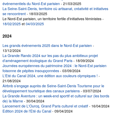
événementiels du Nord-Est parisien
- 21/03/2025
La Seine-Saint-Denis, territoire où artisanat, créativité et initiatives
se rencontrent
- 18/03/2025
Le Nord-Est parisien, un territoire fertile d'initiatives féministes -
18/02/2025
et
04/03/2025
2024
Les grands événements 2025 dans le Nord-Est parisien
-
13/12/2024
La Grande Rando 2024 sur les pas du plus ambitieux projet
d'aménagement écologique du Grand Paris
- 18/09/2024
Journées européennes du patrimoine 2024 : le Nord-Est parisien
foisonne de pépites insoupçonnées
- 03/09/2024
L'Eté du Canal 2024, une édition aux couleurs olympiques !
-
21/08/2024
Airbnb s’engage auprès de Seine-Saint-Denis Tourisme pour le
développement touristique des canaux parisiens
- 03/07/2024
La Grande Aventure : un week-end sportif et culturel sur (les bords
de) la Marne
- 30/04/2024
Lancement de L'Ourcq, Grand Paris culturel et créatif
- 16/04/2024
Edition 2024 de l'Eté du Canal
- 09/04/2024