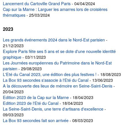
Lancement du Cartoville Grand Paris
- 04/04/2024
Cap sur la Marne : Larguer les amarres lors de croisières
thématiques
- 25/03/2024
2023
Les grands événements 2024 dans le Nord-Est parisien
-
21/12/2023
Explore Paris fête ses 5 ans et se dote d'une nouvelle identité
graphique
- 03/11/2023
Les Journées européennes du Patrimoine dans le Nord-Est
parisien
- 29/08/2023
L'Eté du Canal 2023, une édition des plus festives !
- 18/08/2023
La Box 93 secondes s'associe à l'Eté du Canal
- 13/06/2023
A la découverte des lieux de mémoire en Seine-Saint-Denis
-
20/04/2023
Edition 2023 de la Cap sur la Marne
- 18/04/2023
Edition 2023 de l'Eté du Canal
- 18/04/2023
La Seine-Saint-Denis, une terre d'artisans d'excellence
-
09/03/2023
La Box 93 secondes fait son arrivée
- 08/03/2023