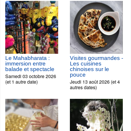
Le Mahabharata :
Visites gourmandes -
immersion entre
Les cuisines
balade et spectacle
chinoises sur le
pouce
Samedi 03 octobre 2026
(et 1 autre date)
Jeudi 13 août 2026 (et 4
autres dates)