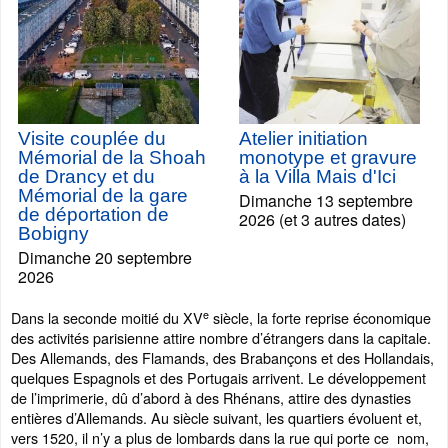
Visite couplée du
Atelier initiation
Mémorial de la Shoah
monotype et gravure
de Drancy et du
à la Villa Mais d'Ici
Mémorial de la gare
Dimanche 13 septembre
de déportation de
2026 (et 3 autres dates)
Bobigny
Dimanche 20 septembre
2026
e
Dans la seconde moitié du XV
siècle, la forte reprise économique
des activités parisienne attire nombre d’étrangers dans la capitale.
Des Allemands, des Flamands, des Brabançons et des Hollandais,
quelques Espagnols et des Portugais arrivent. Le développement
de l’imprimerie, dû d’abord à des Rhénans, attire des dynasties
entières d’Allemands. Au siècle suivant, les quartiers évoluent et,
vers 1520, il n’y a plus de lombards dans la rue qui porte ce nom,