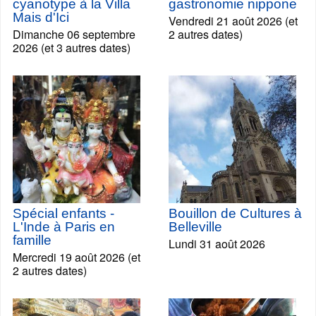
cyanotype à la Villa
gastronomie nippone
Mais d'Ici
Vendredi 21 août 2026 (et
Dimanche 06 septembre
2 autres dates)
2026 (et 3 autres dates)
Spécial enfants -
Bouillon de Cultures à
L'Inde à Paris en
Belleville
famille
Lundi 31 août 2026
Mercredi 19 août 2026 (et
2 autres dates)