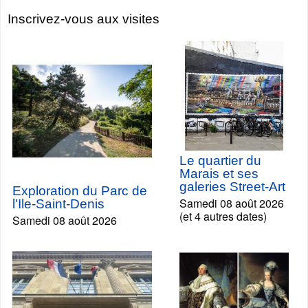
Inscrivez-vous aux visites
Le quartier du
Marais et ses
galeries Street-Art
Exploration du Parc de
Samedi 08 août 2026
l'Ile-Saint-Denis
(et 4 autres dates)
Samedi 08 août 2026