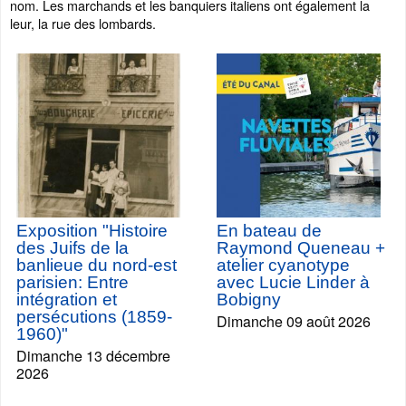
nom. Les marchands et les banquiers italiens ont également la
leur, la rue des lombards.
Exposition "Histoire
En bateau de
des Juifs de la
Raymond Queneau +
banlieue du nord-est
atelier cyanotype
parisien: Entre
avec Lucie Linder à
intégration et
Bobigny
persécutions (1859-
Dimanche 09 août 2026
1960)"
Dimanche 13 décembre
2026