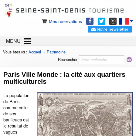
Mes réservations
Notre newsletter
MENU
Vous êtes ici :
Accueil
>
Patrimoine
Rechercher
Paris Ville Monde : la cité aux quartiers
multiculturels
La population
de Paris
comme celle
de ses
banlieues est
le résultat de
vagues