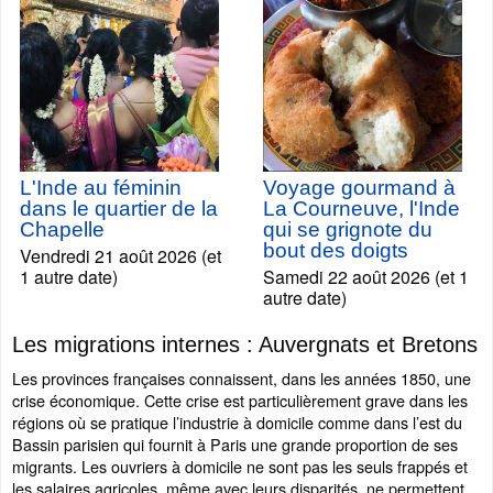
L'Inde au féminin
Voyage gourmand à
dans le quartier de la
La Courneuve, l'Inde
Chapelle
qui se grignote du
bout des doigts
Vendredi 21 août 2026 (et
1 autre date)
Samedi 22 août 2026 (et 1
autre date)
Les migrations internes : Auvergnats et Bretons
Les provinces françaises connaissent, dans les années 1850, une
crise économique. Cette crise est particulièrement grave dans les
régions où se pratique l’industrie à domicile comme dans l’est du
Bassin parisien qui fournit à Paris une grande proportion de ses
migrants. Les ouvriers à domicile ne sont pas les seuls frappés et
les salaires agricoles, même avec leurs disparités, ne permettent