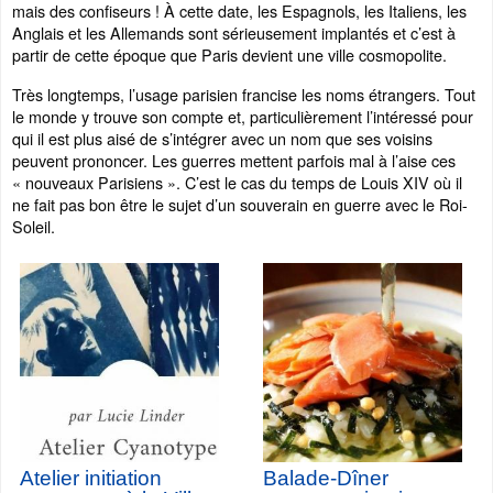
mais des confiseurs ! À cette date, les Espagnols, les Italiens, les
Anglais et les Allemands sont sérieusement implantés et c’est à
partir de cette époque que Paris devient une ville cosmopolite.
Très longtemps, l’usage parisien francise les noms étrangers. Tout
le monde y trouve son compte et, particulièrement l’intéressé pour
qui il est plus aisé de s’intégrer avec un nom que ses voisins
peuvent prononcer. Les guerres mettent parfois mal à l’aise ces
« nouveaux Parisiens ». C’est le cas du temps de Louis XIV où il
ne fait pas bon être le sujet d’un souverain en guerre avec le Roi-
Soleil.
Atelier initiation
Balade-Dîner