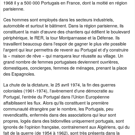
1968 il y a 500 000 Portugais en France, dont la moitié en région
parisienne.
Ces hommes sont employés dans les secteurs industriels,
automobile et surtout le bâtiment. Dans la région parisienne, ils
constituent la main d'œuvre des chantiers qui édifient le boulevard
périphérique, le RER, la tour Montparnasse et la Défense. Ils
travaillent beaucoup dans l'espoir de gagner le plus vite possible
l'argent qui leur permettra de revenir au Portugal et d'y construire
la « maison de rêve » qui marquera leur réussite au village. Un
grand nombre de femmes portugaises deviennent ouvrières,
domestiques, concierges, femmes de ménages, prenant la place
des Espagnoles.
La chute de la dictature, le 25 avril 1974, la fin des guerres
coloniales (1961-1974), l'avènement d'une démocratie au
Portugal, l'entrée du Portugal dans l'Union Européenne
affaiblissent les flux. Alors qu'ils constituent la première
communauté étrangère par le nombre, les Portugais, peu
revendicatifs, enfermés dans des associations qui leur sont
propres, logés dans des bidonvilles uniquement portugais, sont
ignorés de l'opinion française, contrairement aux Algériens, qui du
fait de la guerre (de 1954 à 1962), sont très présents dans la