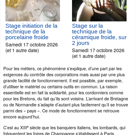
Stage initiation de la
Stage sur la
technique de la
technique de la
porcelaine froide
céramique froide, sur
2 jours
Samedi 17 octobre 2026
(et 1 autre date)
Samedi 17 octobre 2026
(et 1 autre date)
Pour les métiers, ce phénomène s’explique, d’une part par les
exigences du contrôle des corporations mais aussi par une plus
grande facilité de fonctionnement. Il est possible, par exemple,
d’utiliser le matériel ou certains outils en commun. La raison
essentielle est en fait la solidarité, pour les cordonniers comme
pour les Bretons, du fait qu’ils sont voisins. L’arrivant de Bretagne
ou de Normandie s’adapte d’autant plus facilement qu’il se trouve
parmi des « pays ». Ce mode de fonctionnement se retrouve
encore aujourd’hui.
e
C’est au XIII
siècle que les banquiers italiens, les lombards, qui
fréquentent les foires de Champagne s’établissent à Paris.