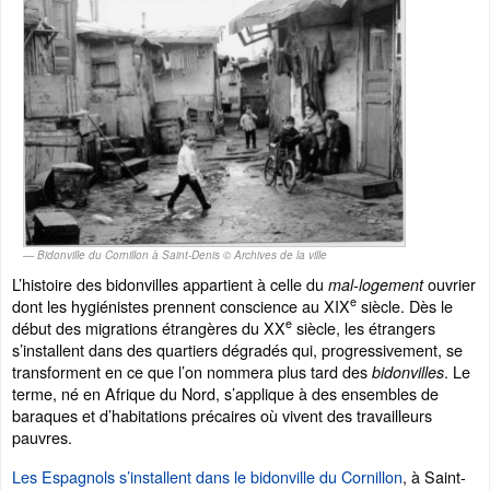
Bidonville du Cornillon à Saint-Denis © Archives de la ville
L’histoire des bidonvilles appartient à celle du
ouvrier
mal-logement
e
dont les hygiénistes prennent conscience au XIX
siècle. Dès le
e
début des migrations étrangères du XX
siècle, les étrangers
s’installent dans des quartiers dégradés qui, progressivement, se
transforment en ce que l’on nommera plus tard des
. Le
bidonvilles
terme, né en Afrique du Nord, s’applique à des ensembles de
baraques et d’habitations précaires où vivent des travailleurs
pauvres.
Les Espagnols s’installent dans le bidonville du Cornillon
, à Saint-