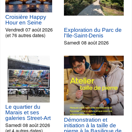
Croisière Happy
Hour en Seine
Vendredi 07 août 2026
Exploration du Parc de
(et 76 autres dates)
l'Ile-Saint-Denis
Samedi 08 août 2026
Le quartier du
Marais et ses
galeries Street-Art
Démonstration et
Samedi 08 août 2026
initiation à la taille de
(et 4 autres dates)
pierre à la Basilique de