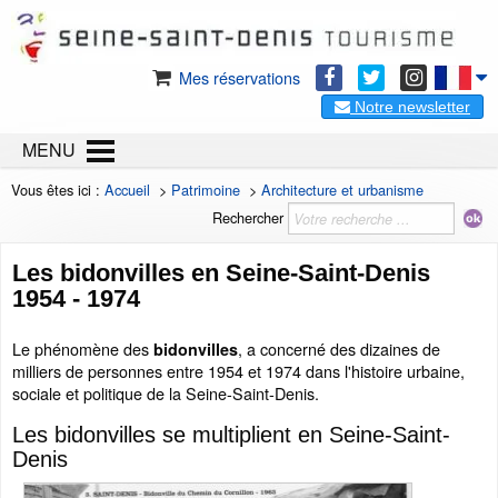
Mes réservations
Notre newsletter
MENU
Vous êtes ici :
Accueil
>
Patrimoine
>
Architecture et urbanisme
Rechercher
Les bidonvilles en Seine-Saint-Denis
1954 - 1974
Le phénomène des
, a concerné des dizaines de
bidonvilles
milliers de personnes entre 1954 et 1974 dans l'histoire urbaine,
sociale et politique de la Seine-Saint-Denis.
Les bidonvilles se multiplient en Seine-Saint-
Denis