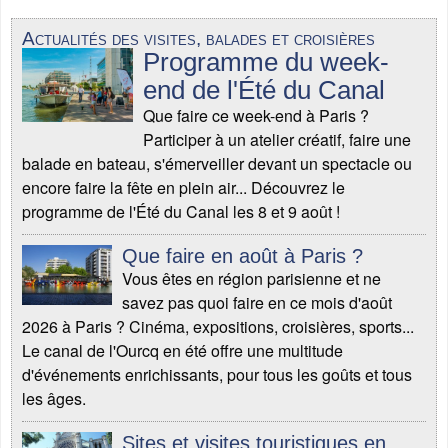
Actualités des visites, balades et croisières
Programme du week-
end de l'Été du Canal
Que faire ce week-end à Paris ?
Participer à un atelier créatif, faire une
balade en bateau, s'émerveiller devant un spectacle ou
encore faire la fête en plein air... Découvrez le
programme de l'Été du Canal les 8 et 9 août !
Que faire en août à Paris ?
Vous êtes en région parisienne et ne
savez pas quoi faire en ce mois d'août
2026 à Paris ? Cinéma, expositions, croisières, sports...
Le canal de l'Ourcq en été offre une multitude
d'événements enrichissants, pour tous les goûts et tous
les âges.
Sites et visites touristiques en