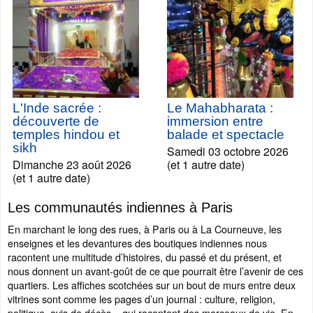
L'Inde sacrée :
Le Mahabharata :
découverte de
immersion entre
temples hindou et
balade et spectacle
sikh
Samedi 03 octobre 2026
Dimanche 23 août 2026
(et 1 autre date)
(et 1 autre date)
Les communautés indiennes à Paris
En marchant le long des rues, à Paris ou à La Courneuve, les
enseignes et les devantures des boutiques indiennes nous
racontent une multitude d’histoires, du passé et du présent, et
nous donnent un avant-goût de ce que pourrait être l’avenir de ces
quartiers. Les affiches scotchées sur un bout de murs entre deux
vitrines sont comme les pages d’un journal : culture, religion,
politique, avis de décès... qui racontent des morceaux de vie. En