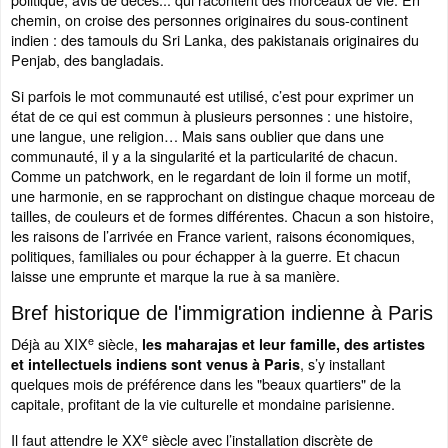
chemin, on croise des personnes originaires du sous-continent
indien : des tamouls du Sri Lanka, des pakistanais originaires du
Penjab, des bangladais.
Si parfois le mot communauté est utilisé, c’est pour exprimer un
état de ce qui est commun à plusieurs personnes : une histoire,
une langue, une religion… Mais sans oublier que dans une
communauté, il y a la singularité et la particularité de chacun.
Comme un patchwork, en le regardant de loin il forme un motif,
une harmonie, en se rapprochant on distingue chaque morceau de
tailles, de couleurs et de formes différentes. Chacun a son histoire,
les raisons de l’arrivée en France varient, raisons économiques,
politiques, familiales ou pour échapper à la guerre. Et chacun
laisse une emprunte et marque la rue à sa manière.
Bref historique de l'immigration indienne à Paris
e
Déjà au XIX
siècle,
les maharajas et leur famille, des artistes
, s’y installant
et intellectuels indiens sont venus à Paris
quelques mois de préférence dans les "beaux quartiers" de la
capitale, profitant de la vie culturelle et mondaine parisienne.
e
Il faut attendre le XX
siècle avec l’installation discrète de