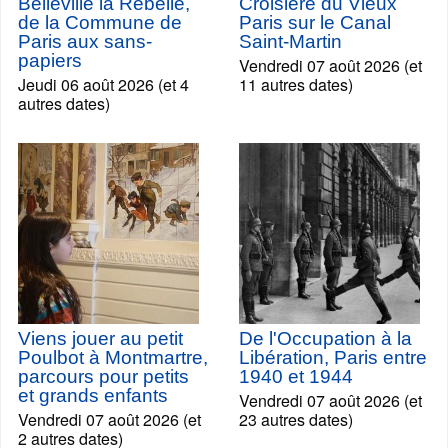
Belleville la Rebelle,
Croisière du Vieux
de la Commune de
Paris sur le Canal
Paris aux sans-
Saint-Martin
papiers
Vendredi 07 août 2026 (et
Jeudi 06 août 2026 (et 4
11 autres dates)
autres dates)
Viens jouer au petit
De l'Occupation à la
Poulbot à Montmartre,
Libération, Paris entre
parcours pour petits
1940 et 1944
et grands enfants
Vendredi 07 août 2026 (et
Vendredi 07 août 2026 (et
23 autres dates)
2 autres dates)