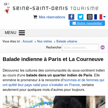
Mes réservations
Notre newsletter
MENU
Vous êtes ici :
Accueil
>
Nos visites
>
Balade urbaine
Rechercher
Balade indienne à Paris et La Courneuve
Découvrez les cultures des communautés du sous-continent indien
au cours d'une
. Elle
balade dans un quartier indien de Paris
emmène le promeneur à la rencontre d’
hommes et de femmes qui
ont quitté leur pays natal pour s’installer en France
, certains
seulement pour quelques mois d’autres pour toujours.