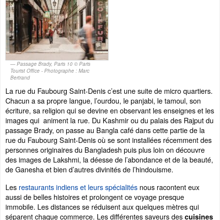
Passage Brady, Paris 10 © Paris
Tourist Office - Photographe : Marc
Bertrand
La rue du Faubourg Saint-Denis c’est une suite de micro quartiers.
Chacun a sa propre langue, l’ourdou, le panjabi, le tamoul, son
écriture, sa religion qui se devine en observant les enseignes et les
images qui animent la rue. Du Kashmir ou du palais des Rajput du
passage Brady, on passe au Bangla café dans cette partie de la
rue du Faubourg Saint-Denis où se sont installées récemment des
personnes originaires du Bangladesh puis plus loin on découvre
des images de Lakshmi, la déesse de l’abondance et de la beauté,
de Ganesha et bien d’autres divinités de l’hindouisme.
Les
restaurants indiens et leurs spécialités
nous racontent eux
aussi de belles histoires et prolongent ce voyage presque
immobile. Les distances se réduisent aux quelques mètres qui
séparent chaque commerce. Les différentes saveurs des
cuisines