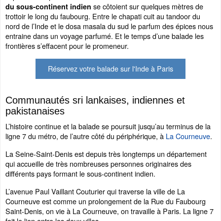
se côtoient sur quelques mètres de
du sous-continent indien
trottoir le long du faubourg. Entre le chapati cuit au tandoor du
nord de l’Inde et le dosa masala du sud le parfum des épices nous
entraine dans un voyage parfumé. Et le temps d’une balade les
frontières s’effacent pour le promeneur.
Réservez votre balade sur l'Inde à Paris
Communautés sri lankaises, indiennes et
pakistanaises
L’histoire continue et la balade se poursuit jusqu’au terminus de la
ligne 7 du métro, de l’autre côté du périphérique, à
La Courneuve
.
La Seine-Saint-Denis est depuis très longtemps un département
qui accueille de très nombreuses personnes originaires des
différents pays formant le sous-continent indien.
L’avenue Paul Vaillant Couturier qui traverse la ville de La
Courneuve est comme un prolongement de la Rue du Faubourg
Saint-Denis, on vie à La Courneuve, on travaille à Paris. La ligne 7
fait le lien entre les deux villes.