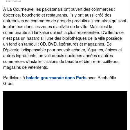
Courneuve
À La Courneuve, les pakistanais ont ouvert des commerces :
épiceries, boucherie et restaurants. Ils y ont aussi créé des
entreprises de commerce de gros de produits alimentaires qui sont
implantées dans les zones d’activité de la ville. Mais c’est la
communauté sri lankaise qui est la plus représentée. D’ailleurs ce
n’est pas un hasard si l’une des bibliothèques de la ville possède
un fond en tamoul : CD, DVD, littératures et magazines. De
l’épicerie indispensable pour pouvoir acheter, légumes, épices et
autres ingrédients, on voit depuis quelques années d’autres
commerces s’installer : salons de beauté et bien-être, coiffeurs,
magasins de vêtements.
Participez à
avec Raphaëlle
balade gourmande dans Paris
Gras.