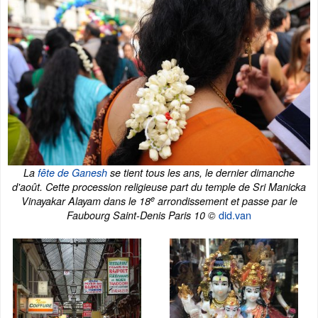
La
fête de Ganesh
se tient tous les ans, le dernier dimanche
d'août. Cette procession religieuse part du temple de Sri Manicka
e
Vinayakar Alayam dans le 18
arrondissement et passe par le
did.van
Faubourg Saint-Denis Paris 10 ©