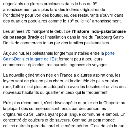
e
négociants en pierres précieuses dans le bas du 9
arrondissement puis plus tard des indiens originaires de
Pondichéry pour voir des boutiques, des restaurants s’ouvrir dans
e
e
des quartiers populaires comme le 10
ou le 18
arrondissement.
Les années 70 marquent le début de
l’histoire indo-pakistanaise
et l’installation dans la rue du Faubourg Saint-
du passage Brady
Denis de commerces tenus par des familles pakistanaises.
Aujourd’hui, les pakistanais longtemps installés entre la
porte
Saint-Denis et la gare de l’Est
ferment peu à peu leurs
commerces : épiceries, restaurants, agences de voyages…
La nouvelle génération née en France a d’autres aspirations, les
loyers sont de plus en plus chers, et la clientèle de plus en plus
rare, l’offre n’est plus en adéquation avec les besoins et envies des
nouveaux habitants du quartier et ceux qui le fréquentent.
Puis plus récemment, s’est développé le quartier de la Chapelle où
la plupart des commerces sont tenus par des personnes
originaires du Sri Lanka ayant pour langue commune le tamoul. Un
concentré de couleurs et de saveurs. Comme un petit monde
coincé entre la gare du nord et le métro aérien. C’est de loin la rue