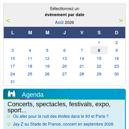
Sélectionnez un
événement par date
Août
2026
L
M
M
J
V
S
D
1
2
3
4
5
6
7
9
8
10
11
12
13
14
15
16
17
18
19
20
21
22
23
24
25
26
27
28
29
30
31
Agenda
Concerts, spectacles, festivals, expo,
sport...
Où aller pour la nuit des étoiles dans le 93 et Paris ?
Jay-Z au Stade de France, concert en septembre 2026