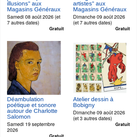
illusions" aux
artistes" aux
Magasins Généraux
Magasins Généraux
Samedi 08 août 2026 (et
Dimanche 09 août 2026
7 autres dates)
(et 7 autres dates)
Gratuit
Gratuit
Déambulation
Atelier dessin à
poétique et sonore
Bobigny
autour de Charlotte
Dimanche 09 août 2026
Salomon
(et 3 autres dates)
Samedi 19 septembre
Gratuit
2026
Gratuit