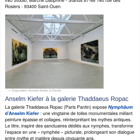
Rosiers - 93400 Saint-Ouen
Exposition Anselm Kiefer à Pantin
Anselm Kiefer à la galerie Thaddaeus Ropac
La galerie Thaddaeus Ropac (Paris Pantin) expose
Nymphäum
: une vingtaine de toiles monumentales mêlant
d’Anselm Kiefer
peinture épaisse et collages, réinterprétant les mythes antiques.
Le titre, inspiré des sanctuaires dédiés aux nymphes, transforme
l’espace en une « nymphée » picturale, prolongeant son dialogue
entre mythe et matière depuis cinquante ans.