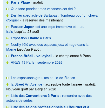
- gratuit
Paris Plage
Que faire pendant mes vacances cet été ?
Dernier spectacle de Bartabas : Tombeau pour un cheval
d'orgueil
- à réserver dès maintenant
Passion
est une expo immersive et ... au
Japon
frais
jusqu'au 23 août
Exposition
à Paris
Titanic
Neuilly l'été avec des espaces jeux et nage dans la
Marne
jusqu'au 9 août
- le championnat à Paris
France-Brésil - volleyball
ARES 43 Paris - septembre 2026
Les expositions gratuites en Ile-de-France
la Street Art Avenue
- accessible toute l'année - gratuit.
Nouveau graff par Benji en 2026
Liste des
: rencontre avec des
Conventions à Paris
acteurs de séries
Liste des
salons professionnels au Bourget et à