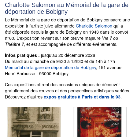
Charlotte Salomon au Mémorial de la gare de
déportation de Bobigny
Le Mémorial de la gare de déportation de Bobigny consacre une
exposition à l'artiste juive allemande
Charlotte Salomon
qui a
été déportée depuis la gare de Bobigny en 1943 dans le convoi
n°60. L'exposition revient sur son œuvre majeure
Vie ? ou
, et est accompagnée de différents événements.
Théâtre ?
jusqu'au 20 décembre 2026
Infos pratiques :
Du mardi au dimanche de 9h30 à 12h30 et de 14h à 17h
Mémorial de la gare de déportation de Bobigny
, 151 avenue
Henri Barbusse - 93000 Bobigny
Ces expositions offrent des occasions uniques de découvrir
gratuitement des œuvres et des perspectives artistiques variées.
Découvrez d'autres
.
expos gratuites à Paris et dans le 93