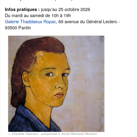
jusqu'au 25 octobre 2026
Infos pratiques :
Du mardi au samedi de 10h à 19h
Galerie Thaddaeus Ropac
, 69 avenue du Général Leclerc -
93500 Pantin
Charlotte Salomon - autoportrait © Joods Historisch Museum