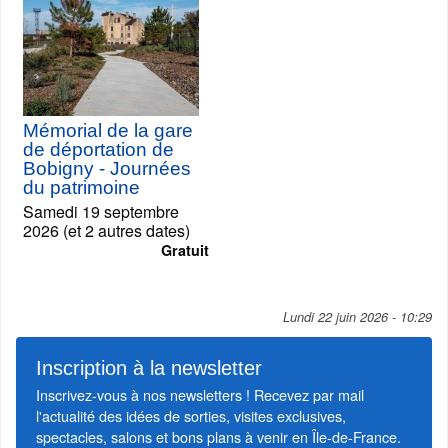
Mémorial de la gare
de déportation de
Bobigny - Journées
du patrimoine
Samedi 19 septembre
2026 (et 2 autres dates)
Gratuit
Lundi 22 juin 2026 - 10:29
Inscription à la newsletter
Inscrivez-vous à nos newsletters ! Recevez par mail
l'actualité des idées de sorties, visites exclusives,
spectacles, salons et bons plans à venir en Île-de-France.