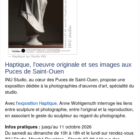
Haptique au Studio INU
Haptique, l'oeuvre originale et ses images aux
Puces de Saint-Ouen
INU Studio, au cœur des Puces de Saint-Ouen, propose une
exposition dédiée à la photographies d'œuvres d'art, spécialité du
studio.
Avec l'
exposition Haptique,
Anne Wohlgemuth interroge les liens
entre sculpture et photographie, entre l'original et la reproduction,
en associant le geste du sculpteur au regard du photographe.
jusqu'au 11 octobre 2026
Infos pratiques :
Du samedi au dimanche de 10h à 18h et le lundi sur rendez-vous
INU Studio, Marché Dauphine - Stands 87-88 140 rue des