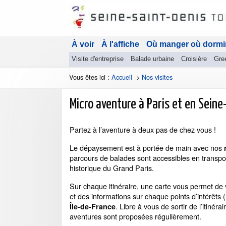
À voir
À l'affiche
Où manger où dormi
Visite d'entreprise
Balade urbaine
Croisière
Gre
Vous êtes ici :
Accueil
>
Nos visites
Micro aventure à Paris et en Seine
Partez à l’aventure à deux pas de chez vous !
Le dépaysement est à portée de main avec nos
parcours de balades sont accessibles en transpor
historique du Grand Paris.
Sur chaque itinéraire, une carte vous permet de v
et des informations sur chaque points d’intérêt
. Libre à vous de sortir de l’itinér
Île-de-France
aventures sont proposées régulièrement.