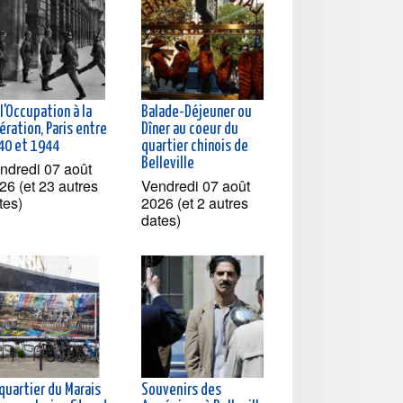
l'Occupation à la
Balade-Déjeuner ou
ération, Paris entre
Dîner au coeur du
40 et 1944
quartier chinois de
Belleville
ndredi 07 août
26 (et 23 autres
Vendredi 07 août
tes)
2026 (et 2 autres
dates)
quartier du Marais
Souvenirs des