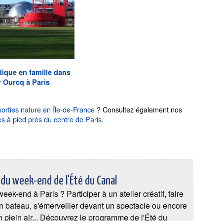
dique en famille dans
r Ourcq à Paris
sorties nature en Île-de-France
? Consultez également nos
s à pied près du centre de Paris
.
u week-end de l'Été du Canal
eek-end à Paris ? Participer à un atelier créatif, faire
 bateau, s'émerveiller devant un spectacle ou encore
en plein air... Découvrez le programme de l'Été du