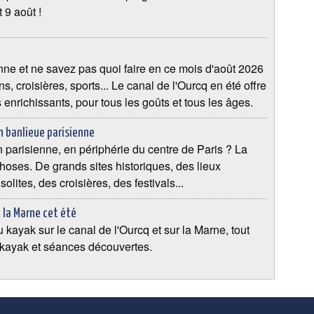
 9 août !
nne et ne savez pas quoi faire en ce mois d'août 2026
, croisières, sports... Le canal de l'Ourcq en été offre
enrichissants, pour tous les goûts et tous les âges.
en banlieue parisienne
n parisienne, en périphérie du centre de Paris ? La
hoses. De grands sites historiques, des lieux
olites, des croisières, des festivals...
t la Marne cet été
du kayak sur le canal de l'Ourcq et sur la Marne, tout
 kayak et séances découvertes.