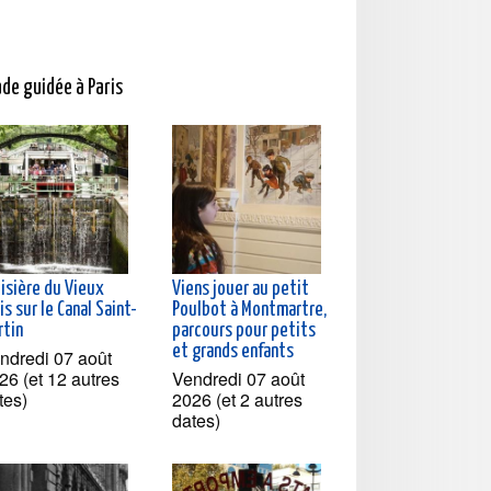
ade guidée à Paris
oisière du Vieux
Viens jouer au petit
is sur le Canal Saint-
Poulbot à Montmartre,
rtin
parcours pour petits
et grands enfants
ndredi 07 août
26 (et 12 autres
Vendredi 07 août
tes)
2026 (et 2 autres
dates)