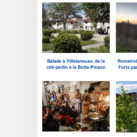
Balade à Villetaneuse, de la
Romainvil
cité-jardin à la Butte-Pinson
Forts pa