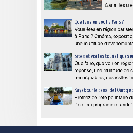
Canal les 8 et
Que faire en août à Paris ?
Vous êtes en région parisie
à Paris ? Cinéma, expositions
une multitude d'événements 
Sites et visites touristiques 
Que faire, que voir en régio
réponse, une multitude de c
remarquables, des visites ins
Kayak sur le canal de l'Ourcq e
Profitez de l'été pour faire 
l'été : au programme rando'