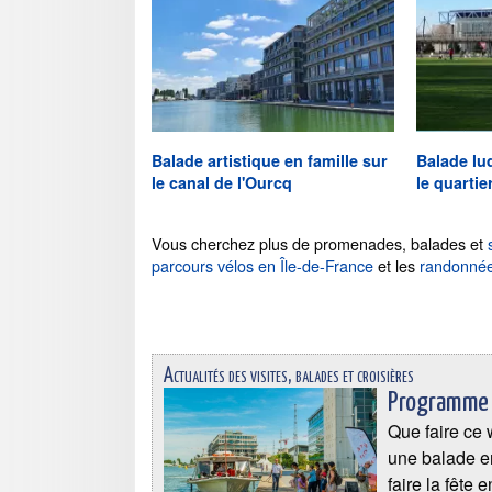
Balade artistique en famille sur
Balade lu
le canal de l'Ourcq
le quartie
Vous cherchez plus de promenades, balades et
parcours vélos en Île-de-France
et les
randonnée
Actualités des visites, balades et croisières
Programme d
Que faire ce w
une balade en
faire la fête 