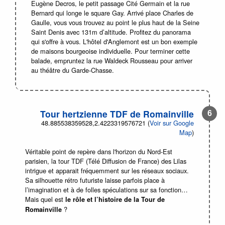
Eugène Decros, le petit passage Cité Germain et la rue
Bernard qui longe le square Gay. Arrivé place Charles de
Gaulle, vous vous trouvez au point le plus haut de la Seine
Saint Denis avec 131m d’altitude. Profitez du panorama
qui s'offre à vous. L'hôtel d'Anglemont est un bon exemple
de maisons bourgeoise individuelle. Pour terminer cette
balade, empruntez la rue Waldeck Rousseau pour arriver
au théâtre du Garde-Chasse.
Tour hertzienne TDF de Romainville
48.885538359528,2.4223319576721 (
Voir sur Google
Map
)
Véritable point de repère dans l'horizon du Nord-Est
parisien, la tour TDF (Télé Diffusion de France) des Lilas
intrigue et apparait fréquemment sur les réseaux sociaux.
Sa silhouette rétro futuriste laisse parfois place à
l’imagination et à de folles spéculations sur sa fonction…
Mais quel est
le rôle et l’histoire de la Tour de
?
Romainville