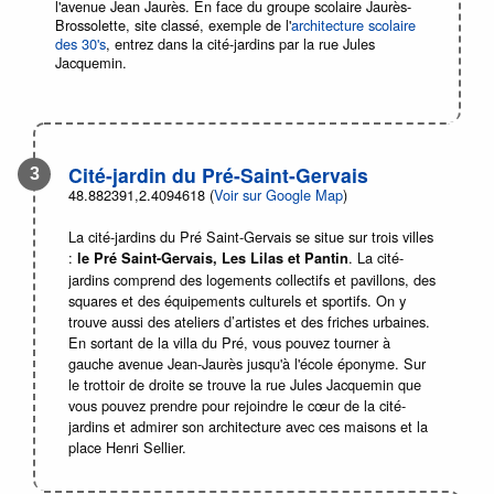
l'avenue Jean Jaurès. En face du groupe scolaire Jaurès-
Brossolette, site classé, exemple de l'
architecture scolaire
des 30's
, entrez dans la cité-jardins par la rue Jules
Jacquemin.
Cité-jardin du Pré-Saint-Gervais
48.882391,2.4094618 (
Voir sur Google Map
)
La cité-jardins du Pré Saint-Gervais se situe sur trois villes
:
. La cité-
le Pré Saint-Gervais, Les Lilas et Pantin
jardins comprend des logements collectifs et pavillons, des
squares et des équipements culturels et sportifs. On y
trouve aussi des ateliers d’artistes et des friches urbaines.
En sortant de la villa du Pré, vous pouvez tourner à
gauche avenue Jean-Jaurès jusqu'à l'école éponyme. Sur
le trottoir de droite se trouve la rue Jules Jacquemin que
vous pouvez prendre pour rejoindre le cœur de la cité-
jardins et admirer son architecture avec ces maisons et la
place Henri Sellier.