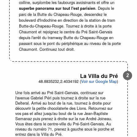
colline, surplombe les faubourgs avoisinants et offre un
. Depuis le
superbe panorama sur tout l'est parisien
parc de la Butte du Chapeau-Rouge, descendez le
boulevard d'Indochine en direction de la station de tram
Butte-du-Chapeau-Rouge. Tournez à droite à la porte
Chaumont et rejoignez le centre du Pré Saint-Gervais
depuis l'arrêt du tramway Butte du Chapeau-Rouge en
passant sous le pont du périphérique au niveau de la porte
Chaumont. Continuez tout droit.
La Villa du Pré
48.8835232,2.4034192 (
Voir sur Google Map
)
Une fois arrivé au Pré Saint-Gervais, continuez sur
l'avenue Gabriel Péri puis tournez à droite sur la rue
Delteral. Arrivé au bout de la rue, tournez à droite pour
découvrir la petite chocolaterie des Lions. Retournez sur
vos pas et allez jusqu'au bout de la rue Jean-Baptiste
Semanaz puis prenez à droite sur la rue André Joineau.
Vous êtes dans le centre-ville du Pré-Saint-Gervais. Au
niveau du numéro 71, prenez à gauche sous le porche et
entrez dans la Villa du Pré.