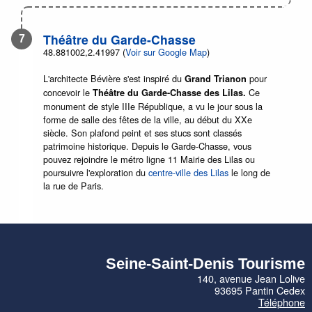
Théâtre du Garde-Chasse
48.881002,2.41997 (
Voir sur Google Map
)
L'architecte Bévière s'est inspiré du
pour
Grand Trianon
concevoir le
Ce
Théâtre du Garde-Chasse des Lilas.
monument de style IIIe République, a vu le jour sous la
forme de salle des fêtes de la ville, au début du XXe
siècle. Son plafond peint et ses stucs sont classés
patrimoine historique. Depuis le Garde-Chasse, vous
pouvez rejoindre le métro ligne 11 Mairie des Lilas ou
poursuivre l'exploration du
centre-ville des Lilas
le long de
la rue de Paris.
Seine-Saint-Denis Tourisme
140, avenue Jean Lolive
93695 Pantin Cedex
Téléphone