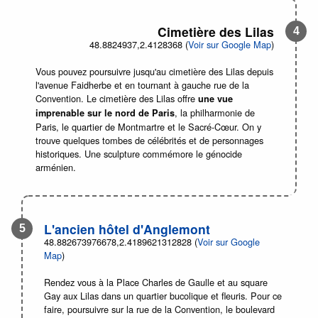
Cimetière des Lilas
48.8824937,2.4128368 (
Voir sur Google Map
)
Vous pouvez poursuivre jusqu'au cimetière des Lilas depuis
l'avenue Faidherbe et en tournant à gauche rue de la
Convention. Le cimetière des Lilas offre
une vue
, la philharmonie de
imprenable sur le nord de Paris
Paris, le quartier de Montmartre et le Sacré-Cœur. On y
trouve quelques tombes de célébrités et de personnages
historiques. Une sculpture commémore le génocide
arménien.
L'ancien hôtel d'Anglemont
48.882673976678,2.4189621312828 (
Voir sur Google
Map
)
Rendez vous à la Place Charles de Gaulle et au square
Gay aux Lilas dans un quartier bucolique et fleuris. Pour ce
faire, poursuivre sur la rue de la Convention, le boulevard