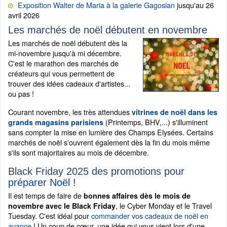
Exposition Walter de Maria à la galerie Gagosian
jusqu'au 26
avril 2026
Les marchés de noël débutent en novembre
Les marchés de noël débutent dès la
mi-novembre jusqu'à mi décembre.
C'est le marathon des marchés de
créateurs qui vous permettent de
trouver des idées cadeaux d'artistes...
ou pas !
Courant novembre, les très attendues
vitrines de noël dans les
(Printemps, BHV,...) s'illuminent
grands magasins parisiens
sans compter la mise en lumière des Champs Elysées. Certains
marchés de noël s'ouvrent également dès la fin du mois même
s'ils sont majoritaires au mois de décembre.
Black Friday 2025 des promotions pour
préparer Noël
!
Il est temps de faire de
bonnes affaires dès le mois de
, le Cyber Monday et le Travel
novembre avec le Black Friday
Tuesday. C'est idéal pour
commander vos cadeaux de noël en
avance
! Un coup de cœur, une idée qui vous vient lors d'une