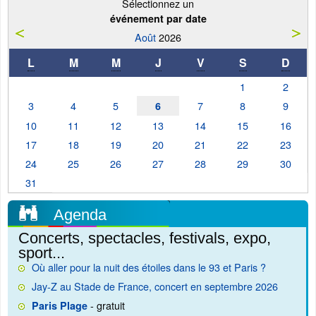
Sélectionnez un
événement par date
Août
2026
L
M
M
J
V
S
D
1
2
3
4
5
7
8
9
6
10
11
12
13
14
15
16
17
18
19
20
21
22
23
24
25
26
27
28
29
30
31
Agenda
Concerts, spectacles, festivals, expo,
sport...
Où aller pour la nuit des étoiles dans le 93 et Paris ?
Jay-Z au Stade de France, concert en septembre 2026
- gratuit
Paris Plage