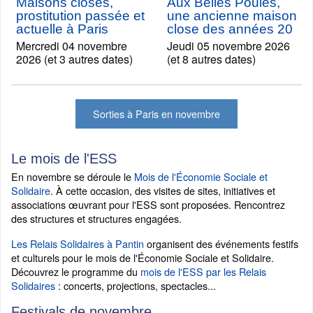
Maisons closes,
Aux Belles Poules,
prostitution passée et
une ancienne maison
actuelle à Paris
close des années 20
Mercredi 04 novembre
Jeudi 05 novembre 2026
2026 (et 3 autres dates)
(et 8 autres dates)
Sorties à Paris en novembre
Le mois de l'ESS
En novembre se déroule le
Mois de l'Économie Sociale et
Solidaire
. À cette occasion, des visites de sites, initiatives et
associations œuvrant pour l'ESS sont proposées. Rencontrez
des structures et structures engagées.
Les Relais Solidaires à Pantin
organisent des événements festifs
et culturels pour le mois de l'Économie Sociale et Solidaire.
Découvrez le programme du
mois de l'ESS par les Relais
Solidaires
: concerts, projections, spectacles...
Festivals de novembre