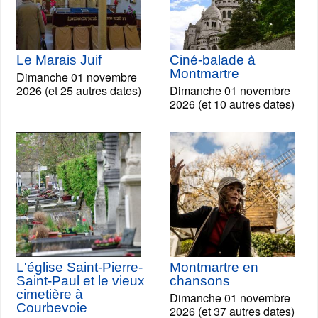
Le Marais Juif
Ciné-balade à
Montmartre
Dimanche 01 novembre
2026 (et 25 autres dates)
Dimanche 01 novembre
2026 (et 10 autres dates)
L'église Saint-Pierre-
Montmartre en
Saint-Paul et le vieux
chansons
cimetière à
Dimanche 01 novembre
Courbevoie
2026 (et 37 autres dates)