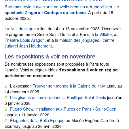
Bartabas revient avec une nouvelle création à Aubervilliers. Le
. À partir du 15
spectacle Zingaro : Cantique du corbeau
octobre 2025.
La Nuit du cirque
a lieu du 14 au 16 novembre 2025. Découvrez
le programme en Seine-Saint-Denis et à Paris, à
la Villette
, au
Théâtre Louis Aragon
, et à
la maison des jonglages - centre
culturel Jean Houdremont
.
Les expositions à voir en novembre
De nombreuses expositions sont proposées à Paris toute
l'année. Voici quelques idées d'
expositions à voir en région
.
parisienne en novembre
L'exposition
Trouver son monde à la Galerie du 19M
jusqu'au
14 décembre 2025
Les gisants en lumière dans la Basilique Saint-Denis
jusqu'au
5 janvier 2026
Futuro Show, installation aux Puces de Paris - Saint-Ouen
jusqu'au 11 janvier 2026
Élégantes de la Belle Epoque
au Musée Eugène Carrière à
Gournay jusqu'au 26 avril 2026