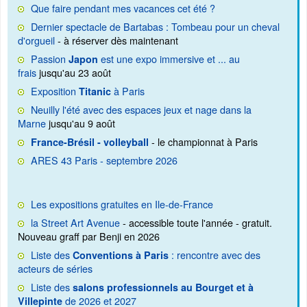
Que faire pendant mes vacances cet été ?
Dernier spectacle de Bartabas : Tombeau pour un cheval
d'orgueil
- à réserver dès maintenant
Passion
est une expo immersive et ... au
Japon
frais
jusqu'au 23 août
Exposition
à Paris
Titanic
Neuilly l'été avec des espaces jeux et nage dans la
Marne
jusqu'au 9 août
- le championnat à Paris
France-Brésil - volleyball
ARES 43 Paris - septembre 2026
Les expositions gratuites en Ile-de-France
la Street Art Avenue
- accessible toute l'année - gratuit.
Nouveau graff par Benji en 2026
Liste des
: rencontre avec des
Conventions à Paris
acteurs de séries
Liste des
salons professionnels au Bourget et à
de 2026 et 2027
Villepinte