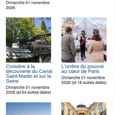
Dimanche 01 novembre
2026
Croisière à la
L'ombre du pouvoir
découverte du Canal
au cœur de Paris
Saint-Martin et sur la
Dimanche 01 novembre
Seine
2026 (et 18 autres dates)
Dimanche 01 novembre
2026 (et 54 autres dates)