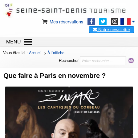
Mes réservations
Notre newsletter
MENU
Vous êtes ici :
Accueil
>
À l'affiche
Rechercher
Que faire à Paris en novembre ?