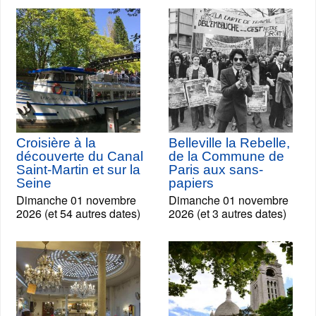
Croisière à la
Belleville la Rebelle,
découverte du Canal
de la Commune de
Saint-Martin et sur la
Paris aux sans-
Seine
papiers
Dimanche 01 novembre
Dimanche 01 novembre
2026 (et 54 autres dates)
2026 (et 3 autres dates)