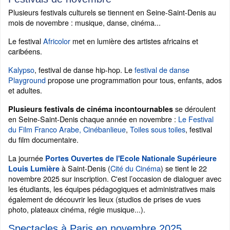
Plusieurs festivals culturels se tiennent en Seine-Saint-Denis au
mois de novembre : musique, danse, cinéma...
Le festival
Africolor
met en lumière des artistes africains et
caribéens.
Kalypso
, festival de danse hip-hop. Le
festival de danse
Playground
propose une programmation pour tous, enfants, ados
et adultes.
se déroulent
Plusieurs festivals de cinéma incontournables
en Seine-Saint-Denis chaque année en novembre :
Le Festival
du Film Franco Arabe,
Cinébanlieue
,
Toiles sous toiles
, festival
du film documentaire.
La journée
Portes Ouvertes de l'Ecole Nationale Supérieure
à Saint-Denis (
Cité du Cinéma
) se tient le 22
Louis Lumière
novembre 2025 sur inscription. C'est l’occasion de dialoguer avec
les étudiants, les équipes pédagogiques et administratives mais
également de découvrir les lieux (studios de prises de vues
photo, plateaux cinéma, régie musique...).
Spectacles à Paris en novembre 2025