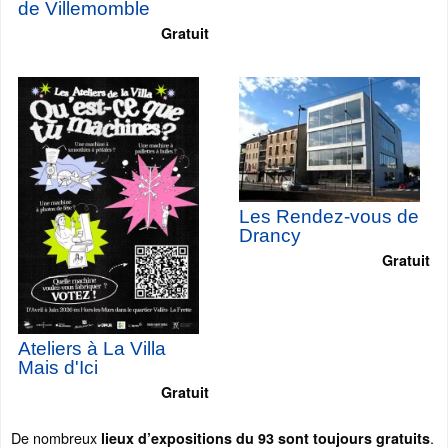
de Villemomble
Gratuit
Les Rendez-vous de
Drancy
Gratuit
Ateliers à La Villa
Mais d'Ici
Gratuit
De nombreux
.
lieux d’expositions du 93 sont toujours gratuits