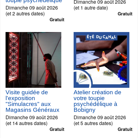
toupie psychédélique
Dimanche 09 août 2026
Dimanche 09 août 2026
(et 1 autre date)
(et 2 autres dates)
Gratuit
Gratuit
Visite guidée de
Atelier création de
l'exposition
votre toupie
"Simulacres" aux
psychédélique à
Magasins Généraux
Bobigny
Dimanche 09 août 2026
Dimanche 09 août 2026
(et 14 autres dates)
(et 5 autres dates)
Gratuit
Gratuit