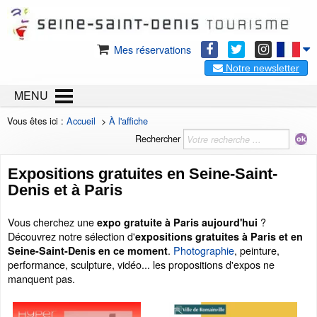
Mes réservations
Notre newsletter
MENU
Vous êtes ici :
Accueil
>
À l'affiche
Rechercher
Expositions gratuites en Seine-Saint-
Denis et à Paris
Vous cherchez une
?
expo gratuite à Paris aujourd'hui
Découvrez notre sélection d'
expositions gratuites à Paris et en
.
Photographie
, peinture,
Seine-Saint-Denis en ce moment
performance, sculpture, vidéo... les propositions d'expos ne
manquent pas.