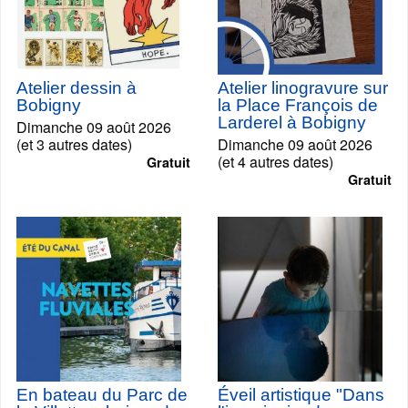
Atelier dessin à
Atelier linogravure sur
Bobigny
la Place François de
Larderel à Bobigny
Dimanche 09 août 2026
(et 3 autres dates)
Dimanche 09 août 2026
(et 4 autres dates)
Gratuit
Gratuit
En bateau du Parc de
Éveil artistique "Dans