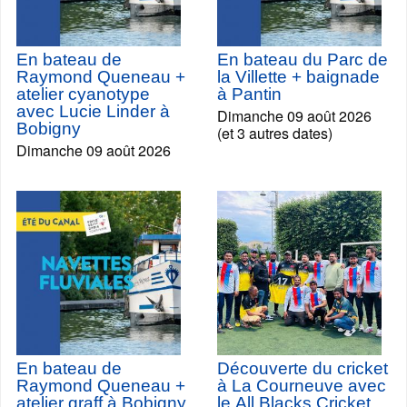
En bateau de
En bateau du Parc de
Raymond Queneau +
la Villette + baignade
atelier cyanotype
à Pantin
avec Lucie Linder à
Dimanche 09 août 2026
Bobigny
(et 3 autres dates)
Dimanche 09 août 2026
En bateau de
Découverte du cricket
Raymond Queneau +
à La Courneuve avec
atelier graff à Bobigny
le All Blacks Cricket