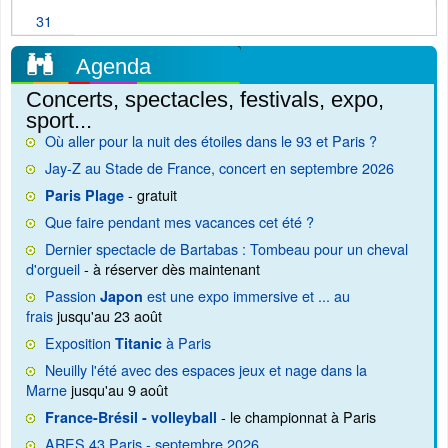
31
Agenda
Concerts, spectacles, festivals, expo,
sport...
Où aller pour la nuit des étoiles dans le 93 et Paris ?
Jay-Z au Stade de France, concert en septembre 2026
- gratuit
Paris Plage
Que faire pendant mes vacances cet été ?
Dernier spectacle de Bartabas : Tombeau pour un cheval
d'orgueil
- à réserver dès maintenant
Passion
est une expo immersive et ... au
Japon
frais
jusqu'au 23 août
Exposition
à Paris
Titanic
Neuilly l'été avec des espaces jeux et nage dans la
Marne
jusqu'au 9 août
- le championnat à Paris
France-Brésil - volleyball
ARES 43 Paris - septembre 2026