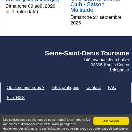
Club - Saison
Dimanche 09 août 2026
Multitude
(et 1 autre date)
Dimanche 27 septembre
2026
Seine-Saint-Denis Tourisme
140, avenue Jean Lolive
93695 Pantin Cedex
Téléphone
Qui sommes-nous ?
Infos pratiques
Contact
FAQ
Flux RSS
Les cookies nous permettent de personnaliser le contenu et les
J'ai compris
annonces et d'analyser notre trafic. Nous partageons
également des informations sur l'utilisation de notre site avec nos partenaires de publicité et