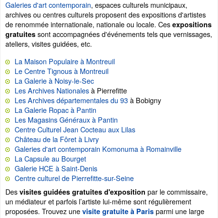
Galeries d'art contemporain
, espaces culturels municipaux,
archives ou centres culturels proposent des expositions d'artistes
de renommée internationale, nationale ou locale. Ces
expositions
sont accompagnées d'événements tels que vernissages,
gratuites
ateliers, visites guidées, etc.
La Maison Populaire à Montreuil
Le Centre Tignous à Montreuil
La Galerie à Noisy-le-Sec
Les Archives Nationales
à Pierrefitte
Les Archives départementales du 93
à Bobigny
La Galerie Ropac à Pantin
Les Magasins Généraux à Pantin
Centre Culturel Jean Cocteau aux Lilas
Château de la Fôret à Livry
Galeries d'art contemporain Komonuma à Romainville
La Capsule au Bourget
Galerie HCE à Saint-Denis
Centre culturel de Pierrefitte-sur-Seine
Des
par le commissaire,
visites guidées gratuites d'exposition
un médiateur et parfois l’artiste lui-même sont régulièrement
proposées. Trouvez une
parmi une large
visite gratuite à Paris