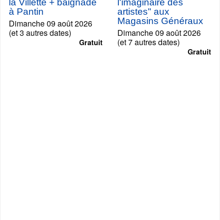
la Villette + baignade
l'imaginaire des
à Pantin
artistes" aux
Magasins Généraux
Dimanche 09 août 2026
(et 3 autres dates)
Dimanche 09 août 2026
(et 7 autres dates)
Gratuit
Gratuit