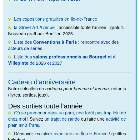
Les expositions gratuites en Ile-de-France
la Street Art Avenue
- accessible toute l'année - gratuit.
Nouveau graff par Benji en 2026
Liste des
: rencontre avec des
Conventions à Paris
acteurs de séries
Liste des
salons professionnels au Bourget et à
de 2026 et 2027
Villepinte
Cadeau d'anniversaire
Notre sélection de
enfants
cadeaux pour homme et femme,
(livres, sorties, jeux).
Des sorties toute l'année
Où se promener dans un parc, une forêt pas trop loin de
chez moi !
Suivez
un trajet de rando
ou faire une
activité de
plein air à Paris
.
Découvrir les
micro-aventures en Île-de-France
! (petites
balades)