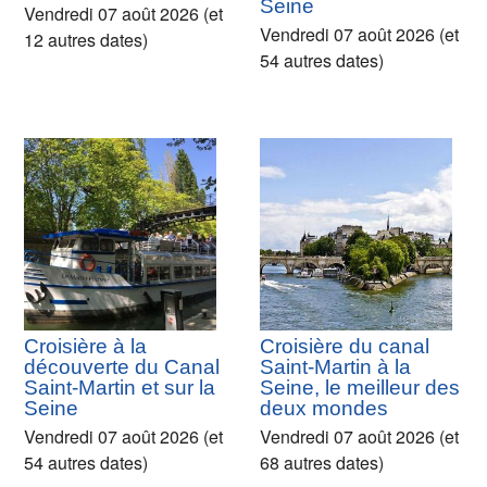
Seine
Vendredi 07 août 2026 (et
Vendredi 07 août 2026 (et
12 autres dates)
54 autres dates)
Croisière à la
Croisière du canal
découverte du Canal
Saint-Martin à la
Saint-Martin et sur la
Seine, le meilleur des
Seine
deux mondes
Vendredi 07 août 2026 (et
Vendredi 07 août 2026 (et
54 autres dates)
68 autres dates)