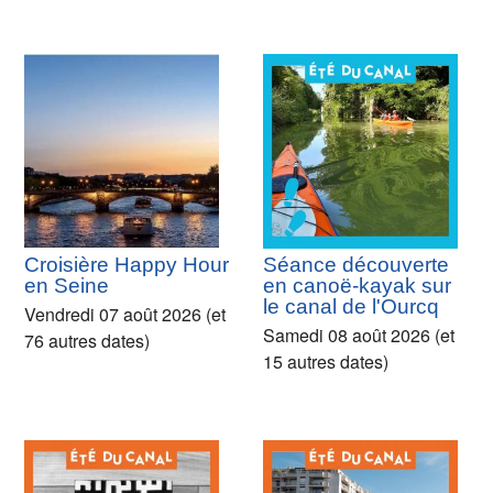
Croisière Happy Hour
Séance découverte
en Seine
en canoë-kayak sur
le canal de l'Ourcq
Vendredi 07 août 2026 (et
Samedi 08 août 2026 (et
76 autres dates)
15 autres dates)