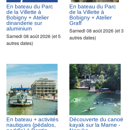
En bateau du Parc
En bateau du Parc
de la Villette à
de la Villette à
Bobigny + Atelier
Bobigny + Atelier
dinanderie sur
Graff
aluminium
Samedi 08 août 2026 (et 3
Samedi 08 août 2026 (et 5
autres dates)
autres dates)
En bateau + activités
Découverte du canoë
nautiques (pédalos,
kayak sur la Marne -