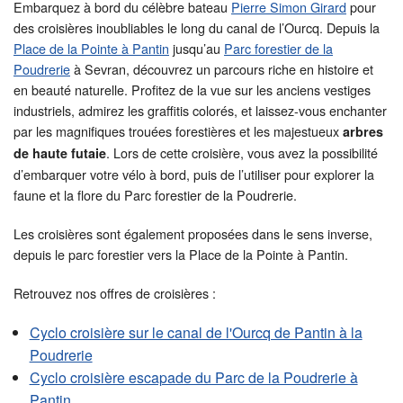
Embarquez à bord du célèbre bateau
Pierre Simon Girard
pour
des croisières inoubliables le long du canal de l’Ourcq. Depuis la
Place de la Pointe à Pantin
jusqu’au
Parc forestier de la
Poudrerie
à Sevran, découvrez un parcours riche en histoire et
en beauté naturelle. Profitez de la vue sur les anciens vestiges
industriels, admirez les graffitis colorés, et laissez-vous enchanter
par les magnifiques trouées forestières et les majestueux
arbres
. Lors de cette croisière, vous avez la possibilité
de haute futaie
d’embarquer votre vélo à bord, puis de l’utiliser pour explorer la
faune et la flore du Parc forestier de la Poudrerie.
Les croisières sont également proposées dans le sens inverse,
depuis le parc forestier vers la Place de la Pointe à Pantin.
Retrouvez nos offres de croisières :
Cyclo croisière sur le canal de l'Ourcq de Pantin à la
Poudrerie
Cyclo croisière escapade du Parc de la Poudrerie à
Pantin