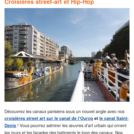
Croisières street-art et Hip-Hop
Découvrez les canaux parisiens sous un nouvel angle avec nos
croisières street art sur le canal de l’Ourcq
et
le canal Saint-
! Vous pourrez admirer les œuvres d’art urbain qui ornent
Denis
les murs et les façades des batiments le long des canaux. Nos