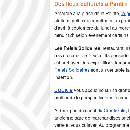
Des lieux culturels à Pantin
Amarrée à la place de la Pointe,
la 
ateliers, petite restauration et un pon
d'avril à septembre du lundi au merc
minuit (2h selon évènement certains
Les Relais Solidaires
, restaurant i
pas du canal de l'Ourcq. Ils possèd
culturel avec des expositions tempo
Relais Solidaires
sont un véritable la
insertion.
DOCK B
vous accueille sur sa grande
profiter de la perspective sur le canal
A deux pas du canal,
la Cité fertile
ancienne gare de marchandises sncf v
verre et vous cultiver. Au programme 