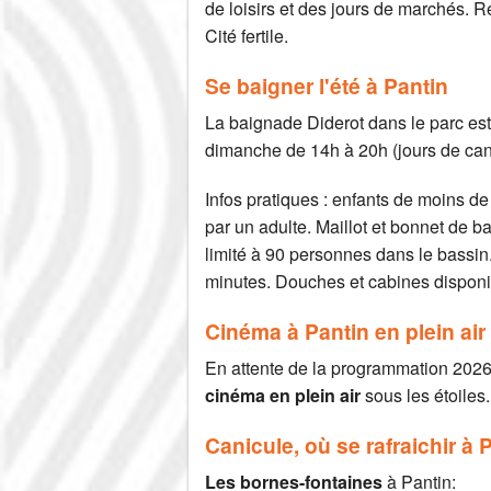
de loisirs et des jours de marchés. 
Cité fertile.
Se baigner l'été à Pantin
La baignade Diderot dans le parc est
dimanche de 14h à 20h (jours de can
Infos pratiques : enfants de moins 
par un adulte. Maillot et bonnet de b
limité à 90 personnes dans le bassin.
minutes. Douches et cabines disponi
Cinéma à Pantin en plein air 
En attente de la programmation 202
cinéma en plein air
sous les étoiles.
Canicule, où se rafraichir à 
Les bornes-fontaines
à Pantin: