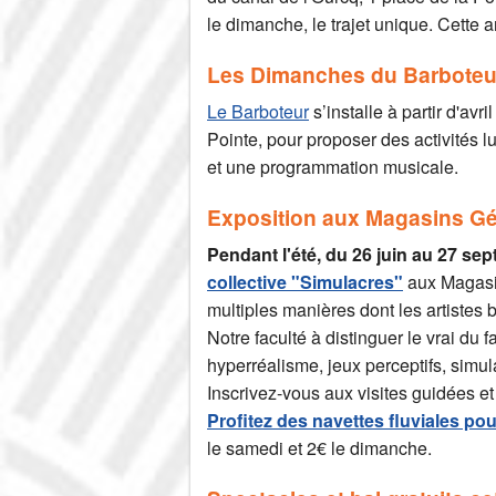
le dimanche, le trajet unique. Cette
Les Dimanches du Barboteur,
Le Barboteur
s’installe à partir d'av
Pointe, pour proposer des activités lu
et une programmation musicale.
Exposition aux Magasins G
Pendant l'été, du 26 juin au 27 se
collective "Simulacres"
aux Magasin
multiples manières dont les artistes b
Notre faculté à distinguer le vrai du 
hyperréalisme, jeux perceptifs, simu
Inscrivez-vous aux visites guidées et 
Profitez des navettes fluviales pour
le samedi et 2€ le dimanche.