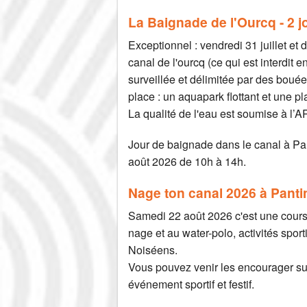
La Baignade de l'Ourcq - 2 j
Exceptionnel : vendredi 31 juillet e
canal de l'ourcq (ce qui est interdit
surveillée et délimitée par des bouée
place : un aquapark flottant et une p
La qualité de l'eau est soumise à l’
Jour de baignade dans le canal à Pan
août 2026 de 10h à 14h.
Nage ton canal 2026 à Panti
Samedi 22 août 2026 c'est une cour
nage et au water-polo, activités spor
Noiséens.
Vous pouvez venir les encourager sur 
événement sportif et festif.