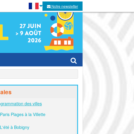
Notre newsletter
es villes
ales
es
grammation des villes
Paris Plages à la Villette
tivaux
L'été à Bobigny