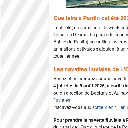
Que faire à Pantin cet été 20
Tout l'été, en semaine et le week-en
Canal de l'Ourcq. La place de la poin
Église de Pantin) accueille plusieur
animations estivales s'ajoutent à un r
toute l'année.
Les navettes fluviales de L'
Venez et embarquez sur une navette 
4 juillet et le 9 août 2026, à partir
ou en direction de Bobigny et Aulna
fluviales
.
Inscrivez-vous aux
sortie 2 en 1 : en 
Pour prendre la navette fluviale à
du canal de l'Ourcq, 1 place de la Po