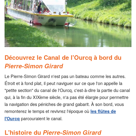
Découvrez le Canal de l'Ourcq à bord du
Pierre-Simon Girard
Le Pierre-Simon Girard n'est pas un bateau comme les autres.
Étroit et à fond plat, il peut naviguer sur ce que l'on appelle la
"petite section" du canal de l'Ourcq, c'est-à-dire la partie du canal
qui, à la fin du XIXème siècle, n'a pas été élargie pour permettre
la navigation des péniches de grand gabarit. À son bord, vous
remonterez le temps et revivrez l'époque où
les flûtes de
parcouraient le canal.
l'Ourcq
L'histoire du
Pierre-Simon Girard