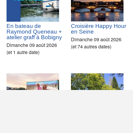
En bateau de
Croisière Happy Hour
Raymond Queneau +
en Seine
atelier graff à Bobigny
Dimanche 09 août 2026
Dimanche 09 août 2026
(et 74 autres dates)
(et 1 autre date)
En bateau de Pantin
Croisière à la