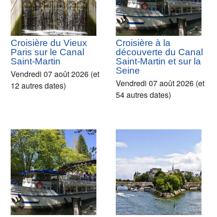
Croisière du Vieux
Croisière à la
Paris sur le Canal
découverte du Canal
Saint-Martin
Saint-Martin et sur la
Seine
Vendredi 07 août 2026 (et
Vendredi 07 août 2026 (et
12 autres dates)
54 autres dates)