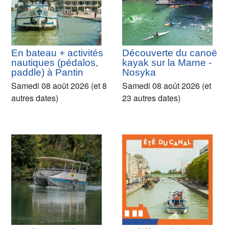
En bateau + activités
Découverte du canoë
nautiques (pédalos,
kayak sur la Marne -
paddle) à Pantin
Nosyka
Samedi 08 août 2026 (et 8
Samedi 08 août 2026 (et
autres dates)
23 autres dates)