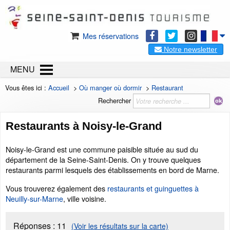
Mes réservations
Notre newsletter
MENU
Vous êtes ici :
Accueil
>
Où manger où dormir
>
Restaurant
Rechercher
Restaurants à Noisy-le-Grand
Noisy-le-Grand est une commune paisible située au sud du
département de la Seine-Saint-Denis. On y trouve quelques
restaurants parmi lesquels des établissements en bord de Marne.
Vous trouverez également des
restaurants et guinguettes à
Neuilly-sur-Marne
, ville voisine.
Réponses :
11
(Voir les résultats sur la carte)