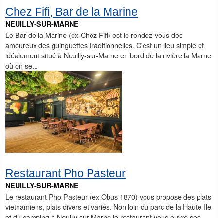
Chez Fifi, Bar de la Marine
NEUILLY-SUR-MARNE
Le Bar de la Marine (ex-Chez Fifi) est le rendez-vous des
amoureux des guinguettes traditionnelles. C'est un lieu simple et
idéalement situé à Neuilly-sur-Marne en bord de la rivière la Marne
où on se...
Restaurant Pho Pasteur
NEUILLY-SUR-MARNE
Le restaurant Pho Pasteur (ex Obus 1870) vous propose des plats
vietnamiens, plats divers et variés. Non loin du parc de la Haute-Ile
et du camping à Neuilly sur Marne le restaurant vous ouvre ses...