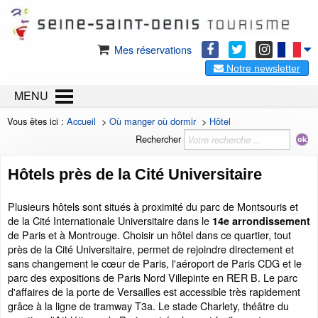
Mes réservations
Notre newsletter
MENU
Vous êtes ici :
Accueil
>
Où manger où dormir
>
Hôtel
Rechercher
Hôtels près de la Cité Universitaire
Plusieurs hôtels sont situés à proximité du parc de Montsouris et
de la Cité Internationale Universitaire dans le
14e arrondissement
de Paris et à Montrouge. Choisir un hôtel dans ce quartier, tout
près de la Cité Universitaire, permet de rejoindre directement et
sans changement le cœur de Paris, l'aéroport de Paris CDG et le
parc des expositions de Paris Nord Villepinte en RER B. Le parc
d'affaires de la porte de Versailles est accessible très rapidement
grâce à la ligne de tramway T3a. Le stade Charlety, théâtre du