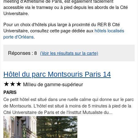
meeting d'Athlétisme de Paris, est également facilement
accessible via le tramway ou à pied depuis les abords de la Cité
Universitaire.
Pour un choix d'hôtels plus large à proximité du RER B Cité
Universitaire, consultez cette page dédiée aux
hôtels localisés
porte d'Orléans
.
Réponses :
8
(Voir les résultats sur la carte)
Hôtel du parc Montsouris Paris 14
★★★
Milieu de gamme-supérieur
PARIS
Ce petit hôtel est situé dans une ruelle calme qui donne sur le parc
de Montsouris. L'hôtel est situé à moins de 5 minutes à pied de la
Cité Universitaire de Paris et de l'Institut Mutualiste du...