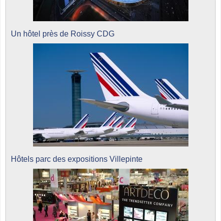
Un hôtel près de Roissy CDG
Hôtels parc des expositions Villepinte