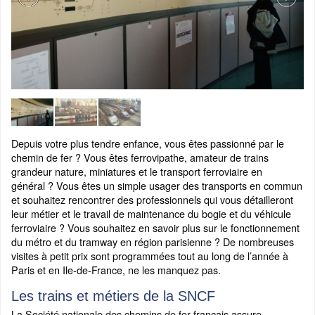
Depuis votre plus tendre enfance, vous êtes passionné par le
chemin de fer ? Vous êtes ferrovipathe, amateur de trains
grandeur nature, miniatures et le transport ferroviaire en
général ? Vous êtes un simple usager des transports en commun
et souhaitez rencontrer des professionnels qui vous détailleront
leur métier et le travail de maintenance du bogie et du véhicule
ferroviaire ? Vous souhaitez en savoir plus sur le fonctionnement
du métro et du tramway en région parisienne ? De nombreuses
visites à petit prix sont programmées tout au long de l’année à
Paris et en Ile-de-France, ne les manquez pas.
Les trains et métiers de la SNCF
La Société nationale des chemins de fer français assure