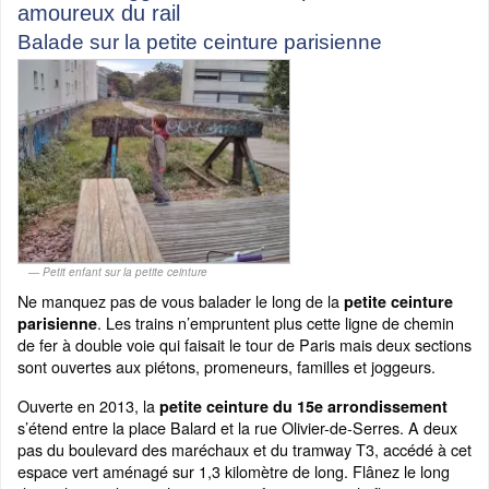
amoureux du rail
Balade sur la petite ceinture parisienne
Petit enfant sur la petite ceinture
Ne manquez pas de vous balader le long de la
petite ceinture
. Les trains n’empruntent plus cette ligne de chemin
parisienne
de fer à double voie qui faisait le tour de Paris mais deux sections
sont ouvertes aux piétons, promeneurs, familles et joggeurs.
Ouverte en 2013, la
petite ceinture du 15e arrondissement
s’étend entre la place Balard et la rue Olivier-de-Serres. A deux
pas du boulevard des maréchaux et du tramway T3, accédé à cet
espace vert aménagé sur 1,3 kilomètre de long. Flânez le long