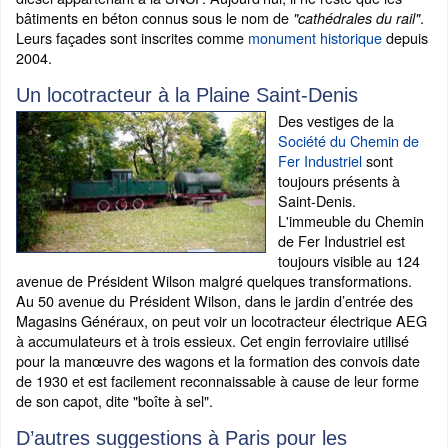
bâtiments en béton connus sous le nom de
.
"cathédrales du rail"
Leurs façades sont inscrites comme
monument historique
depuis
2004.
Un locotracteur à la Plaine Saint-Denis
Des vestiges de la
Société du Chemin de
Fer Industriel
sont
toujours présents à
Saint-Denis.
L'immeuble du Chemin
de Fer Industriel est
toujours visible au 124
avenue de Président Wilson malgré quelques transformations.
Au 50 avenue du Président Wilson, dans le jardin d’entrée des
Magasins Généraux, on peut voir un locotracteur électrique AEG
à accumulateurs et à trois essieux. Cet engin ferroviaire utilisé
pour la manœuvre des wagons et la formation des convois date
de 1930 et est facilement reconnaissable à cause de leur forme
de son capot, dite "boîte à sel".
D’autres suggestions à Paris pour les