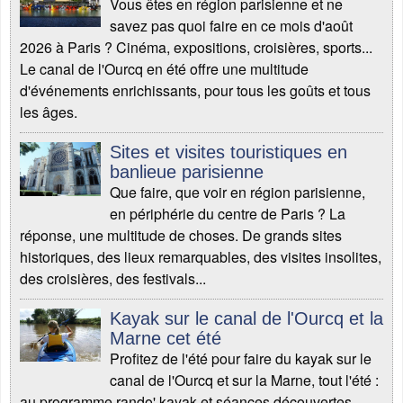
Vous êtes en région parisienne et ne
savez pas quoi faire en ce mois d'août
2026 à Paris ? Cinéma, expositions, croisières, sports...
Le canal de l'Ourcq en été offre une multitude
d'événements enrichissants, pour tous les goûts et tous
les âges.
Sites et visites touristiques en
banlieue parisienne
Que faire, que voir en région parisienne,
en périphérie du centre de Paris ? La
réponse, une multitude de choses. De grands sites
historiques, des lieux remarquables, des visites insolites,
des croisières, des festivals...
Kayak sur le canal de l'Ourcq et la
Marne cet été
Profitez de l'été pour faire du kayak sur le
canal de l'Ourcq et sur la Marne, tout l'été :
au programme rando' kayak et séances découvertes.