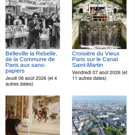
Belleville la Rebelle,
Croisière du Vieux
de la Commune de
Paris sur le Canal
Paris aux sans-
Saint-Martin
papiers
Vendredi 07 août 2026 (et
Jeudi 06 août 2026 (et 4
11 autres dates)
autres dates)