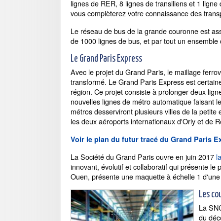
lignes de RER, 8 lignes de transiliens et 1 lign
vous complèterez votre connaissance des trans
Le réseau de bus de la grande couronne est assur
de 1000 lignes de bus, et par tout un ensemble d
Le Grand Paris Express
Avec le projet du Grand Paris, le maillage ferrov
transformé. Le Grand Paris Express est certaine
région. Ce projet consiste à prolonger deux lign
nouvelles lignes de métro automatique faisant l
métros desserviront plusieurs villes de la petite
les deux aéroports internationaux d'Orly et de 
Voir le plan du futur tracé du Grand Paris 
La Société du Grand Paris ouvre en juin 2017
l
innovant, évolutif et collaboratif qui présente l
Ouen, présente une maquette à échelle 1 d'une
Les co
La SNCF
du déc