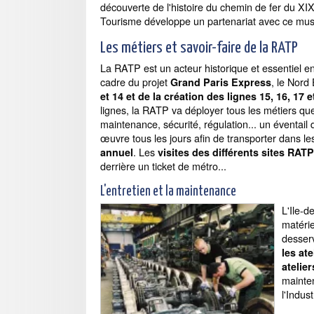
découverte de l'histoire du chemin de fer du XI
Tourisme développe un partenariat avec ce musé
Les métiers et savoir-faire de la RATP
La RATP est un acteur historique et essentiel en
cadre du projet
, le Nord
Grand Paris Express
et 14 et de la création des lignes 15, 16, 17 e
lignes, la RATP va déployer tous les métiers que
maintenance, sécurité, régulation... un éventail 
œuvre tous les jours afin de transporter dans le
. Les
annuel
visites des différents sites RATP
derrière un ticket de métro...
L'entretien et la maintenance
L'Ile-d
matérie
desserv
les at
atelie
mainte
l'Indust