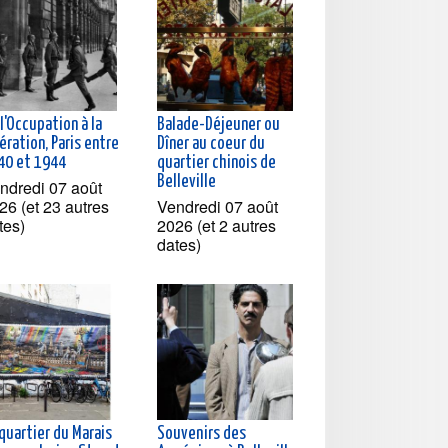
l'Occupation à la
Balade-Déjeuner ou
ération, Paris entre
Dîner au coeur du
40 et 1944
quartier chinois de
Belleville
ndredi 07 août
26 (et 23 autres
Vendredi 07 août
tes)
2026 (et 2 autres
dates)
quartier du Marais
Souvenirs des