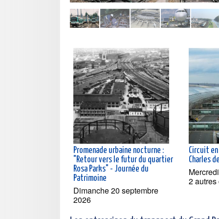
Promenade urbaine nocturne :
Circuit en
"Retour vers le futur du quartier
Charles d
Rosa Parks" - Journée du
Mercredi
Patrimoine
2 autres
Dimanche 20 septembre
2026