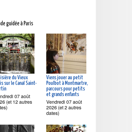
ade guidée à Paris
oisière du Vieux
Viens jouer au petit
is sur le Canal Saint-
Poulbot à Montmartre,
rtin
parcours pour petits
et grands enfants
ndredi 07 août
26 (et 12 autres
Vendredi 07 août
tes)
2026 (et 2 autres
dates)