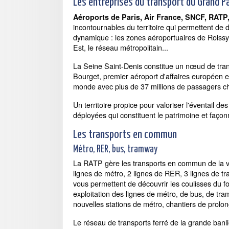
Les entreprises du transport du Grand Pa
Aéroports de Paris, Air France, SNCF, RAT
incontournables du territoire qui permettent de 
dynamique : les zones aéroportuaires de Roissy 
Est, le réseau métropolitain...
La Seine Saint-Denis constitue un nœud de tran
Bourget, premier aéroport d'affaires européen e
monde avec plus de 37 millions de passagers 
Un territoire propice pour valoriser l'éventail des
déployées qui constituent le patrimoine et façon
Les transports en commun
Métro, RER, bus, tramway
La RATP gère les transports en commun de la vi
lignes de métro, 2 lignes de RER, 3 lignes de t
vous permettent de découvrir les coulisses du 
exploitation des lignes de métro, de bus, de tra
nouvelles stations de métro, chantiers de prolon
Le réseau de transports ferré de la grande banli