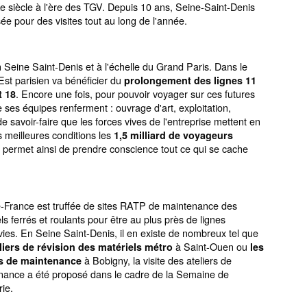
Xe siècle à l'ère des TGV. Depuis 10 ans, Seine-Saint-Denis
e pour des visites tout au long de l'année.
 Seine Saint-Denis et à l'échelle du Grand Paris. Dans le
 Est parisien va bénéficier du
prolongement des lignes 11
. Encore une fois, pour pouvoir voyager sur ces futures
t 18
 ses équipes renferment : ouvrage d'art, exploitation,
de savoir-faire que les forces vives de l'entreprise mettent en
s meilleures conditions les
1,5 milliard de voyageurs
permet ainsi de prendre conscience tout ce qui se cache
e-France est truffée de sites RATP de maintenance des
ls ferrés et roulants pour être au plus près de lignes
ies. En Seine Saint-Denis, il en existe de nombreux tel que
à Saint-Ouen ou
eliers de révision des matériels métro
les
à Bobigny, la visite des ateliers de
rs de maintenance
nance a été proposé dans le cadre de la Semaine de
rie.