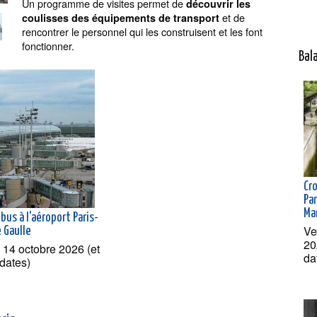
Un programme de visites permet de
découvrir les
et de
coulisses des équipements de transport
rencontrer le personnel qui les construisent et les font
fonctionner.
Bal
Cr
Par
Ma
 bus à l'aéroport Paris-
Ve
e Gaulle
20
 14 octobre 2026 (et
da
 dates)