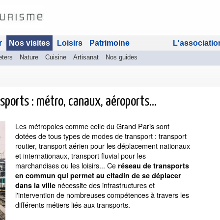
r
Nos visites
Loisirs
Patrimoine
L'associatio
eters
Nature
Cuisine
Artisanat
Nos guides
sports : métro, canaux, aéroports...
Les métropoles comme celle du Grand Paris sont
dotées de tous types de modes de transport : transport
routier, transport aérien pour les déplacement nationaux
et internationaux, transport fluvial pour les
marchandises ou les loisirs... Ce
réseau de transports
en commun qui permet au citadin de se déplacer
nécessite des infrastructures et
dans la ville
l'intervention de nombreuses compétences à travers les
différents métiers liés aux transports.