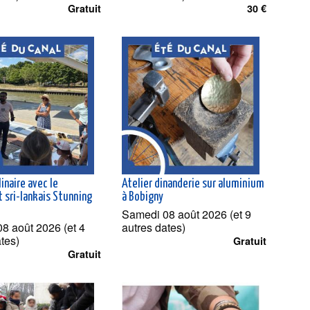
Gratuit
30 €
linaire avec le
Atelier dinanderie sur aluminium
 sri-lankais Stunning
à Bobigny
Samedi 08 août 2026 (et 9
8 août 2026 (et 4
autres dates)
ates)
Gratuit
Gratuit