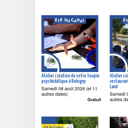
Atelier création de votre toupie
Atelier cu
psychédélique à Bobigny
restaurant
Land
Samedi 08 août 2026 (et 11
autres dates)
Samedi 0
autres d
Gratuit