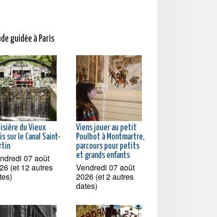
ade guidée à Paris
oisière du Vieux
Viens jouer au petit
is sur le Canal Saint-
Poulbot à Montmartre,
rtin
parcours pour petits
et grands enfants
ndredi 07 août
26 (et 12 autres
Vendredi 07 août
tes)
2026 (et 2 autres
dates)