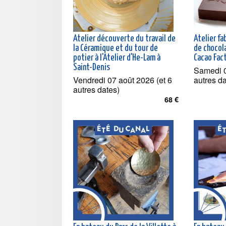
Atelier découverte du travail de
Atelier fa
la Céramique et du tour de
de chocol
potier à l'Atelier d'He-Lam à
Cacao Fac
Saint-Denis
Samedi 0
Vendredi 07 août 2026 (et 6
autres d
autres dates)
68 €