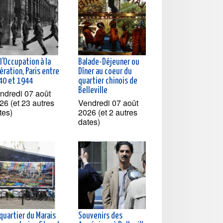
l'Occupation à la
Balade-Déjeuner ou
ération, Paris entre
Dîner au coeur du
40 et 1944
quartier chinois de
Belleville
ndredi 07 août
26 (et 23 autres
Vendredi 07 août
tes)
2026 (et 2 autres
dates)
quartier du Marais
Souvenirs des