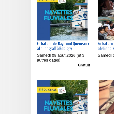
En bateau de Raymond Queneau +
En bateau
atelier graff à Bobigny
atelier pi
Samedi 08 août 2026 (et 3
Samedi 
autres dates)
Gratuit