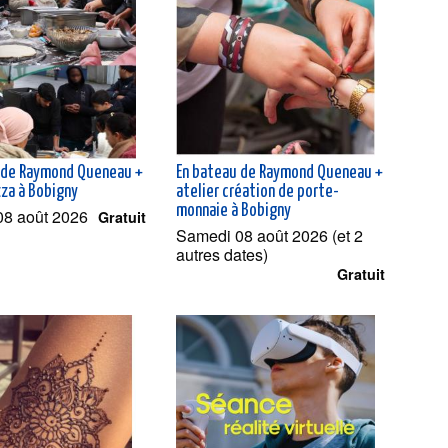
 de Raymond Queneau +
En bateau de Raymond Queneau +
zza à Bobigny
atelier création de porte-
monnaie à Bobigny
08 août 2026
Gratuit
Samedi 08 août 2026 (et 2
autres dates)
Gratuit