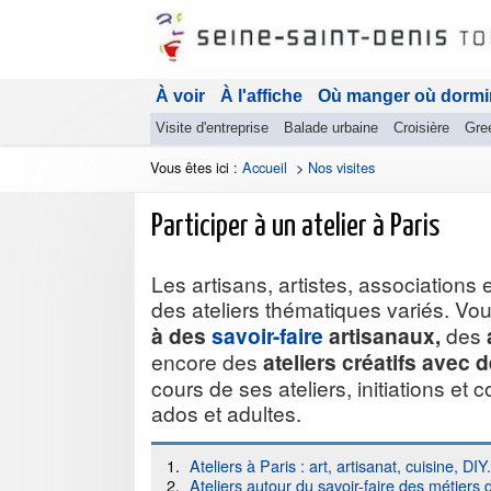
À voir
À l'affiche
Où manger où dormi
Visite d'entreprise
Balade urbaine
Croisière
Gre
Vous êtes ici :
Accueil
>
Nos visites
Participer à un atelier à Paris
Les artisans, artistes, associations 
des ateliers thématiques variés. Vo
à des
savoir-faire
artisanaux,
des
encore des
ateliers créatifs avec d
cours de ses ateliers, initiations et 
ados et adultes.
Ateliers à Paris : art, artisanat, cuisine, DIY.
Ateliers autour du savoir-faire des métiers d