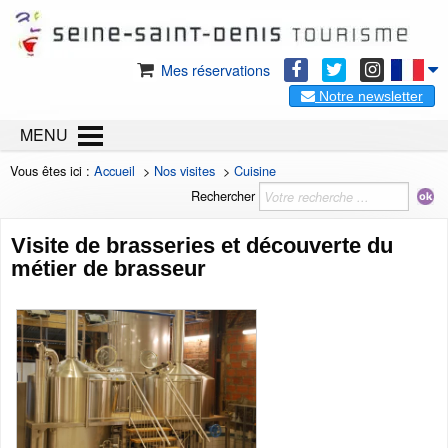
Mes réservations
Notre newsletter
MENU
Vous êtes ici :
Accueil
>
Nos visites
>
Cuisine
Rechercher
Visite de brasseries et découverte du
métier de brasseur