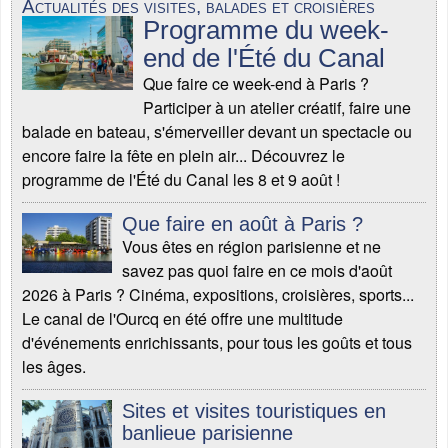
Actualités des visites, balades et croisières
Programme du week-
end de l'Été du Canal
Que faire ce week-end à Paris ?
Participer à un atelier créatif, faire une
balade en bateau, s'émerveiller devant un spectacle ou
encore faire la fête en plein air... Découvrez le
programme de l'Été du Canal les 8 et 9 août !
Que faire en août à Paris ?
Vous êtes en région parisienne et ne
savez pas quoi faire en ce mois d'août
2026 à Paris ? Cinéma, expositions, croisières, sports...
Le canal de l'Ourcq en été offre une multitude
d'événements enrichissants, pour tous les goûts et tous
les âges.
Sites et visites touristiques en
banlieue parisienne