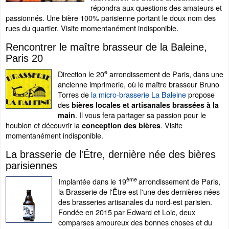
répondra aux questions des amateurs et
passionnés. Une bière 100% parisienne portant le doux nom des
rues du quartier. Visite momentanément indisponible.
Rencontrer le maître brasseur de la Baleine,
Paris 20
e
Direction le 20
arrondissement de Paris, dans une
ancienne imprimerie, où le maître brasseur Bruno
Torres de
la micro-brasserie La Baleine
propose
des
bières locales et artisanales brassées à la
. Il vous fera partager sa passion pour le
main
houblon et découvrir la
. Visite
conception des bières
momentanément indisponible.
La brasserie de l'Être, dernière née des bières
parisiennes
ème
Implantée dans le 19
arrondissement de Paris,
la Brasserie de l'Être est l'une des dernières nées
des brasseries artisanales du nord-est parisien.
Fondée en 2015 par Edward et Loic, deux
comparses amoureux des bonnes choses et du