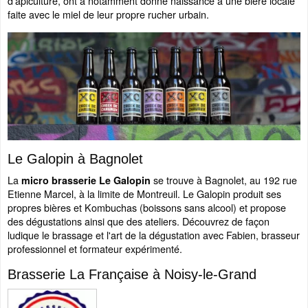
d’apiculture, ont a notamment donné naissance à une bière locale
faite avec le miel de leur propre rucher urbain.
Le Galopin à Bagnolet
La
se trouve à Bagnolet, au 192 rue
micro brasserie Le Galopin
Etienne Marcel, à la limite de Montreuil. Le Galopin produit ses
propres bières et Kombuchas (boissons sans alcool) et propose
des dégustations ainsi que des ateliers. Découvrez de façon
ludique le brassage et l'art de la dégustation avec Fabien, brasseur
professionnel et formateur expérimenté.
Brasserie La Française à Noisy-le-Grand