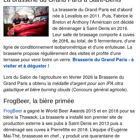
La brasserie du Grand Paris est d'abord
née à Levallois en 2011. Puis, Fabrice le
Breton et Anthony l'Américain ont décidé
de déménager à Saint-Denis en 2016.
Leur salle de brassage comporte 4 cuves
de 20HL au total, de 5 fermenteurs, d'une
ligne de conditionnement isobarométrique et d'une enfuteuse. La
brasserie propose régulièrement des visites et profite d'une
terrasse pour venir boire un verre.
Brasserie du Grand Paris - à
visiter et à déguster !
Lors du Salon de l'agriculture en février 2026 la Brasserie du
Grand Paris a obtenu la
médaille d'argent pour son IPA citra
(Concours général agricole).
galactique et bière burning clouds
FrogBeer, la bière primée
FrogBeer
a gagné le World Beer Awards 2015 et en 2018 pour sa
bière la Thawack. La brasserie a installé son premier site de
production externe à ses pubs à Saint-Denis en 2013 puis a
déménagé ses cuves à Pierrefitte en 2018. L’équipe d’Eugénie
Mai-Thé, brasseuse en chef , y produit une quarantaine de