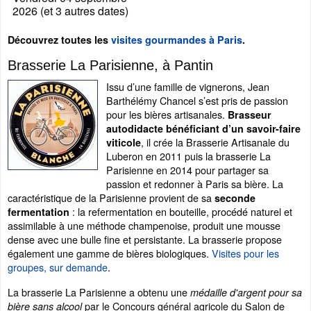
2026 (et 3 autres dates)
Découvrez toutes les
visites gourmandes à Paris
.
Brasserie La Parisienne, à Pantin
Issu d’une famille de vignerons, Jean
Barthélémy Chancel s’est pris de passion
pour les bières artisanales.
Brasseur
autodidacte bénéficiant d’un savoir-faire
, il crée la Brasserie Artisanale du
viticole
Luberon en 2011 puis la brasserie La
Parisienne en 2014 pour partager sa
passion et redonner à Paris sa bière. La
caractéristique de la Parisienne provient de sa
seconde
: la refermentation en bouteille, procédé naturel et
fermentation
assimilable à une méthode champenoise, produit une mousse
dense avec une bulle fine et persistante. La brasserie propose
également une gamme de bières biologiques.
Visites pour les
groupes, sur demande
.
La brasserie La Parisienne a obtenu une
médaille d'argent pour sa
par le Concours général agricole du Salon de
bière sans alcool