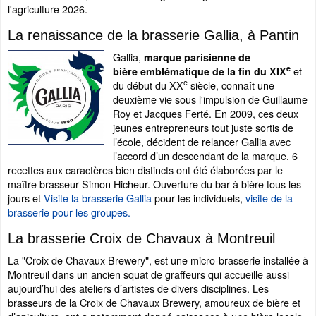
l'agriculture 2026.
La renaissance de la brasserie Gallia, à Pantin
Gallia,
marque parisienne de
e
et
bière emblématique de la fin du XIX
e
du début du XX
siècle, connaît une
deuxième vie sous l'impulsion de Guillaume
Roy et Jacques Ferté. En 2009, ces deux
jeunes entrepreneurs tout juste sortis de
l’école, décident de relancer Gallia avec
l’accord d’un descendant de la marque. 6
recettes aux caractères bien distincts ont été élaborées par le
maître brasseur Simon Hicheur. Ouverture du bar à bière tous les
jours et
Visite la brasserie Gallia
pour les individuels,
visite de la
brasserie pour les groupes.
La brasserie Croix de Chavaux à Montreuil
La "Croix de Chavaux Brewery", est une micro-brasserie installée à
Montreuil dans un ancien squat de graffeurs qui accueille aussi
aujourd’hui des ateliers d’artistes de divers disciplines. Les
brasseurs de la Croix de Chavaux Brewery, amoureux de bière et