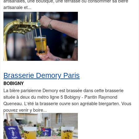
artisanales, une boutique, une terrasse où consommer sa bière
artisanale et...
Brasserie Demory Paris
BOBIGNY
La bière parisienne Demory est brassée dans cette brasserie
située à deux du métro ligne 5 Bobigny - Pantin Raymond
Queneau. L'été la brasserie ouvre son agréable biergarten. Vous
pouvez venir y boire...