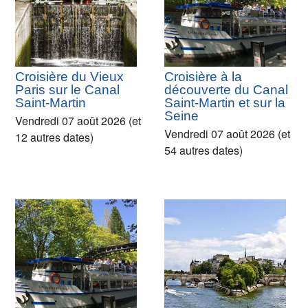
Croisière du Vieux
Croisière à la
Paris sur le Canal
découverte du Canal
Saint-Martin
Saint-Martin et sur la
Seine
Vendredi 07 août 2026 (et
Vendredi 07 août 2026 (et
12 autres dates)
54 autres dates)