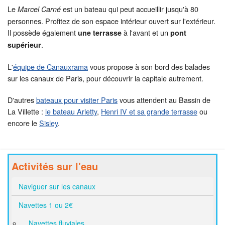
Le
est un bateau qui peut accueillir jusqu'à 80
Marcel Carné
personnes. Profitez de son espace intérieur ouvert sur l'extérieur.
Il possède également
à l'avant et un
une terrasse
pont
.
supérieur
L'
équipe de Canauxrama
vous propose à son bord des balades
sur les canaux de Paris, pour découvrir la capitale autrement.
D'autres
bateaux pour visiter Paris
vous attendent au Bassin de
La Villette :
le bateau Arletty
,
Henri IV et sa grande terrasse
ou
encore le
Sisley
.
Activités sur l'eau
Naviguer sur les canaux
Navettes 1 ou 2€
Navettes fluviales