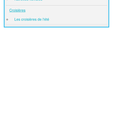
Croisières
Les croisières de l'été