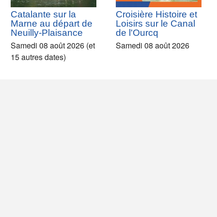
Catalante sur la
Croisière Histoire et
Marne au départ de
Loisirs sur le Canal
Neuilly-Plaisance
de l'Ourcq
Samedi 08 août 2026 (et
Samedi 08 août 2026
15 autres dates)
En bateau du Parc
En bateau du Parc
de la Villette à Pantin
de la Villette +
+ balade street-art
baignade à Pantin
Samedi 08 août 2026 (et 1
Samedi 08 août 2026 (et 7