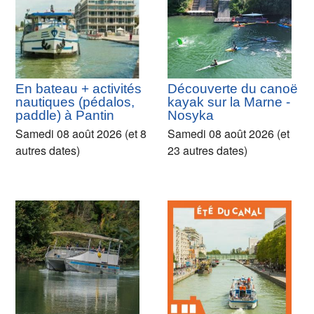
En bateau + activités
Découverte du canoë
nautiques (pédalos,
kayak sur la Marne -
paddle) à Pantin
Nosyka
Samedi 08 août 2026 (et 8
Samedi 08 août 2026 (et
autres dates)
23 autres dates)