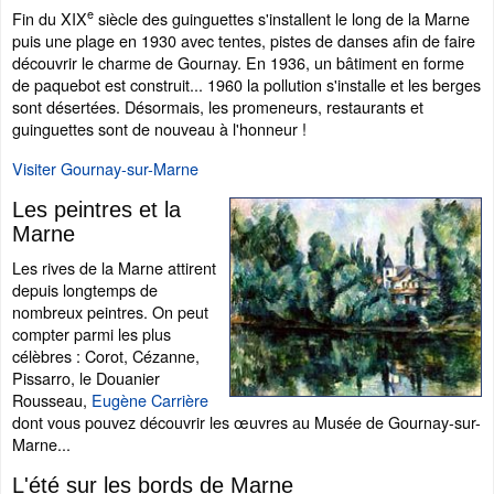
e
Fin du XIX
siècle des guinguettes s'installent le long de la Marne
puis une plage en 1930 avec tentes, pistes de danses afin de faire
découvrir le charme de Gournay. En 1936, un bâtiment en forme
de paquebot est construit... 1960 la pollution s'installe et les berges
sont désertées. Désormais, les promeneurs, restaurants et
guinguettes sont de nouveau à l'honneur !
Visiter Gournay-sur-Marne
Les peintres et la
Marne
Les rives de la Marne attirent
depuis longtemps de
nombreux peintres. On peut
compter parmi les plus
célèbres : Corot, Cézanne,
Pissarro, le Douanier
Rousseau,
Eugène Carrière
dont vous pouvez découvrir les œuvres au Musée de Gournay-sur-
Marne...
L'été sur les bords de Marne