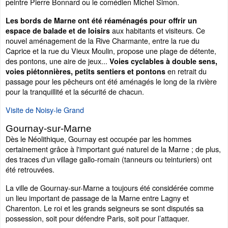
peintre Pierre Bonnard ou le comédien Michel Simon.
Les bords de Marne ont été réaménagés pour offrir un
aux habitants et visiteurs. Ce
espace de balade et de loisirs
nouvel aménagement de la Rive Charmante, entre la rue du
Caprice et la rue du Vieux Moulin, propose une plage de détente,
des pontons, une aire de jeux...
Voies cyclables à double sens,
en retrait du
voies piétonnières, petits sentiers et pontons
passage pour les pêcheurs ont été aménagés le long de la rivière
pour la tranquillité et la sécurité de chacun.
Visite de Noisy-le Grand
Gournay-sur-Marne
Dès le Néolithique, Gournay est occupée par les hommes
certainement grâce à l'important gué naturel de la Marne ; de plus,
des traces d'un village gallo-romain (tanneurs ou teinturiers) ont
été retrouvées.
La ville de Gournay-sur-Marne a toujours été considérée comme
un lieu important de passage de la Marne entre Lagny et
Charenton. Le roi et les grands seigneurs se sont disputés sa
possession, soit pour défendre Paris, soit pour l’attaquer.