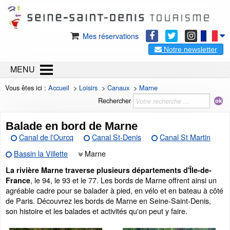
Mes réservations
Notre newsletter
MENU
Vous êtes ici :
Accueil
>
Loisirs
>
Canaux
>
Marne
Rechercher
Balade en bord de Marne
Canal de l'Ourcq
Canal St-Denis
Canal St Martin
Bassin la Villette
Marne
La rivière Marne traverse plusieurs départements d'Île-de-
, le 94, le 93 et le 77. Les bords de Marne offrent ainsi un
France
agréable cadre pour se balader à pied, en vélo et en bateau à côté
de Paris. Découvrez les bords de Marne en Seine-Saint-Denis,
son histoire et les balades et activités qu'on peut y faire.