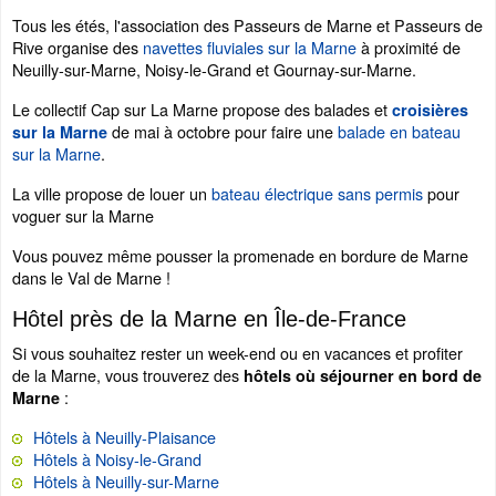
Tous les étés, l'association des Passeurs de Marne et Passeurs de
Rive organise des
navettes fluviales sur la Marne
à proximité de
Neuilly-sur-Marne, Noisy-le-Grand et Gournay-sur-Marne.
Le collectif Cap sur La Marne propose des balades et
croisières
de mai à octobre pour faire une
balade en bateau
sur la Marne
sur la Marne
.
La ville propose de louer un
bateau électrique sans permis
pour
voguer sur la Marne
Vous pouvez même pousser la promenade en bordure de Marne
dans le Val de Marne !
Hôtel près de la Marne en Île-de-France
Si vous souhaitez rester un week-end ou en vacances et profiter
de la Marne, vous trouverez des
hôtels où séjourner en bord de
:
Marne
Hôtels à Neuilly-Plaisance
Hôtels à Noisy-le-Grand
Hôtels à Neuilly-sur-Marne