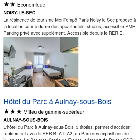
★★
Économique
NOISY-LE-SEC
La résidence de tourisme MonTempô Paris Noisy le Sec propose à
la location courte durée des apparthotels, studios, accessible PMR.
Parking privé avec supplément. Accessible depuis le RER E.
Hôtel du Parc à Aulnay-sous-Bois
★★★
Milieu de gamme-supérieur
AULNAY-SOUS-BOIS
L'hôtel du Parc à Aulnay-sous-Bois, 3 étoiles, permet d'accéder
rapidement avec le RER B, A1, A3, au Parc des expositions de
Villepinte, Le Bourget, Stade de France, aéroport de Roissy CDG.