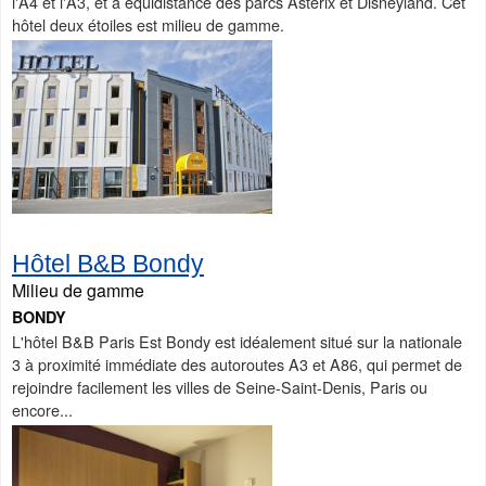
l'A4 et l'A3, et à équidistance des parcs Astérix et Disneyland. Cet
hôtel deux étoiles est milieu de gamme.
Hôtel B&B Bondy
Milieu de gamme
BONDY
L'hôtel B&B Paris Est Bondy est idéalement situé sur la nationale
3 à proximité immédiate des autoroutes A3 et A86, qui permet de
rejoindre facilement les villes de Seine-Saint-Denis, Paris ou
encore...