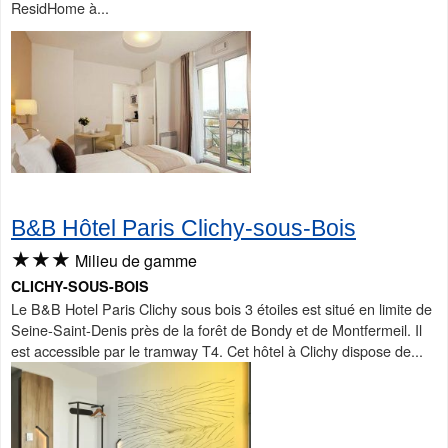
ResidHome à...
B&B Hôtel Paris Clichy-sous-Bois
★★★
Milieu de gamme
CLICHY-SOUS-BOIS
Le B&B Hotel Paris Clichy sous bois 3 étoiles est situé en limite de
Seine-Saint-Denis près de la forêt de Bondy et de Montfermeil. Il
est accessible par le tramway T4. Cet hôtel à Clichy dispose de...