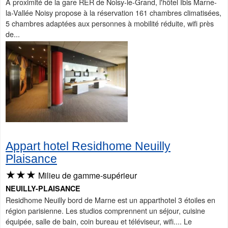
A proximité de la gare RER de Noisy-le-Grand, l'hôtel Ibis Marne-
la-Vallée Noisy propose à la réservation 161 chambres climatisées,
5 chambres adaptées aux personnes à mobilité réduite, wifi près
de...
Appart hotel Residhome Neuilly
Plaisance
★★★
Milieu de gamme-supérieur
NEUILLY-PLAISANCE
Residhome Neuilly bord de Marne est un apparthotel 3 étoiles en
région parisienne. Les studios comprennent un séjour, cuisine
équipée, salle de bain, coin bureau et téléviseur, wifi.... Le