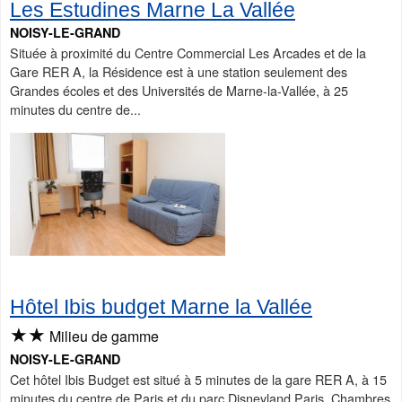
Les Estudines Marne La Vallée
NOISY-LE-GRAND
Située à proximité du Centre Commercial Les Arcades et de la
Gare RER A, la Résidence est à une station seulement des
Grandes écoles et des Universités de Marne-la-Vallée, à 25
minutes du centre de...
Hôtel Ibis budget Marne la Vallée
★★
Milieu de gamme
NOISY-LE-GRAND
Cet hôtel Ibis Budget est situé à 5 minutes de la gare RER A, à 15
minutes du centre de Paris et du parc Disneyland Paris. Chambres