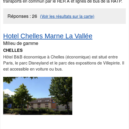
transports en commun par le RER A et lignes de bus de la RATP.
Réponses :
26
(Voir les résultats sur la carte)
Hotel Chelles Marne La Vallée
Milieu de gamme
CHELLES
Hôtel B&B économique à Chelles (économique) est situé entre
Paris, le parc Disneyland et le parc des expositions de Villepinte. Il
est accessible en voiture ou bus.