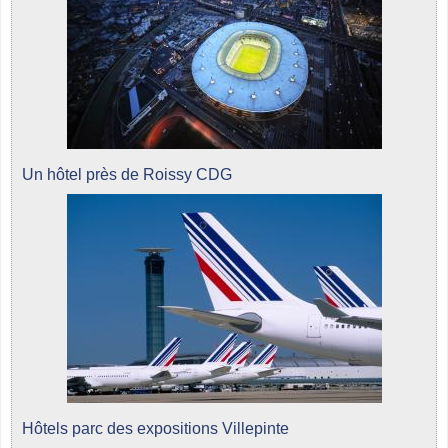
Un hôtel près de Roissy CDG
Hôtels parc des expositions Villepinte