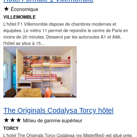
★
Économique
VILLEMOMBLE
L'hôtel F1 Villemomble dispose de chambres modernes et
équipées. Le métro 11 permet de rejoindre le centre de Paris en
moins de 20 minutes. Desservi par les autoroutes A1 et A86,
l'hôtel se situe à 15...
The Originals Codalysa Torcy hôtel
★★★
Milieu de gamme-supérieur
TORCY
L'hotel The Originals Torcy Codalysa (ex MisterBed) est situé près