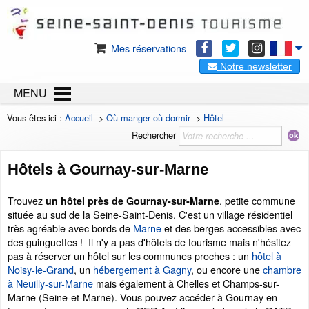
Mes réservations
Notre newsletter
MENU
Vous êtes ici :
Accueil
>
Où manger où dormir
>
Hôtel
Rechercher
Hôtels à Gournay-sur-Marne
Trouvez
, petite commune
un hôtel près de Gournay-sur-Marne
située au sud de la Seine-Saint-Denis. C'est un village résidentiel
très agréable avec bords de
Marne
et des berges accessibles avec
des guinguettes ! Il n'y a pas d'hôtels de tourisme mais n'hésitez
pas à réserver un hôtel sur les communes proches : un
hôtel à
Noisy-le-Grand
, un
hébergement à Gagny
, ou encore une
chambre
à Neuilly-sur-Marne
mais également à Chelles et Champs-sur-
Marne (Seine-et-Marne). Vous pouvez accéder à Gournay en