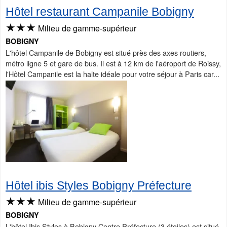
Hôtel restaurant Campanile Bobigny
★★★
Milieu de gamme-supérieur
BOBIGNY
L'hôtel Campanile de Bobigny est situé près des axes routiers,
métro ligne 5 et gare de bus. Il est à 12 km de l'aéroport de Roissy,
l'Hôtel Campanile est la halte idéale pour votre séjour à Paris car...
Hôtel ibis Styles Bobigny Préfecture
★★★
Milieu de gamme-supérieur
BOBIGNY
L'hôtel Ibis Styles à Bobigny Centre Préfecture (3 étoiles) est situé